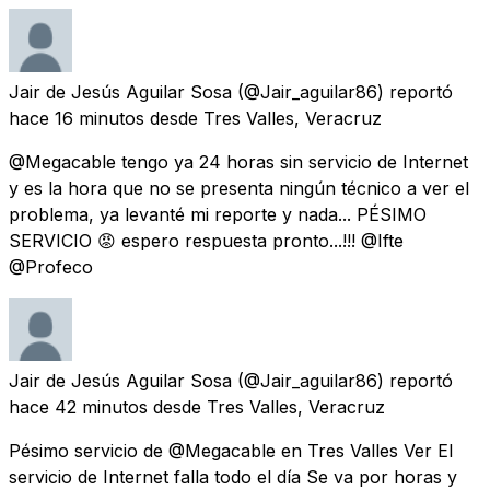
Jair de Jesús Aguilar Sosa
(@Jair_aguilar86) reportó
hace 16 minutos
desde
Tres Valles, Veracruz
@Megacable tengo ya 24 horas sin servicio de Internet
y es la hora que no se presenta ningún técnico a ver el
problema, ya levanté mi reporte y nada... PÉSIMO
SERVICIO 😡 espero respuesta pronto...!!! @Ifte
@Profeco
Jair de Jesús Aguilar Sosa
(@Jair_aguilar86) reportó
hace 42 minutos
desde
Tres Valles, Veracruz
Pésimo servicio de @Megacable en Tres Valles Ver El
servicio de Internet falla todo el día Se va por horas y