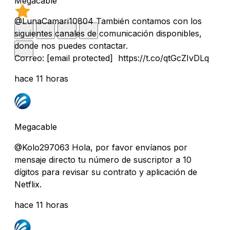
Megacable
@LunaCamari10804 También contamos con los
siguientes canales de comunicación disponibles,
donde nos puedes contactar.
Correo:
[email protected]
https://t.co/qtGcZIvDLq
hace 11 horas
Megacable
@Kolo297063 Hola, por favor envíanos por
mensaje directo tu número de suscriptor a 10
dígitos para revisar su contrato y aplicación de
Netflix.
hace 11 horas