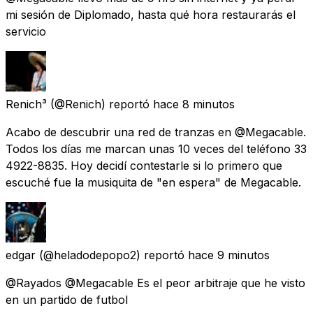
mi sesión de Diplomado, hasta qué hora restaurarás el
servicio
Renich³
(@Renich) reportó
hace 8 minutos
Acabo de descubrir una red de tranzas en @Megacable.
Todos los días me marcan unas 10 veces del teléfono 33
4922-8835. Hoy decidí contestarle si lo primero que
escuché fue la musiquita de "en espera" de Megacable.
edgar
(@heladodepopo2) reportó
hace 9 minutos
@Rayados @Megacable Es el peor arbitraje que he visto
en un partido de futbol