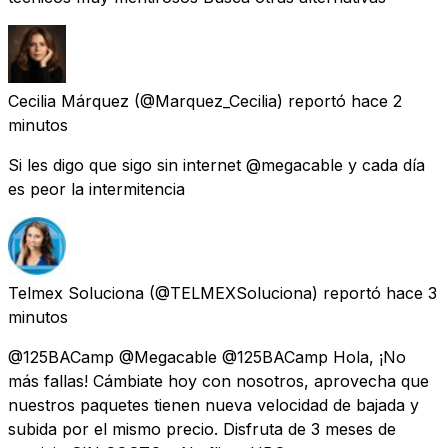
Cecilia Márquez
(@Marquez_Cecilia) reportó
hace 2
minutos
Si les digo que sigo sin internet @megacable y cada día
es peor la intermitencia
Telmex Soluciona
(@TELMEXSoluciona) reportó
hace 3
minutos
@125BACamp @Megacable @125BACamp Hola, ¡No
más fallas! Cámbiate hoy con nosotros, aprovecha que
nuestros paquetes tienen nueva velocidad de bajada y
subida por el mismo precio. Disfruta de 3 meses de