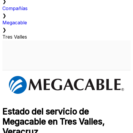
❯
Compañías
❯
Megacable
❯
Tres Valles
Estado del servicio de
Megacable en Tres Valles,
Veracruz