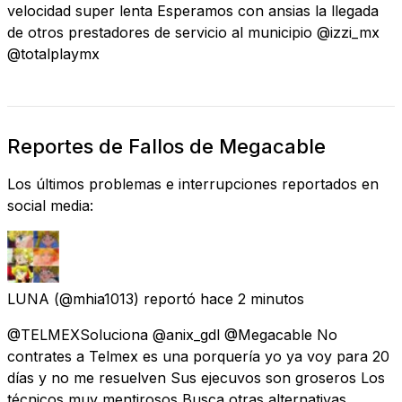
velocidad super lenta Esperamos con ansias la llegada
de otros prestadores de servicio al municipio @izzi_mx
@totalplaymx
Reportes de Fallos de Megacable
Los últimos problemas e interrupciones reportados en
social media:
LUNA
(@mhia1013) reportó
hace 2 minutos
@TELMEXSoluciona @anix_gdl @Megacable No
contrates a Telmex es una porquería yo ya voy para 20
días y no me resuelven Sus ejecuvos son groseros Los
técnicos muy mentirosos Busca otras alternativas