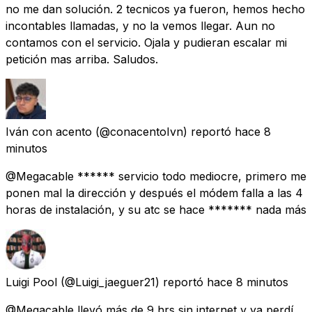
no me dan solución. 2 tecnicos ya fueron, hemos hecho
incontables llamadas, y no la vemos llegar. Aun no
contamos con el servicio. Ojala y pudieran escalar mi
petición mas arriba. Saludos.
Iván con acento
(@conacentoIvn) reportó
hace 8
minutos
@Megacable ****** servicio todo mediocre, primero me
ponen mal la dirección y después el módem falla a las 4
horas de instalación, y su atc se hace ******* nada más
Luigi Pool
(@Luigi_jaeguer21) reportó
hace 8 minutos
@Megacable llevó más de 9 hrs sin internet y ya perdí