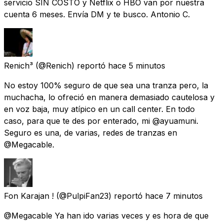
servicio SIN COSTO y Netflix o HBO van por nuestra
cuenta 6 meses. Envía DM y te busco. Antonio C.
Renich³
(@Renich) reportó
hace 5 minutos
No estoy 100% seguro de que sea una tranza pero, la
muchacha, lo ofreció en manera demasiado cautelosa y
en voz baja, muy atípico en un call center. En todo
caso, para que te des por enterado, mi @ayuamuni.
Seguro es una, de varias, redes de tranzas en
@Megacable.
Fon Karajan !
(@PulpiFan23) reportó
hace 7 minutos
@Megacable Ya han ido varias veces y es hora de que