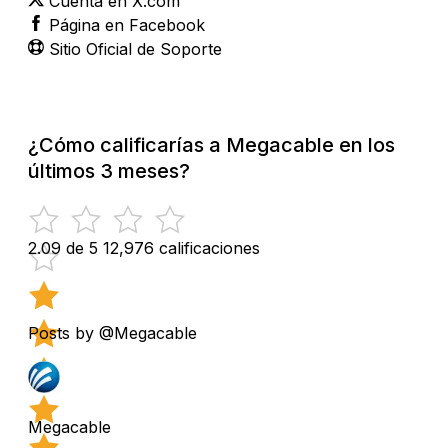
Cuenta en X.com
Página en Facebook
Sitio Oficial de Soporte
¿Cómo calificarías a Megacable en los
últimos 3 meses?
2.09 de 5
12,976 calificaciones
Posts by @Megacable
Megacable