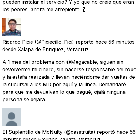
pueden instalar el servicio? Y yo que no creía que eran
los peores, ahora me arrepiento 😤
Ricardo Picie
(@Piciecillo_Pici) reportó
hace 56 minutos
desde
Xalapa de Enríquez, Veracruz
A 1 mes del problema con @Megacable, siguen sin
devolverme mi dinero, sin hacerse responsable del robo
y la estafa realizada y llevan haciéndome dar vueltas de
la sucursal a los MD por aquí y la línea. Demandaré
para que me devuelvan lo que pagué, ojalá ninguna
persona se dejara.
El Suplentillo de McNulty
(@casstruita) reportó
hace 56
minutos
desde
Emiliano Zapata, Veracruz