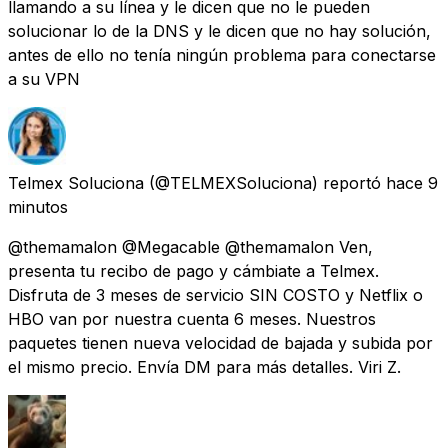
llamando a su línea y le dicen que no le pueden
solucionar lo de la DNS y le dicen que no hay solución,
antes de ello no tenía ningún problema para conectarse
a su VPN
Telmex Soluciona
(@TELMEXSoluciona) reportó
hace 9
minutos
@themamalon @Megacable @themamalon Ven,
presenta tu recibo de pago y cámbiate a Telmex.
Disfruta de 3 meses de servicio SIN COSTO y Netflix o
HBO van por nuestra cuenta 6 meses. Nuestros
paquetes tienen nueva velocidad de bajada y subida por
el mismo precio. Envía DM para más detalles. Viri Z.