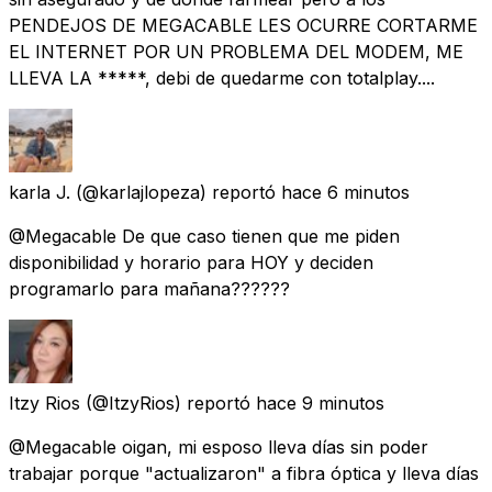
PENDEJOS DE MEGACABLE LES OCURRE CORTARME
EL INTERNET POR UN PROBLEMA DEL MODEM, ME
LLEVA LA *****, debi de quedarme con totalplay....
karla J.
(@karlajlopeza) reportó
hace 6 minutos
@Megacable De que caso tienen que me piden
disponibilidad y horario para HOY y deciden
programarlo para mañana??????
Itzy Rios
(@ItzyRios) reportó
hace 9 minutos
@Megacable oigan, mi esposo lleva días sin poder
trabajar porque "actualizaron" a fibra óptica y lleva días