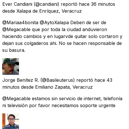
Ever Candiani
(@candiani) reportó
hace 36 minutos
desde
Xalapa de Enríquez, Veracruz
@Mariaa4bonita @AytoXalapa Deben de ser de
@Megacable que por toda la ciudad anduvieron
haciendo cambios y en lugarvde quitar solo cortaron y
dejan sus colgaderos ahi. No se hacen responsable de
su basura.
Jorge Benítez R.
(@Basileuterus) reportó
hace 43
minutos
desde
Emiliano Zapata, Veracruz
@Megacable estamos sin servicio de internet, telefonía
ni televisión por favor necesitamos soporte urgente