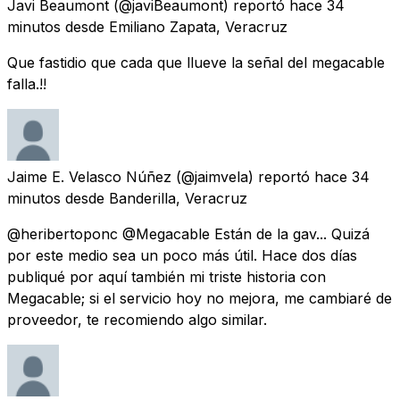
Javi Beaumont
(@javiBeaumont) reportó
hace 34
minutos
desde
Emiliano Zapata, Veracruz
Que fastidio que cada que llueve la señal del megacable
falla.!!
Jaime E. Velasco Núñez
(@jaimvela) reportó
hace 34
minutos
desde
Banderilla, Veracruz
@heribertoponc @Megacable Están de la gav... Quizá
por este medio sea un poco más útil. Hace dos días
publiqué por aquí también mi triste historia con
Megacable; si el servicio hoy no mejora, me cambiaré de
proveedor, te recomiendo algo similar.