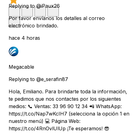
Replying to @iPaux26
Por favor envíanos los detalles al correo
electrónico brindado.
hace 4 horas
Megacable
Replying to @e_serafin87
Hola, Emiliano. Para brindarte toda la información,
te pedimos que nos contactes por los siguientes
medios: 📞 Ventas: 33 96 90 12 34 📲 WhatsApp:
https://t.co/Nap7wKcIH7 (selecciona la opción 1 en
nuestro menú) 💻 Página Web:
https://t.co/4RnOvlUlUp ¡Te esperamos! 😎