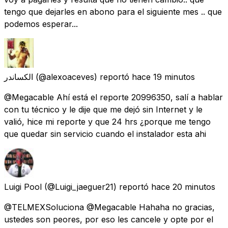
tengo que dejarles en abono para el siguiente mes .. que
podemos esperar...
الکساندر
(@alexoaceves) reportó
hace 19 minutos
@Megacable Ahí está el reporte 20996350, salí a hablar
con tu técnico y le dije que me dejó sin Internet y le
valió, hice mi reporte y que 24 hrs ¿porque me tengo
que quedar sin servicio cuando el instalador esta ahi
Luigi Pool
(@Luigi_jaeguer21) reportó
hace 20 minutos
@TELMEXSoluciona @Megacable Hahaha no gracias,
ustedes son peores, por eso les cancele y opte por el