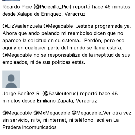
Ricardo Picie
(@Piciecillo_Pici) reportó
hace 45 minutos
desde
Xalapa de Enríquez, Veracruz
@LiizVaalenzuela @Megacable ...estaba programada ya.
Ahora que ando pelando mi reembolso dicen que no
aparece la solicitud en su sistema... Perdón, pero eso
aquí y en cualquier parte del mundo se llama estafa.
@Megacable no se responsabiliza de la ineptitud de sus
empleados, ni de sus políticas estás.
Jorge Benítez R.
(@Basileuterus) reportó
hace 48
minutos
desde
Emiliano Zapata, Veracruz
@Megacable @MxMegacable @Megacable_Ver otra vez
sin servicio, ni tv, ni internet, ni teléfono, acá en La
Pradera incomunicados