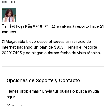
cambio
🇲🇽🕯꩜ ƙσʂχƦǟყ ༻👁༺
(@raysilvas_) reportó
hace 21
minutos
@Megacable Llevo desde el jueves sin servicio de
internet pagando un plan de $999. Tienen el reporte
202017405 y se niegan a darme fecha de visita técnica.
Opciones de Soporte y Contacto
Tienes problemas? Envía tus quejas o busca ayuda
aquí: