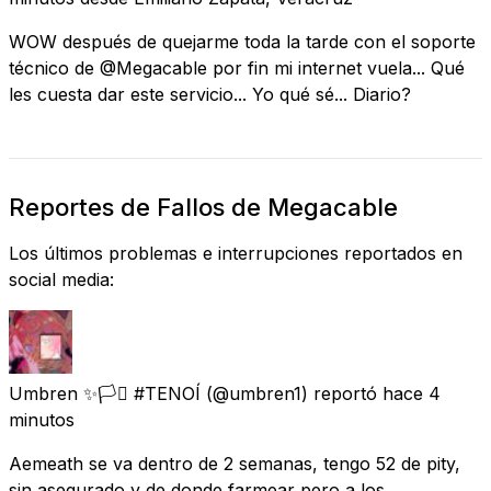
WOW después de quejarme toda la tarde con el soporte
técnico de @Megacable por fin mi internet vuela... Qué
les cuesta dar este servicio... Yo qué sé... Diario?
Reportes de Fallos de Megacable
Los últimos problemas e interrupciones reportados en
social media:
Umbren ✨️🏳️‍⚧️ #TENOÍ
(@umbren1) reportó
hace 4
minutos
Aemeath se va dentro de 2 semanas, tengo 52 de pity,
sin asegurado y de donde farmear pero a los