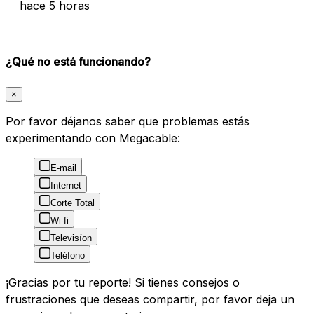
hace 5 horas
¿Qué no está funcionando?
×
Por favor déjanos saber que problemas estás
experimentando con Megacable:
E-mail
Internet
Corte Total
Wi-fi
Televisíon
Teléfono
¡Gracias por tu reporte! Si tienes consejos o
frustraciones que deseas compartir, por favor deja un