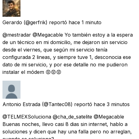
Gerardo
(@gerfrik) reportó
hace 1 minuto
@mestradar @Megacable Yo también estoy a la espera
de un técnico en mi domicilio, me dejaron sin servicio
desde el viernes, que según mi servicio tenía
configurada 2 lineas, y siempre tuve 1, desconocia ese
dato de mi servicio, y por ese detalle no me pudieron
instalar el módem 😡😡😡
Antonio Estrada
(@Tantec08) reportó
hace 3 minutos
@TELMEXSoluciona @cha_de_satelite @Megacable
Buenas noches, llevo casi 8 dias sin internet, hablo a
soluciones y dicen que hay una falla pero no arreglan,
cuando se soluciona?