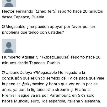
Hector Fernando
(@hec_fer5) reportó
hace 20 minutos
desde
Tepeaca, Puebla
@Megacable ¿me pueden apoyar por favor por un
problema que tengo con ustedes?
Humberto Aguilar S™
(@beto_aguisa) reportó
hace 26
minutos
desde
Tepeaca, Puebla
@UrbanoDeloya @Megacable He llegado a la
conclusión que el único servicio de TV de paga que vale
la pena es @skymexico y habra que ver en in par de
años, ya con la 5g todo irá a streaming. El año la
Premier league ya irá por Paramount, en SKY solo
habrá Mundial, euro, liga española, italiana y alemana.