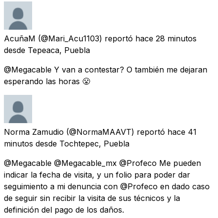
AcuñaM
(@Mari_Acu1103) reportó
hace 28 minutos
desde
Tepeaca, Puebla
@Megacable Y van a contestar? O también me dejaran
esperando las horas 😤
Norma Zamudio
(@NormaMAAVT) reportó
hace 41
minutos
desde
Tochtepec, Puebla
@Megacable @Megacable_mx @Profeco Me pueden
indicar la fecha de visita, y un folio para poder dar
seguimiento a mi denuncia con @Profeco en dado caso
de seguir sin recibir la visita de sus técnicos y la
definición del pago de los daños.