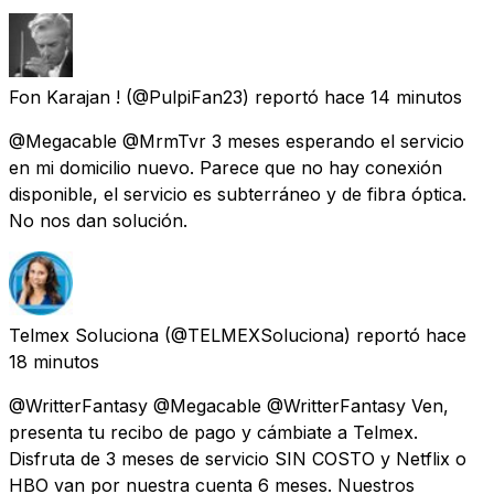
Fon Karajan !
(@PulpiFan23) reportó
hace 14 minutos
@Megacable @MrmTvr 3 meses esperando el servicio
en mi domicilio nuevo. Parece que no hay conexión
disponible, el servicio es subterráneo y de fibra óptica.
No nos dan solución.
Telmex Soluciona
(@TELMEXSoluciona) reportó
hace
18 minutos
@WritterFantasy @Megacable @WritterFantasy Ven,
presenta tu recibo de pago y cámbiate a Telmex.
Disfruta de 3 meses de servicio SIN COSTO y Netflix o
HBO van por nuestra cuenta 6 meses. Nuestros