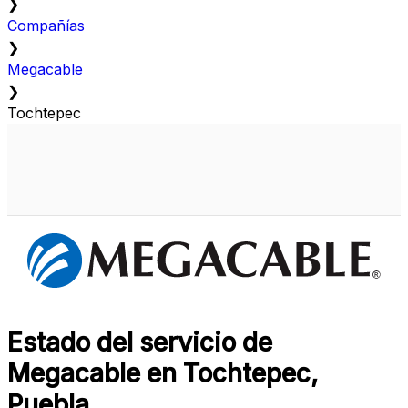
❯
Compañías
❯
Megacable
❯
Tochtepec
Estado del servicio de
Megacable en Tochtepec,
Puebla