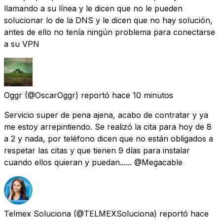
llamando a su línea y le dicen que no le pueden
solucionar lo de la DNS y le dicen que no hay solución,
antes de ello no tenía ningún problema para conectarse
a su VPN
Oggr
(@OscarOggr) reportó
hace 10 minutos
Servicio super de pena ajena, acabo de contratar y ya
me estoy arrepintiendo. Se realizó la cita para hoy de 8
a 2 y nada, por teléfono dicen que no están obligados a
respetar las citas y que tienen 9 días para instalar
cuando ellos quieran y puedan...... @Megacable
Telmex Soluciona
(@TELMEXSoluciona) reportó
hace