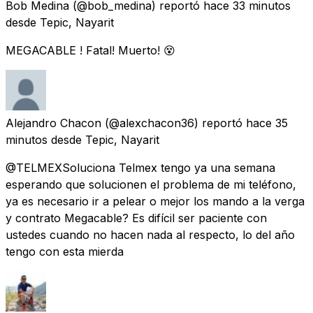
Bob Medina
(@bob_medina) reportó
hace 33 minutos
desde
Tepic, Nayarit
MEGACABLE ! Fatal! Muerto! 😵
Alejandro Chacon
(@alexchacon36) reportó
hace 35
minutos
desde
Tepic, Nayarit
@TELMEXSoluciona Telmex tengo ya una semana
esperando que solucionen el problema de mi teléfono,
ya es necesario ir a pelear o mejor los mando a la verga
y contrato Megacable? Es difícil ser paciente con
ustedes cuando no hacen nada al respecto, lo del año
tengo con esta mierda