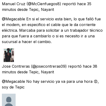
Manuel Cruz
(@McCienfuegos8) reportó
hace 35
minutos
desde
Tepic, Nayarit
@Megacable En si el servicio esta bien, lo que falló fue
el modem, en especifico el cable que le da corriente
eléctrica. Marcaba para solicitar a un trabajador técnico
para que fuera a cambiarlo o si es necesito ir a una
sucursal a hacer el cambio.
Jose Contreras
(@josecontreras09) reportó
hace 38
minutos
desde
Tepic, Nayarit
@Megacable No hay servicio ya va para una hora 😡,
soy de Tepic