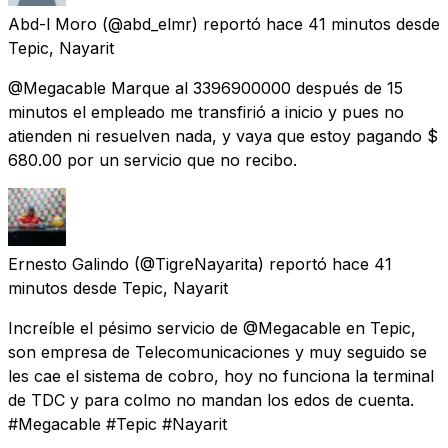
Abd-l Moro
(@abd_elmr) reportó
hace 41 minutos
desde
Tepic, Nayarit
@Megacable Marque al 3396900000 después de 15
minutos el empleado me transfirió a inicio y pues no
atienden ni resuelven nada, y vaya que estoy pagando $
680.00 por un servicio que no recibo.
Ernesto Galindo
(@TigreNayarita) reportó
hace 41
minutos
desde
Tepic, Nayarit
Increíble el pésimo servicio de @Megacable en Tepic,
son empresa de Telecomunicaciones y muy seguido se
les cae el sistema de cobro, hoy no funciona la terminal
de TDC y para colmo no mandan los edos de cuenta.
#Megacable #Tepic #Nayarit