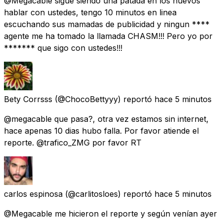
@Megacable sigue siendo una patada en los huevos
hablar con ustedes, tengo 10 minutos en linea
escuchando sus mamadas de publicidad y ningun ****
agente me ha tomado la llamada CHASM!!! Pero yo por
******* que sigo con ustedes!!!
Bety Corrsss
(@ChocoBettyyy) reportó
hace 5 minutos
@megacable que pasa?, otra vez estamos sin internet,
hace apenas 10 dias hubo falla. Por favor atiende el
reporte. @trafico_ZMG por favor RT
carlos espinosa
(@carlitosloes) reportó
hace 5 minutos
@Megacable me hicieron el reporte y según venían ayer