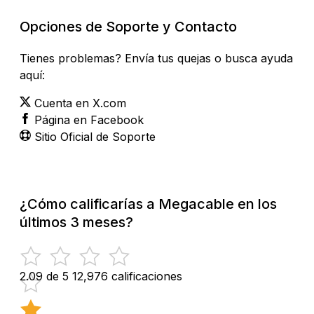
Opciones de Soporte y Contacto
Tienes problemas? Envía tus quejas o busca ayuda
aquí:
Cuenta en X.com
Página en Facebook
Sitio Oficial de Soporte
¿Cómo calificarías a Megacable en los
últimos 3 meses?
2.09 de 5
12,976 calificaciones