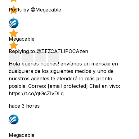
Posts by @Megacable
Megacable
Replying to @TEZCATLIPOCAzen
Hola buenas noches! envíanos un mensaje en
cualquiera de los siguientes medios y uno de
nuestros agentes te atenderá lo más pronto
posible. Correo:
[email protected]
Chat en vivo:
https://t.co/qtGcZIvDLq
hace 3 horas
Megacable