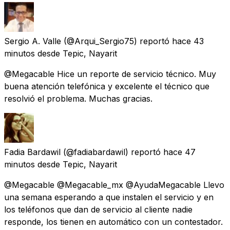
Sergio A. Valle
(@Arqui_Sergio75) reportó
hace 43
minutos
desde
Tepic, Nayarit
@Megacable Hice un reporte de servicio técnico. Muy
buena atención telefónica y excelente el técnico que
resolvió el problema. Muchas gracias.
Fadia Bardawil
(@fadiabardawil) reportó
hace 47
minutos
desde
Tepic, Nayarit
@Megacable @Megacable_mx @AyudaMegacable Llevo
una semana esperando a que instalen el servicio y en
los teléfonos que dan de servicio al cliente nadie
responde, los tienen en automático con un contestador.