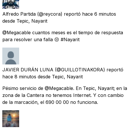
Alfredo Partida
(@reycora) reportó
hace 6 minutos
desde
Tepic, Nayarit
@Megacable cuantos meses es el tiempo de respuesta
para resolver una falla 😒 #Nayarit
JAVIER DURÁN LUNA
(@GUILLOTINAKORA) reportó
hace 8 minutos
desde
Tepic, Nayarit
Pésimo servicio de @Megacable. En Tepic, Nayarit; en la
zona de la Cantera no tenemos Internet. Y con cambio
de la marcación, el 690 00 00 no funciona.