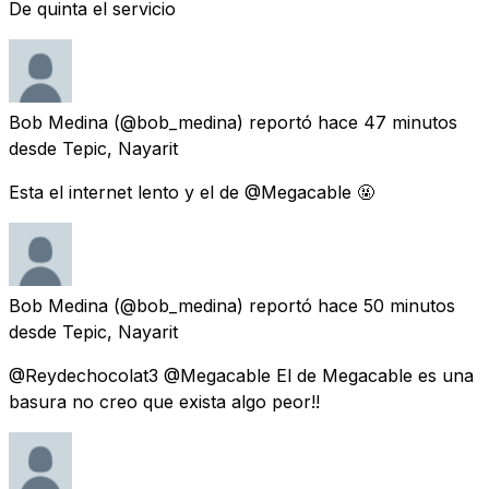
De quinta el servicio
Bob Medina
(@bob_medina) reportó
hace 47 minutos
desde
Tepic, Nayarit
Esta el internet lento y el de @Megacable 🤬
Bob Medina
(@bob_medina) reportó
hace 50 minutos
desde
Tepic, Nayarit
@Reydechocolat3 @Megacable El de Megacable es una
basura no creo que exista algo peor!!