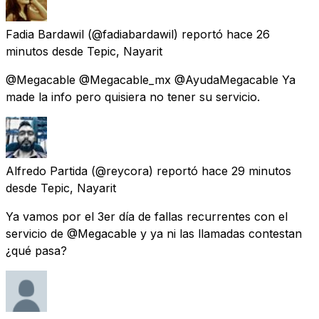
Fadia Bardawil
(@fadiabardawil) reportó
hace 26
minutos
desde
Tepic, Nayarit
@Megacable @Megacable_mx @AyudaMegacable Ya
made la info pero quisiera no tener su servicio.
Alfredo Partida
(@reycora) reportó
hace 29 minutos
desde
Tepic, Nayarit
Ya vamos por el 3er día de fallas recurrentes con el
servicio de @Megacable y ya ni las llamadas contestan
¿qué pasa?