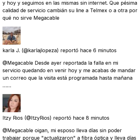
y hoy y seguimos en las mismas sin internet. Que pésima
calidad de servicio cambián su line a Telmex o a otra por
qué no sirve Megacable
karla J.
(@karlajlopeza) reportó
hace 6 minutos
@Megacable Desde ayer reportada la falla en mi
servicio quedando en venir hoy y me acabas de mandar
un correo que la visita está programada hasta mañana
……
Itzy Rios
(@ItzyRios) reportó
hace 8 minutos
@Megacable oigan, mi esposo lleva días sin poder
trabajar porque "actualizaron" a fibra óptica y lleva días