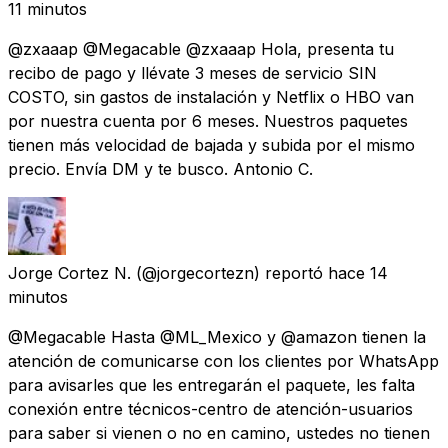
11 minutos
@zxaaap @Megacable @zxaaap Hola, presenta tu
recibo de pago y llévate 3 meses de servicio SIN
COSTO, sin gastos de instalación y Netflix o HBO van
por nuestra cuenta por 6 meses. Nuestros paquetes
tienen más velocidad de bajada y subida por el mismo
precio. Envía DM y te busco. Antonio C.
Jorge Cortez N.
(@jorgecortezn) reportó
hace 14
minutos
@Megacable Hasta @ML_Mexico y @amazon tienen la
atención de comunicarse con los clientes por WhatsApp
para avisarles que les entregarán el paquete, les falta
conexión entre técnicos-centro de atención-usuarios
para saber si vienen o no en camino, ustedes no tienen