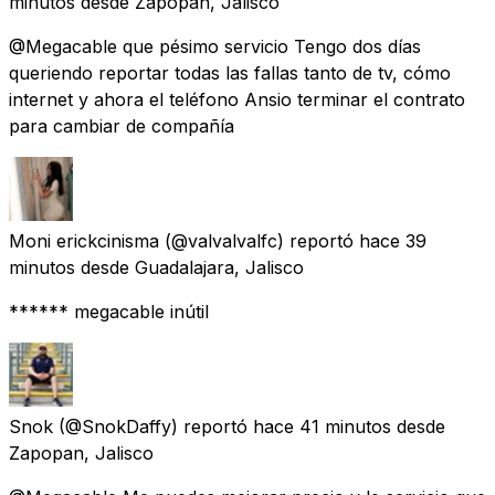
minutos
desde
Zapopan, Jalisco
@Megacable que pésimo servicio Tengo dos días
queriendo reportar todas las fallas tanto de tv, cómo
internet y ahora el teléfono Ansio terminar el contrato
para cambiar de compañía
Moni erickcinisma
(@valvalvalfc) reportó
hace 39
minutos
desde
Guadalajara, Jalisco
****** megacable inútil
Snok
(@SnokDaffy) reportó
hace 41 minutos
desde
Zapopan, Jalisco