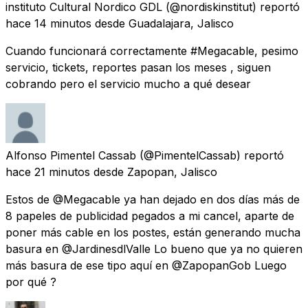
instituto Cultural Nordico GDL
(@nordiskinstitut) reportó
hace 14 minutos
desde
Guadalajara, Jalisco
Cuando funcionará correctamente #Megacable, pesimo
servicio, tickets, reportes pasan los meses , siguen
cobrando pero el servicio mucho a qué desear
Alfonso Pimentel Cassab
(@PimentelCassab) reportó
hace 21 minutos
desde
Zapopan, Jalisco
Estos de @Megacable ya han dejado en dos días más de
8 papeles de publicidad pegados a mi cancel, aparte de
poner más cable en los postes, están generando mucha
basura en @JardinesdlValle Lo bueno que ya no quieren
más basura de ese tipo aquí en @ZapopanGob Luego
por qué ?