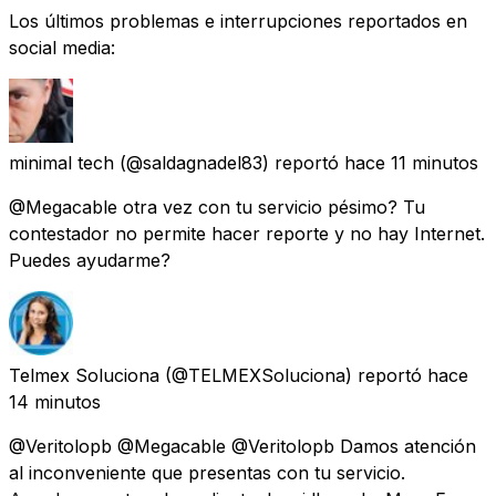
Los últimos problemas e interrupciones reportados en
social media:
minimal tech
(@saldagnadel83) reportó
hace 11 minutos
@Megacable otra vez con tu servicio pésimo? Tu
contestador no permite hacer reporte y no hay Internet.
Puedes ayudarme?
Telmex Soluciona
(@TELMEXSoluciona) reportó
hace
14 minutos
@Veritolopb @Megacable @Veritolopb Damos atención
al inconveniente que presentas con tu servicio.