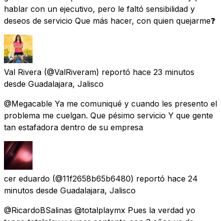
hablar con un ejecutivo, pero le faltó sensibilidad y
deseos de servicio Que más hacer, con quien quejarme❓
Val Rivera
(@ValRiveram) reportó
hace 23 minutos
desde
Guadalajara, Jalisco
@Megacable Ya me comuniqué y cuando les presento el
problema me cuelgan. Que pésimo servicio Y que gente
tan estafadora dentro de su empresa
cer eduardo
(@11f2658b65b6480) reportó
hace 24
minutos
desde
Guadalajara, Jalisco
@RicardoBSalinas @totalplaymx Pues la verdad yo