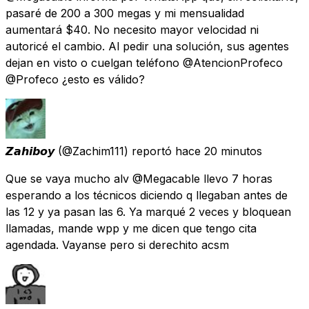
pasaré de 200 a 300 megas y mi mensualidad
aumentará $40. No necesito mayor velocidad ni
autoricé el cambio. Al pedir una solución, sus agentes
dejan en visto o cuelgan teléfono @AtencionProfeco
@Profeco ¿esto es válido?
𝙕𝙖𝙝𝙞𝙗𝙤𝙮
(@Zachim111) reportó
hace 20 minutos
Que se vaya mucho alv @Megacable llevo 7 horas
esperando a los técnicos diciendo q llegaban antes de
las 12 y ya pasan las 6. Ya marqué 2 veces y bloquean
llamadas, mande wpp y me dicen que tengo cita
agendada. Vayanse pero si derechito acsm