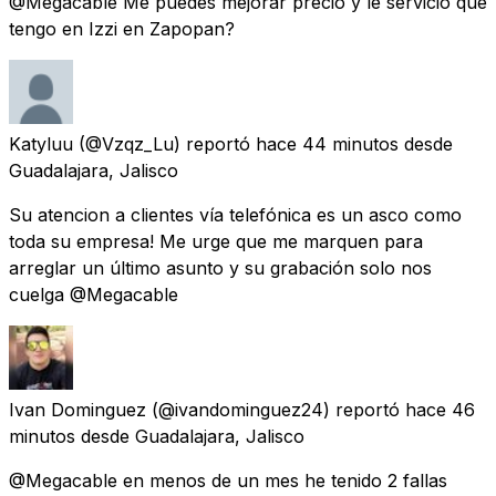
@Megacable Me puedes mejorar precio y le servicio que
tengo en Izzi en Zapopan?
Katyluu
(@Vzqz_Lu) reportó
hace 44 minutos
desde
Guadalajara, Jalisco
Su atencion a clientes vía telefónica es un asco como
toda su empresa! Me urge que me marquen para
arreglar un último asunto y su grabación solo nos
cuelga @Megacable
Ivan Dominguez
(@ivandominguez24) reportó
hace 46
minutos
desde
Guadalajara, Jalisco
@Megacable en menos de un mes he tenido 2 fallas