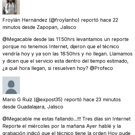
Froylán Hernández
(@froylanho) reportó
hace 22
minutos
desde
Zapopan, Jalisco
@Megacable desde las 11:50hrs levantamos un reporte
porque no tenemos Internet, dijeron que el técnico
vendría hoy y ya son las 18:50hrs y no llegan. Llamamos
y dicen que el servicio esta dentro del tiempo estimado,
¿a qué hora llegan, si resuelven hoy? @Profeco
Mario G Ruiz
(@expost35) reportó
hace 23 minutos
desde
Guadalajara, Jalisco
@Megacable me estas fallando...!!! Tres días sin Internet
Reporte el miércoles por la mañana Ayer hablé y la
grabación indicó que el técnico tiene la orden Hoy pude