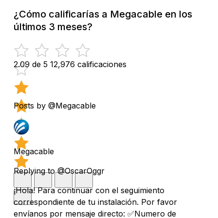
¿Cómo calificarías a Megacable en los
últimos 3 meses?
2.09 de 5
12,976 calificaciones
Posts by @Megacable
Megacable
Replying to @OscarOggr
¡Hola! Para continuar con el seguimiento
correspondiente de tu instalación. Por favor
envíanos por mensaje directo: ✅Numero de