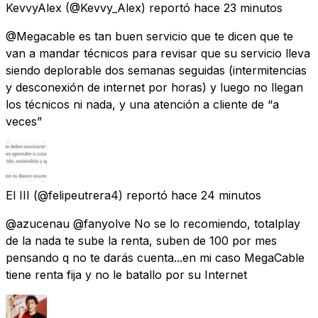
KevvyAlex
(@Kevvy_Alex) reportó
hace 23 minutos
@Megacable es tan buen servicio que te dicen que te
van a mandar técnicos para revisar que su servicio lleva
siendo deplorable dos semanas seguidas (intermitencias
y desconexión de internet por horas) y luego no llegan
los técnicos ni nada, y una atención a cliente de “a
veces”
El III
(@felipeutrera4) reportó
hace 24 minutos
@azucenau @fanyolve No se lo recomiendo, totalplay
de la nada te sube la renta, suben de 100 por mes
pensando q no te darás cuenta...en mi caso MegaCable
tiene renta fija y no le batallo por su Internet