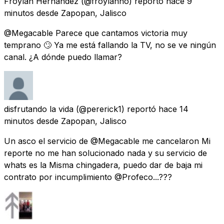
Froylán Hernández
(@froylanho) reportó
hace 9
minutos
desde
Zapopan, Jalisco
@Megacable Parece que cantamos victoria muy
temprano 🙄 Ya me está fallando la TV, no se ve ningún
canal. ¿A dónde puedo llamar?
disfrutando la vida
(@pererick1) reportó
hace 14
minutos
desde
Zapopan, Jalisco
Un asco el servicio de @Megacable me cancelaron Mi
reporte no me han solucionado nada y su servicio de
whats es la Misma chingadera, puedo dar de baja mi
contrato por incumplimiento @Profeco...???