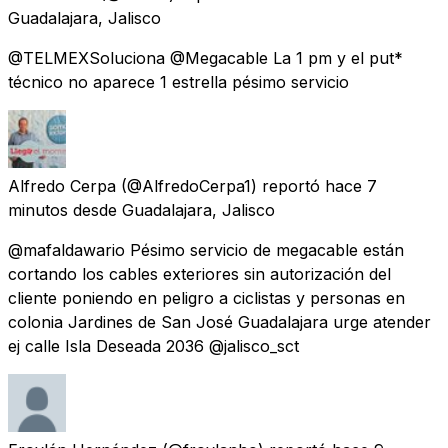
Guadalajara, Jalisco
@TELMEXSoluciona @Megacable La 1 pm y el put*
técnico no aparece 1 estrella pésimo servicio
Alfredo Cerpa
(@AlfredoCerpa1) reportó
hace 7
minutos
desde
Guadalajara, Jalisco
@mafaldawario Pésimo servicio de megacable están
cortando los cables exteriores sin autorización del
cliente poniendo en peligro a ciclistas y personas en
colonia Jardines de San José Guadalajara urge atender
ej calle Isla Deseada 2036 @jalisco_sct