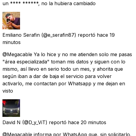
un **** ******, no la hubiera cambiado
Emiliano Serafin
(@e_serafin87) reportó
hace 19
minutos
@Megacable Ya lo hice y no me atienden solo me pasas
"área especializada" toman mis datos y siguen con lo
mismo, así llevo en serio todo un mes, y ahorita que
según iban a dar de baja el servicio para volver
activarlo, me contactan por Whatsapp y me dejan en
visto
David N
(@D_y_ViT) reportó
hace 20 minutos
@Megacable informa por WhatsApp que, sin solicitarlo,