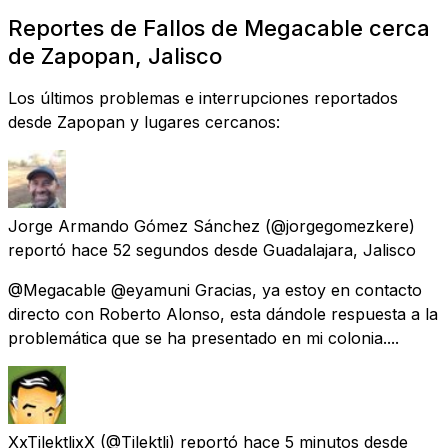
Reportes de Fallos de Megacable cerca
de Zapopan, Jalisco
Los últimos problemas e interrupciones reportados
desde Zapopan y lugares cercanos:
Jorge Armando Gómez Sánchez
(@jorgegomezkere)
reportó
hace 52 segundos
desde
Guadalajara, Jalisco
@Megacable @eyamuni Gracias, ya estoy en contacto
directo con Roberto Alonso, esta dándole respuesta a la
problemática que se ha presentado en mi colonia....
XxTilektlixX
(@Tilektli) reportó
hace 5 minutos
desde