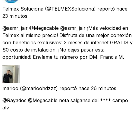
Telmex Soluciona
(@TELMEXSoluciona) reportó
hace
23 minutos
@asmr_jair @Megacable @asmr_jair ¡Más velocidad en
Telmex al mismo precio! Disfruta de una mejor conexión
con beneficios exclusivos: 3 meses de internet GRATIS y
$0 costo de instalación. ¡No dejes pasar esta
oportunidad! Envíame tu número por DM. Francis M.
marioo
(@marioohdzzz) reportó
hace 26 minutos
@Rayados @Megacable neta salganse del **** campo
alv