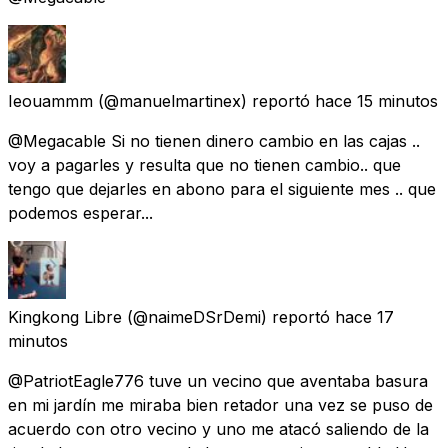
Ieouammm
(@manuelmartinex) reportó
hace 15 minutos
@Megacable Si no tienen dinero cambio en las cajas ..
voy a pagarles y resulta que no tienen cambio.. que
tengo que dejarles en abono para el siguiente mes .. que
podemos esperar...
Kingkong Libre
(@naimeDSrDemi) reportó
hace 17
minutos
@PatriotEagle776 tuve un vecino que aventaba basura
en mi jardín me miraba bien retador una vez se puso de
acuerdo con otro vecino y uno me atacó saliendo de la