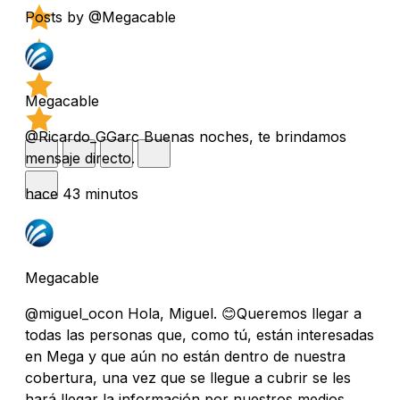
Posts by @Megacable
Megacable
@Ricardo_GGarc Buenas noches, te brindamos
mensaje directo.
hace 43 minutos
Megacable
@miguel_ocon Hola, Miguel. 😊Queremos llegar a
todas las personas que, como tú, están interesadas
en Mega y que aún no están dentro de nuestra
cobertura, una vez que se llegue a cubrir se les
hará llegar la información por nuestros medios