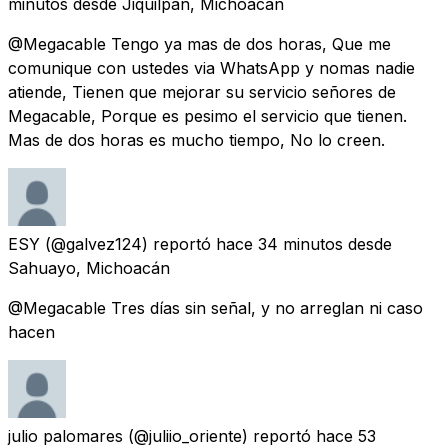
minutos
desde
Jiquilpan, Michoacán
@Megacable Tengo ya mas de dos horas, Que me
comunique con ustedes via WhatsApp y nomas nadie
atiende, Tienen que mejorar su servicio señores de
Megacable, Porque es pesimo el servicio que tienen.
Mas de dos horas es mucho tiempo, No lo creen.
ESY
(@galvez124) reportó
hace 34 minutos
desde
Sahuayo, Michoacán
@Megacable Tres días sin señal, y no arreglan ni caso
hacen
julio palomares
(@juliio_oriente) reportó
hace 53