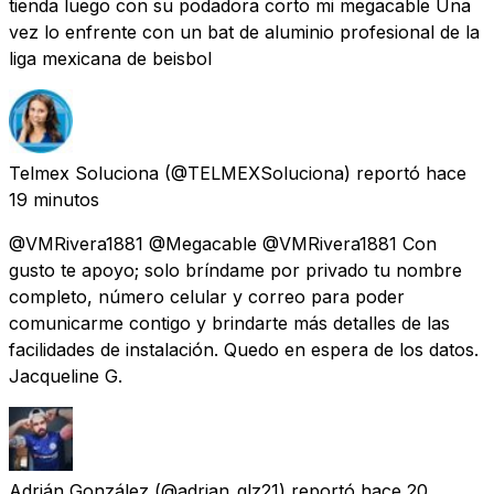
tienda luego con su podadora corto mi megacable Una
vez lo enfrente con un bat de aluminio profesional de la
liga mexicana de beisbol
Telmex Soluciona
(@TELMEXSoluciona) reportó
hace
19 minutos
@VMRivera1881 @Megacable @VMRivera1881 Con
gusto te apoyo; solo bríndame por privado tu nombre
completo, número celular y correo para poder
comunicarme contigo y brindarte más detalles de las
facilidades de instalación. Quedo en espera de los datos.
Jacqueline G.
Adrián González
(@adrian_glz21) reportó
hace 20