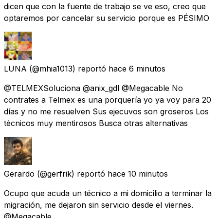
dicen que con la fuente de trabajo se ve eso, creo que
optaremos por cancelar su servicio porque es PÉSIMO
LUNA
(@mhia1013) reportó
hace 6 minutos
@TELMEXSoluciona @anix_gdl @Megacable No
contrates a Telmex es una porquería yo ya voy para 20
días y no me resuelven Sus ejecuvos son groseros Los
técnicos muy mentirosos Busca otras alternativas
Gerardo
(@gerfrik) reportó
hace 10 minutos
Ocupo que acuda un técnico a mi domicilio a terminar la
migración, me dejaron sin servicio desde el viernes.
@Megacable