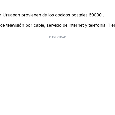
en Uruapan provienen de los códigos postales
60090
.
 televisión por cable, servicio de internet y telefonía. Ti
PUBLICIDAD