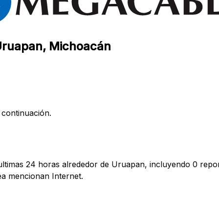
 Uruapan, Michoacán
 continuación.
ultimas 24 horas alrededor de Uruapan, incluyendo 0 repor
a mencionan Internet.