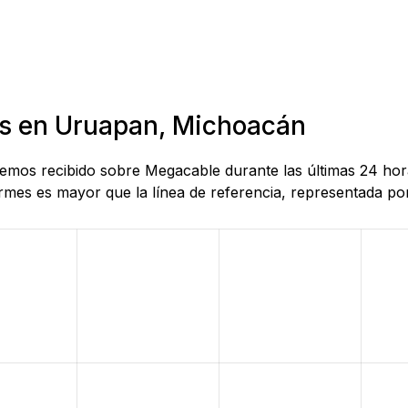
as en Uruapan, Michoacán
e hemos recibido sobre Megacable durante las últimas 24 h
mes es mayor que la línea de referencia, representada por 