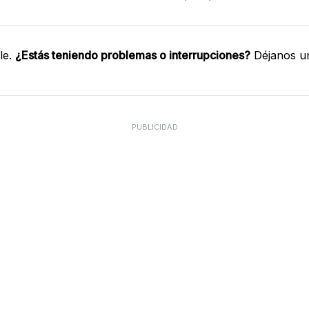
le.
¿Estás teniendo problemas o interrupciones?
Déjanos un
PUBLICIDAD