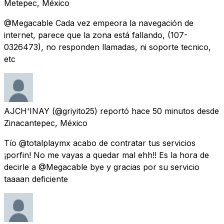
Metepec, México
@Megacable Cada vez empeora la navegación de
internet, parece que la zona está fallando, (107-
0326473), no responden llamadas, ni soporte tecnico,
etc
AJCH'INAY
(@griyito25) reportó
hace 50 minutos
desde
Zinacantepec, México
Tío @totalplaymx acabo de contratar tus servicios
¡porfin! No me vayas a quedar mal ehh!! Es la hora de
decirle a @Megacable bye y gracias por su servicio
taaaan deficiente