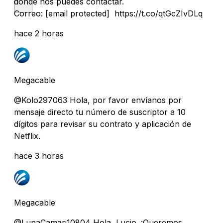
donde nos puedes contactar.
Correo:
[email protected]
https://t.co/qtGcZIvDLq
hace 2 horas
Megacable
@Kolo297063 Hola, por favor envíanos por
mensaje directo tu número de suscriptor a 10
dígitos para revisar su contrato y aplicación de
Netflix.
hace 3 horas
Megacable
@LunaCamari10804 Hola, Lucio. ¡Queremos