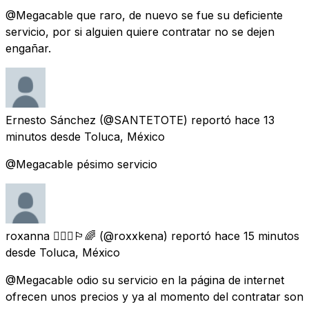
@Megacable que raro, de nuevo se fue su deficiente
servicio, por si alguien quiere contratar no se dejen
engañar.
Ernesto Sánchez
(@SANTETOTE) reportó
hace 13
minutos
desde
Toluca, México
@Megacable pésimo servicio
roxanna 👮🏻‍♀️🏳️‍🌈
(@roxxkena) reportó
hace 15 minutos
desde
Toluca, México
@Megacable odio su servicio en la página de internet
ofrecen unos precios y ya al momento del contratar son