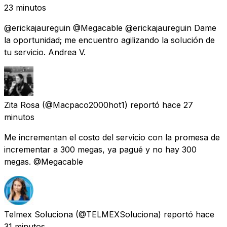
23 minutos
@erickajaureguin @Megacable @erickajaureguin Dame
la oportunidad; me encuentro agilizando la solución de
tu servicio. Andrea V.
Zita Rosa
(@Macpaco2000hot1) reportó
hace 27
minutos
Me incrementan el costo del servicio con la promesa de
incrementar a 300 megas, ya pagué y no hay 300
megas. @Megacable
Telmex Soluciona
(@TELMEXSoluciona) reportó
hace
31 minutos