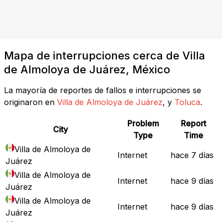
Mapa de interrupciones cerca de Villa
de Almoloya de Juárez, México
La mayoría de reportes de fallos e interrupciones se
originaron en
Villa de Almoloya de Juárez
, y
Toluca
.
Problem
Report
City
Type
Time
Villa de Almoloya de
Internet
hace 7 días
Juárez
Villa de Almoloya de
Internet
hace 9 días
Juárez
Villa de Almoloya de
Internet
hace 9 días
Juárez