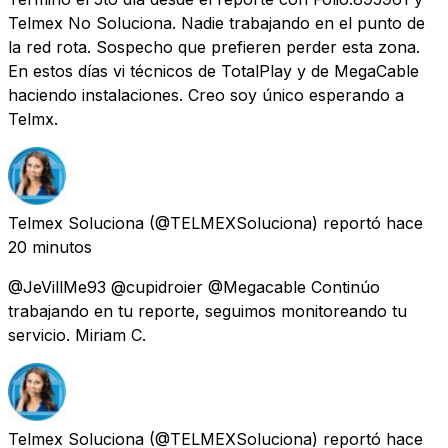
Telmex No Soluciona. Nadie trabajando en el punto de
la red rota. Sospecho que prefieren perder esta zona.
En estos días vi técnicos de TotalPlay y de MegaCable
haciendo instalaciones. Creo soy único esperando a
Telmx.
Telmex Soluciona
(@TELMEXSoluciona) reportó
hace
20 minutos
@JeVillMe93 @cupidroier @Megacable Continúo
trabajando en tu reporte, seguimos monitoreando tu
servicio. Miriam C.
Telmex Soluciona
(@TELMEXSoluciona) reportó
hace