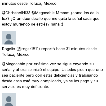
minutos
desde
Toluca, México
@ChristianlNl33 @Megacable Mmmm ¿como los de la
luz? ¿O un duendecillo que me quita la señal cada que
estoy muriendo de estrés? haha :(
Rogelio
(@roger1811) reportó
hace 31 minutos
desde
Toluca, México
@Megacable por enésima vez se sigue cayendo su
señal y ahora se inició el equipo. Ustedes piden que uno
sea paciente pero con estas deficiencias y trabajando
desde casa está muy complicado, ya se les pago y su
servicio es muy deficiente.