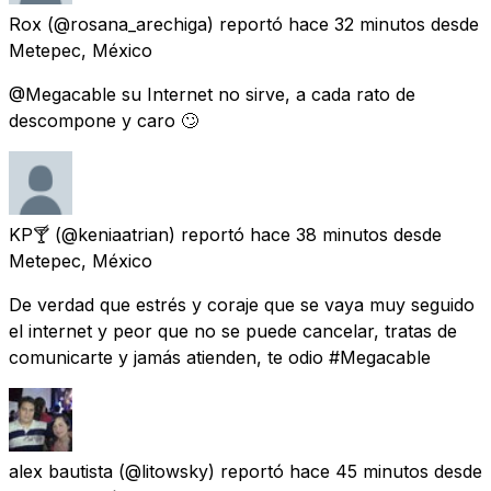
Rox
(@rosana_arechiga) reportó
hace 32 minutos
desde
Metepec, México
@Megacable su Internet no sirve, a cada rato de
descompone y caro 🙄
KP🍸
(@keniaatrian) reportó
hace 38 minutos
desde
Metepec, México
De verdad que estrés y coraje que se vaya muy seguido
el internet y peor que no se puede cancelar, tratas de
comunicarte y jamás atienden, te odio #Megacable
alex bautista
(@litowsky) reportó
hace 45 minutos
desde