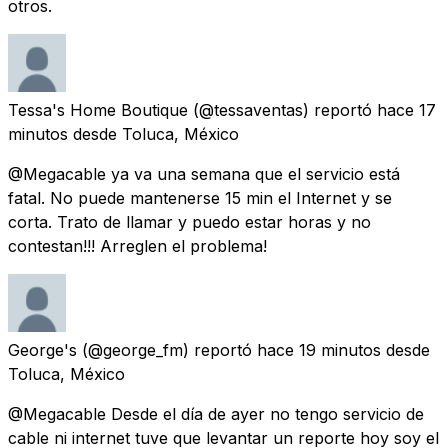
otros.
Tessa's Home Boutique
(@tessaventas) reportó
hace 17
minutos
desde
Toluca, México
@Megacable ya va una semana que el servicio está
fatal. No puede mantenerse 15 min el Internet y se
corta. Trato de llamar y puedo estar horas y no
contestan!!! Arreglen el problema!
George's
(@george_fm) reportó
hace 19 minutos
desde
Toluca, México
@Megacable Desde el día de ayer no tengo servicio de
cable ni internet tuve que levantar un reporte hoy soy el