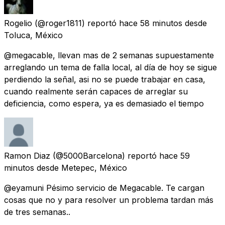
Rogelio
(@roger1811) reportó
hace 58 minutos
desde
Toluca, México
@megacable, llevan mas de 2 semanas supuestamente
arreglando un tema de falla local, al día de hoy se sigue
perdiendo la señal, asi no se puede trabajar en casa,
cuando realmente serán capaces de arreglar su
deficiencia, como espera, ya es demasiado el tiempo
Ramon Diaz
(@5000Barcelona) reportó
hace 59
minutos
desde
Metepec, México
@eyamuni Pésimo servicio de Megacable. Te cargan
cosas que no y para resolver un problema tardan más
de tres semanas..