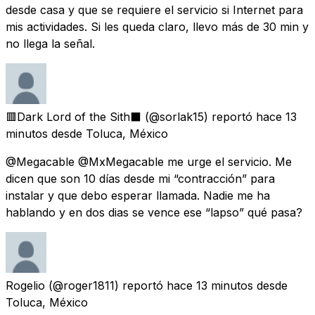
desde casa y que se requiere el servicio si Internet para
mis actividades. Si les queda claro, llevo más de 30 min y
no llega la señal.
🟥Dark Lord of the Sith⬛️
(@sorlak15) reportó
hace 13
minutos
desde
Toluca, México
@Megacable @MxMegacable me urge el servicio. Me
dicen que son 10 días desde mi “contracción” para
instalar y que debo esperar llamada. Nadie me ha
hablando y en dos dias se vence ese “lapso” qué pasa?
Rogelio
(@roger1811) reportó
hace 13 minutos
desde
Toluca, México