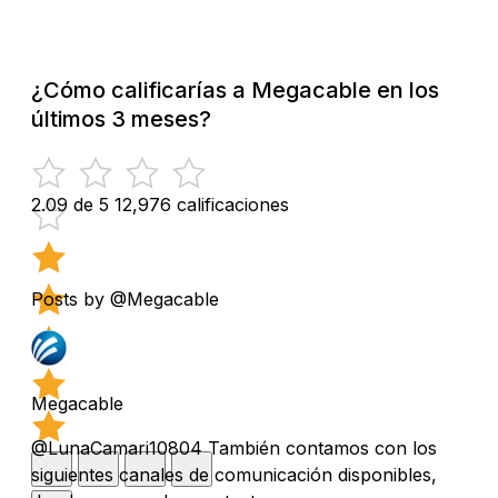
¿Cómo calificarías a Megacable en los
últimos 3 meses?
2.09 de 5
12,976 calificaciones
Posts by @Megacable
Megacable
@LunaCamari10804 También contamos con los
siguientes canales de comunicación disponibles,