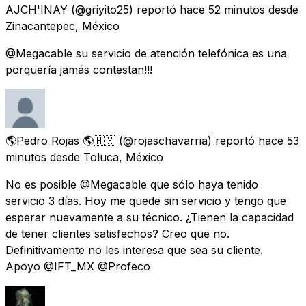
AJCH'INAY
(@griyito25) reportó
hace 52 minutos
desde
Zinacantepec, México
@Megacable su servicio de atención telefónica es una
porquería jamás contestan!!!
🌎Pedro Rojas 🌎🇲🇽
(@rojaschavarria) reportó
hace 53
minutos
desde
Toluca, México
No es posible @Megacable que sólo haya tenido
servicio 3 días. Hoy me quede sin servicio y tengo que
esperar nuevamente a su técnico. ¿Tienen la capacidad
de tener clientes satisfechos? Creo que no.
Definitivamente no les interesa que sea su cliente.
Apoyo @IFT_MX @Profeco