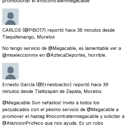
promocionar el #nocontratenmegacable
CARLOS
(@PIBO17) reportó
hace 38 minutos
desde
Tlaquiltenango, Morelos
No tengo servicio de @Megacable, es lamentable ver a
@miseleccionmx en @AztecaDeportes, horrible.
Ernesto García
(@Ernestoactor) reportó
hace 39
minutos
desde
Tlaltizapán de Zapata, Morelos
@Megacable Son nefastos! Invito a todos los
perjudicados con el pésimo servicio de @Megacable a
promover el hastag #nocontratenmegacable y solicitar a
@AtencionProfeco que nos ayude. Es un robo