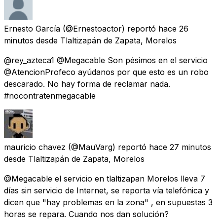
Ernesto García
(@Ernestoactor) reportó
hace 26
minutos
desde
Tlaltizapán de Zapata, Morelos
@rey_azteca1 @Megacable Son pésimos en el servicio
@AtencionProfeco ayúdanos por que esto es un robo
descarado. No hay forma de reclamar nada.
#nocontratenmegacable
mauricio chavez
(@MauVarg) reportó
hace 27 minutos
desde
Tlaltizapán de Zapata, Morelos
@Megacable el servicio en tlaltizapan Morelos lleva 7
días sin servicio de Internet, se reporta vía telefónica y
dicen que "hay problemas en la zona" , en supuestas 3
horas se repara. Cuando nos dan solución?