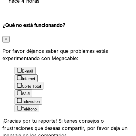
hace 4 horas
¿Qué no está funcionando?
×
Por favor déjanos saber que problemas estás
experimentando con Megacable:
E-mail
Internet
Corte Total
Wi-fi
Televisíon
Teléfono
¡Gracias por tu reporte! Si tienes consejos o
frustraciones que deseas compartir, por favor deja un
mensaje en los comentarios.