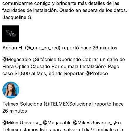
comunicarme contigo y brindarte más detalles de las
facilidades de instalación. Quedo en espera de los datos.
Jacqueline G.
Adrian H.
(@_uno_en_red) reportó
hace 26 minutos
@Megacable ¿Si técnico Queriendo Cobrar un daño de
Fibra Óptica Causado Por su mala Instalación? Pago
caso $1,800 al Mes, dónde Reportar @Profeco
Telmex Soluciona
(@TELMEXSoluciona) reportó
hace
26 minutos
@MikesUniverse_ @Megacable @MikesUniverse_ ¡En
Telmex estamos listos para salvar el día! Cámbiate a la