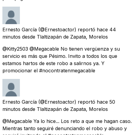
Ernesto García
(@Ernestoactor) reportó
hace 44
minutos
desde
Tlaltizapán de Zapata, Morelos
@Kitty2503 @Megacable No tienen vergüenza y su
servicio es más que Pésimo. Invito a todos los que
estamos hartos de este robo a salirnos ya. Y
promocionar el #nocontratenmegacable
Ernesto García
(@Ernestoactor) reportó
hace 50
minutos
desde
Tlaltizapán de Zapata, Morelos
@Megacable Ya lo hice... Los reto a que me hagan caso.
Mientras tanto seguiré denunciando el robo y abuso y