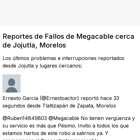
Reportes de Fallos de Megacable cerca
de Jojutla, Morelos
Los últimos problemas e interrupciones reportados
desde Jojutla y lugares cercanos:
Ernesto García
(@Ernestoactor) reportó
hace 33
segundos
desde
Tlaltizapán de Zapata, Morelos
@Ruben14849803 @Megacable No tienen vergüenza y
su servicio es más que Pésimo. Invito a todos los que
estamos hartos de este robo a salirnos ya. Y