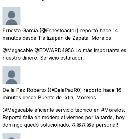
Ernesto García
(@Ernestoactor) reportó
hace 14
minutos
desde
Tlaltizapán de Zapata, Morelos
@Megacable @EDWARD4956 Lo más importante es
nuestro dinero. Servicio estafador.
De la Paz Roberto
(@DelaPazR0) reportó
hace 16
minutos
desde
Puente de Ixtla, Morelos
@Megacable eficiente servicio técnico en #Morelos.
Reporté falla en módem el viernes por la tarde, hoy
domingo quedó solucionado. 👏🏽👏🏽a personal!