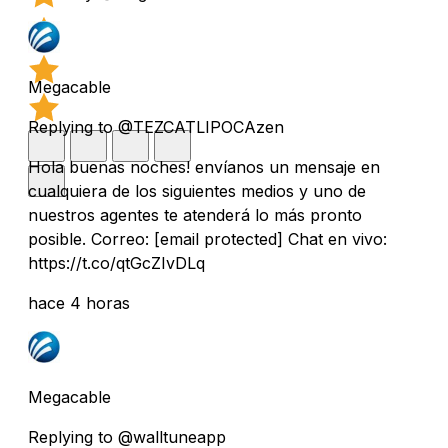
Megacable
Replying to @TEZCATLIPOCAzen
Hola buenas noches! envíanos un mensaje en
cualquiera de los siguientes medios y uno de
nuestros agentes te atenderá lo más pronto
posible. Correo:
[email protected]
Chat en vivo:
https://t.co/qtGcZIvDLq
hace 4 horas
Megacable
Replying to @walltuneapp