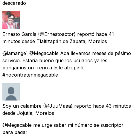
descarado
Ernesto García
(@Ernestoactor) reportó
hace 41
minutos
desde
Tlaltizapán de Zapata, Morelos
@lamange1 @Megacable Acá llevamos meses de pésimo
servicio. Estaria bueno que los usuarios ya les
pongamos un freno a este atropello
#nocontratenmegacable
Soy un calambre
(@JuuMaaa) reportó
hace 43 minutos
desde
Jojutla, Morelos
@Megacable me urge saber mi número se suscriptor
para pagar