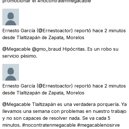
promocionar el #nocontratenmegacable
Ernesto García
(@Ernestoactor) reportó
hace 2 minutos
desde
Tlaltizapán de Zapata, Morelos
@Megacable @gmo_braud Hipócritas. Es un robo su
servicio pésimo.
Ernesto García
(@Ernestoactor) reportó
hace 2 minutos
desde
Tlaltizapán de Zapata, Morelos
@Megacable Tlaltizapán es una verdadera porquería. Ya
llevamos una semana con problemas en nuestro trabajo
y no son capaces de resolver nada. Se va cada 5
minutos. #nocontratenmegacable #megacablenosirve