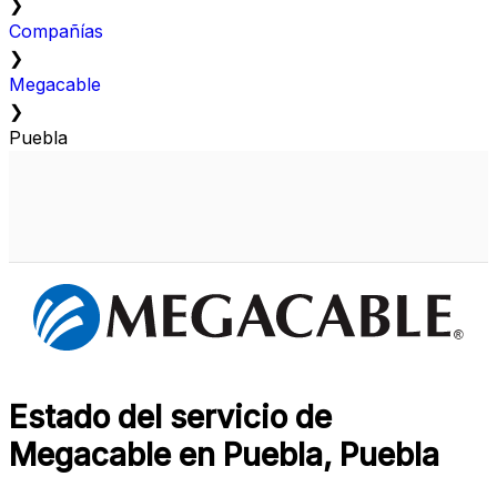
❯
Compañías
❯
Megacable
❯
Puebla
Estado del servicio de
Megacable en Puebla, Puebla