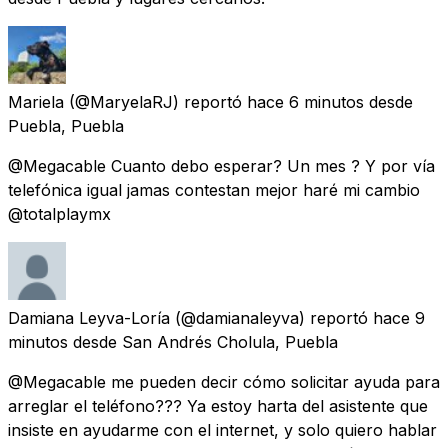
Mariela
(@MaryelaRJ) reportó
hace 6 minutos
desde
Puebla, Puebla
@Megacable Cuanto debo esperar? Un mes ? Y por vía
telefónica igual jamas contestan mejor haré mi cambio
@totalplaymx
Damiana Leyva-Loría
(@damianaleyva) reportó
hace 9
minutos
desde
San Andrés Cholula, Puebla
@Megacable me pueden decir cómo solicitar ayuda para
arreglar el teléfono??? Ya estoy harta del asistente que
insiste en ayudarme con el internet, y solo quiero hablar