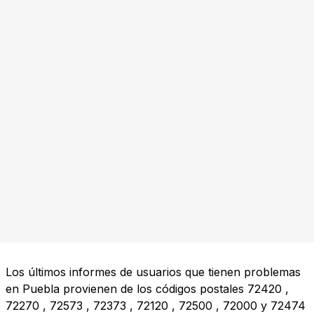
Los últimos informes de usuarios que tienen problemas
en Puebla provienen de los códigos postales
72420
,
72270
,
72573
,
72373
,
72120
,
72500
,
72000
y
72474