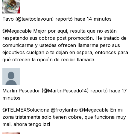
Tavo
(@tavitoclavoun) reportó
hace 14 minutos
@Megacable Mejor por aquí, resulta que no están
respetando sus cobros post promoción. He tratado de
comunicarme y ustedes ofrecen llamarme pero sus
ejecutivos cuelgan o te dejan en espera, entonces para
qué ofrecen la opción de recibir llamada.
Martin Pescador
(@MartinPescado14) reportó
hace 17
minutos
@TELMEXSoluciona @froylanho @Megacable En mi
zona tristemente solo tienen cobre, que funciona muy
mal, ahora tengo izzi