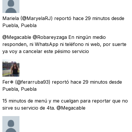
Mariela
(@MaryelaRJ) reportó
hace 29 minutos
desde
Puebla, Puebla
@Megacable @Robareyzaga En ningún medio
responden, ni WhatsApp ni teléfono ni web, por suerte
ya voy a cancelar este pésimo servicio
Fer❄
(@ferarruba93) reportó
hace 29 minutos
desde
Puebla, Puebla
15 minutos de menú y me cuelgan para reportar que no
sirve su servicio de 4ta. @Megacable