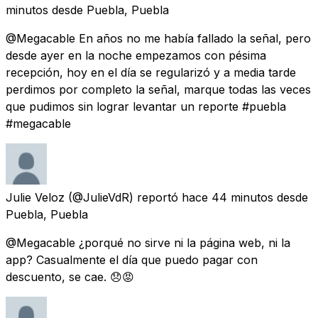
minutos
desde
Puebla, Puebla
@Megacable En años no me había fallado la señal, pero
desde ayer en la noche empezamos con pésima
recepción, hoy en el día se regularizó y a media tarde
perdimos por completo la señal, marque todas las veces
que pudimos sin lograr levantar un reporte #puebla
#megacable
Julie Veloz
(@JulieVdR) reportó
hace 44 minutos
desde
Puebla, Puebla
@Megacable ¿porqué no sirve ni la página web, ni la
app? Casualmente el día que puedo pagar con
descuento, se cae. 😞😡