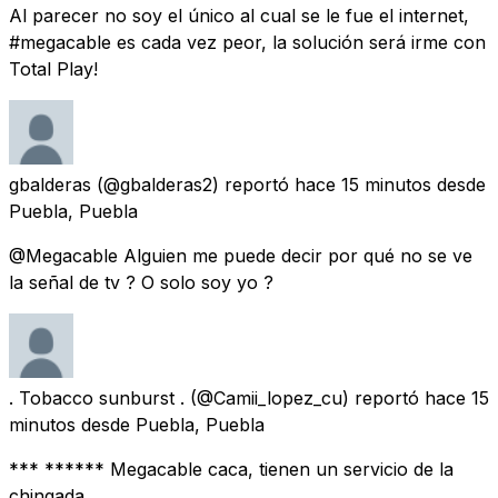
Al parecer no soy el único al cual se le fue el internet,
#megacable es cada vez peor, la solución será irme con
Total Play!
gbalderas
(@gbalderas2) reportó
hace 15 minutos
desde
Puebla, Puebla
@Megacable Alguien me puede decir por qué no se ve
la señal de tv ? O solo soy yo ?
. Tobacco sunburst .
(@Camii_lopez_cu) reportó
hace 15
minutos
desde
Puebla, Puebla
*** ****** Megacable caca, tienen un servicio de la
chingada.