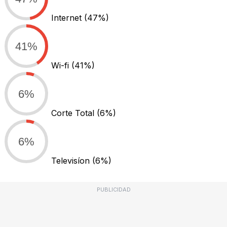
Internet
(47%)
41%
Wi-fi
(41%)
6%
Corte Total
(6%)
6%
Televisíon
(6%)
PUBLICIDAD