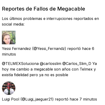
Reportes de Fallos de Megacable
Los últimos problemas e interrupciones reportados en
social media:
Yessi Fernandez
(@Yessi_Fernandz) reportó
hace 6
minutos
@TELMEXSoluciona @carlosslim @Carlos_Slim_D Ya
hoy me cambio a megacable son años con Telmex y
existía fidelidad pero ya no es posible
Luigi Pool
(@Luigi_jaeguer21) reportó
hace 7 minutos