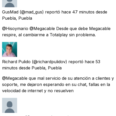
GusMad
(@mad_gus) reportó
hace 47 minutos
desde
Puebla, Puebla
@Hisoymario @Megacable Desde que debe Megacable
respire, al cambiarme a Totalplay sin problema.
Richard Pulido
(@richardpulidov) reportó
hace 53
minutos
desde
Puebla, Puebla
@Megacable que mal servicio de su atención a clientes y
soporte, me dejaron esperando en su chat, fallas en la
velocidad de internet y no resuelven