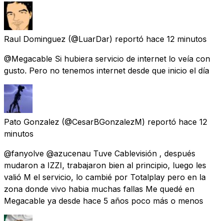
Raul Dominguez
(@LuarDar) reportó
hace 12 minutos
@Megacable Si hubiera servicio de internet lo veía con
gusto. Pero no tenemos internet desde que inicio el día
Pato Gonzalez
(@CesarBGonzalezM) reportó
hace 12
minutos
@fanyolve @azucenau Tuve Cablevisión , después
mudaron a IZZI, trabajaron bien al principio, luego les
valió M el servicio, lo cambié por Totalplay pero en la
zona donde vivo habia muchas fallas Me quedé en
Megacable ya desde hace 5 años poco más o menos