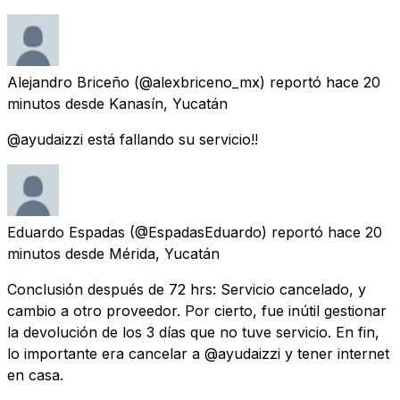
Alejandro Briceño
(@alexbriceno_mx) reportó
hace 20
minutos
desde
Kanasín, Yucatán
@ayudaizzi está fallando su servicio!!
Eduardo Espadas
(@EspadasEduardo) reportó
hace 20
minutos
desde
Mérida, Yucatán
Conclusión después de 72 hrs: Servicio cancelado, y
cambio a otro proveedor. Por cierto, fue inútil gestionar
la devolución de los 3 días que no tuve servicio. En fin,
lo importante era cancelar a @ayudaizzi y tener internet
en casa.