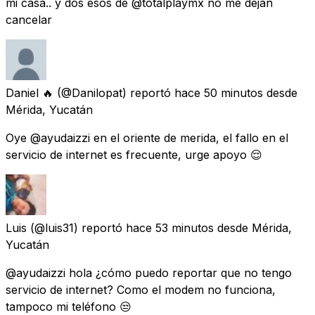
mi casa.. y dos esos de @totalplaymx no me dejan
cancelar
Daniel 🔥
(@Danilopat) reportó
hace 50 minutos
desde
Mérida, Yucatán
Oye @ayudaizzi en el oriente de merida, el fallo en el
servicio de internet es frecuente, urge apoyo 😌
Luis
(@luis31) reportó
hace 53 minutos
desde
Mérida,
Yucatán
@ayudaizzi hola ¿cómo puedo reportar que no tengo
servicio de internet? Como el modem no funciona,
tampoco mi teléfono 😒