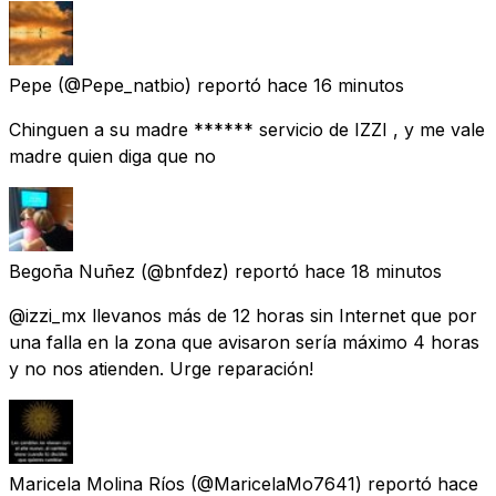
Pepe
(@Pepe_natbio) reportó
hace 16 minutos
Chinguen a su madre ****** servicio de IZZI , y me vale
madre quien diga que no
Begoña Nuñez
(@bnfdez) reportó
hace 18 minutos
@izzi_mx llevanos más de 12 horas sin Internet que por
una falla en la zona que avisaron sería máximo 4 horas
y no nos atienden. Urge reparación!
Maricela Molina Ríos
(@MaricelaMo7641) reportó
hace