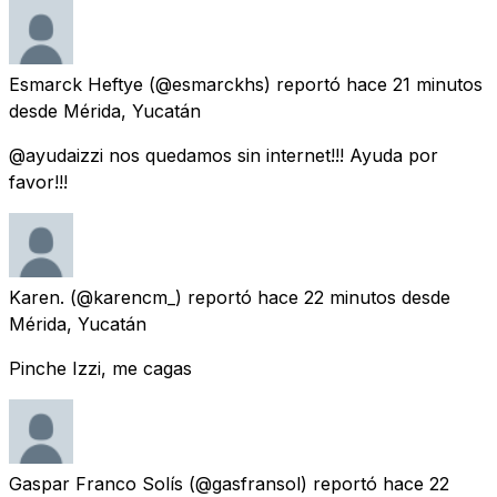
Esmarck Heftye
(@esmarckhs) reportó
hace 21 minutos
desde
Mérida, Yucatán
@ayudaizzi nos quedamos sin internet!!! Ayuda por
favor!!!
Karen.
(@karencm_) reportó
hace 22 minutos
desde
Mérida, Yucatán
Pinche Izzi, me cagas
Gaspar Franco Solís
(@gasfransol) reportó
hace 22