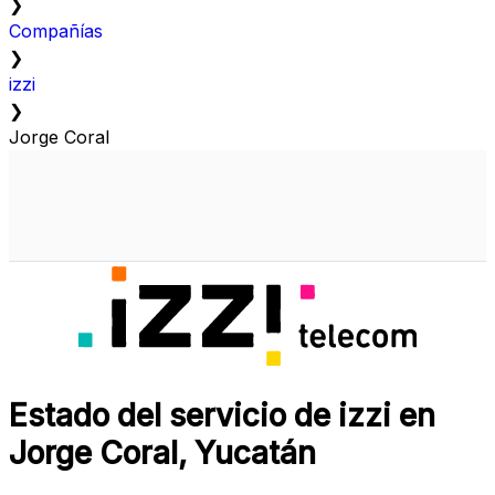
❯
Compañías
❯
izzi
❯
Jorge Coral
Estado del servicio de izzi en
Jorge Coral, Yucatán