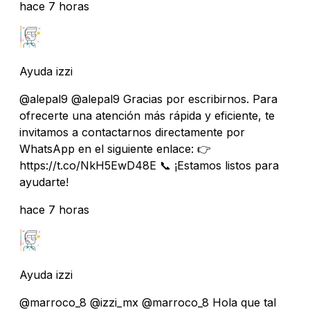
hace 7 horas
Ayuda izzi
@alepal9 @alepal9 Gracias por escribirnos. Para
ofrecerte una atención más rápida y eficiente, te
invitamos a contactarnos directamente por
WhatsApp en el siguiente enlace: 👉
https://t.co/NkH5EwD48E 📞 ¡Estamos listos para
ayudarte!
hace 7 horas
Ayuda izzi
@marroco_8 @izzi_mx @marroco_8 Hola que tal