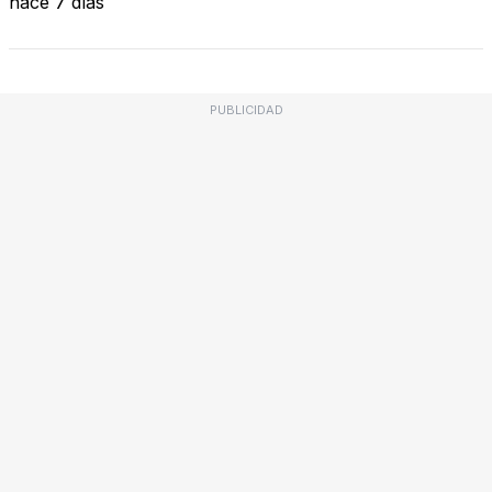
hace 7 días
PUBLICIDAD