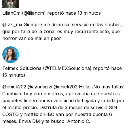
LilianCm
(@liliancm) reportó
hace 13 minutos
@izzi_mx Siempre me dejan sin servicio en las noches,
que por falla de la zona, es muy recurrente esto, que
horror van de mal en peor
Telmex Soluciona
(@TELMEXSoluciona) reportó
hace
15 minutos
@chick202 @ayudaizzi @chick202 Hola, ¡No más fallas!
Cámbiate hoy con nosotros, aprovecha que nuestros
paquetes tienen nueva velocidad de bajada y subida por
el mismo precio. Disfruta de 3 meses de servicio SIN
COSTO y Netflix o HBO van por nuestra cuenta 6
meses. Envía DM y te busco. Antonio C.