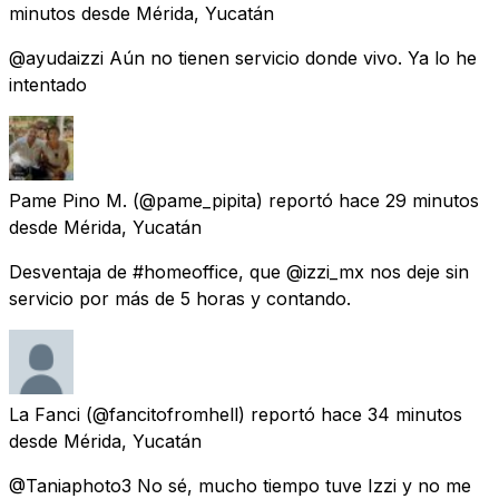
minutos
desde
Mérida, Yucatán
@ayudaizzi Aún no tienen servicio donde vivo. Ya lo he
intentado
Pame Pino M.
(@pame_pipita) reportó
hace 29 minutos
desde
Mérida, Yucatán
Desventaja de #homeoffice, que @izzi_mx nos deje sin
servicio por más de 5 horas y contando.
La Fanci
(@fancitofromhell) reportó
hace 34 minutos
desde
Mérida, Yucatán
@Taniaphoto3 No sé, mucho tiempo tuve Izzi y no me