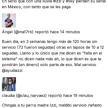
En serio que con una lluvia #izzi y #sky pierden su señal
en México, con tanto que se les paga
Ángel
(@ma17rb) reportó
hace 14 minutos
Buen día, en 3 semanas tengo más de 120 horas sin
servicio (72 fueron seguidas) otras en lapsos de 10 a 12
seguidas. Llamo y lo único que me dicen es "falla en el
sistema" no dicen nada más ah, lo que dicen es que te
pondrán (en dinero) solo parte de eso. Mal servicio
@ayudaizzi
claudia
(@clau_narvaez) reportó
hace 19 minutos
Chingas a tu perra madre Izzi, maldito servicio nefasto