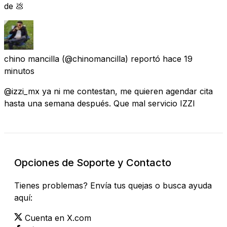
de 💩
chino mancilla
(@chinomancilla) reportó
hace 19
minutos
@izzi_mx ya ni me contestan, me quieren agendar cita
hasta una semana después. Que mal servicio IZZI
Opciones de Soporte y Contacto
Tienes problemas? Envía tus quejas o busca ayuda
aquí:
Cuenta en X.com