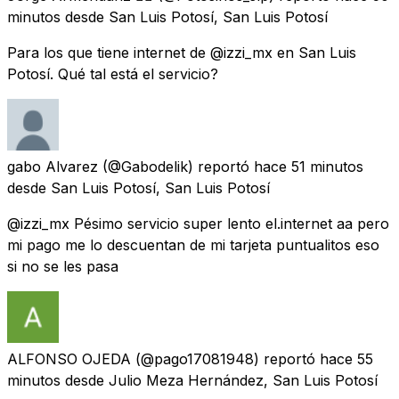
minutos
desde
San Luis Potosí, San Luis Potosí
Para los que tiene internet de @izzi_mx en San Luis
Potosí. Qué tal está el servicio?
gabo Alvarez
(@Gabodelik) reportó
hace 51 minutos
desde
San Luis Potosí, San Luis Potosí
@izzi_mx Pésimo servicio super lento el.internet aa pero
mi pago me lo descuentan de mi tarjeta puntualitos eso
si no se les pasa
ALFONSO OJEDA
(@pago17081948) reportó
hace 55
minutos
desde
Julio Meza Hernández, San Luis Potosí