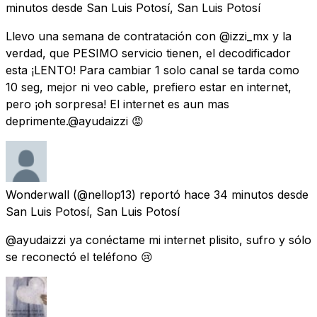
minutos
desde
San Luis Potosí, San Luis Potosí
Llevo una semana de contratación con @izzi_mx y la
verdad, que PESIMO servicio tienen, el decodificador
esta ¡LENTO! Para cambiar 1 solo canal se tarda como
10 seg, mejor ni veo cable, prefiero estar en internet,
pero ¡oh sorpresa! El internet es aun mas
deprimente.@ayudaizzi 😡
Wonderwall
(@nellop13) reportó
hace 34 minutos
desde
San Luis Potosí, San Luis Potosí
@ayudaizzi ya conéctame mi internet plisito, sufro y sólo
se reconectó el teléfono 😢