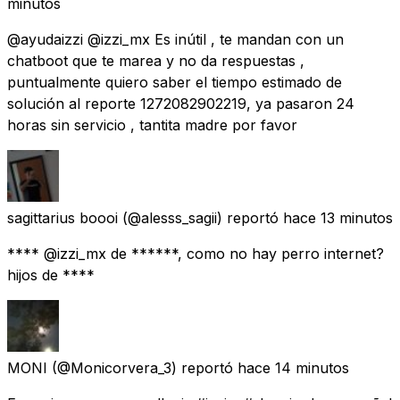
minutos
@ayudaizzi @izzi_mx Es inútil , te mandan con un
chatboot que te marea y no da respuestas ,
puntualmente quiero saber el tiempo estimado de
solución al reporte 1272082902219, ya pasaron 24
horas sin servicio , tantita madre por favor
sagittarius boooi
(@alesss_sagii) reportó
hace 13 minutos
**** @izzi_mx de ******, como no hay perro internet?
hijos de ****
MONI
(@Monicorvera_3) reportó
hace 14 minutos