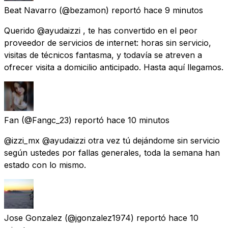
Beat Navarro
(@bezamon) reportó
hace 9 minutos
Querido @ayudaizzi , te has convertido en el peor
proveedor de servicios de internet: horas sin servicio,
visitas de técnicos fantasma, y todavía se atreven a
ofrecer visita a domicilio anticipado. Hasta aquí llegamos.
Fan
(@Fangc_23) reportó
hace 10 minutos
@izzi_mx @ayudaizzi otra vez tú dejándome sin servicio
según ustedes por fallas generales, toda la semana han
estado con lo mismo.
Jose Gonzalez
(@jgonzalez1974) reportó
hace 10