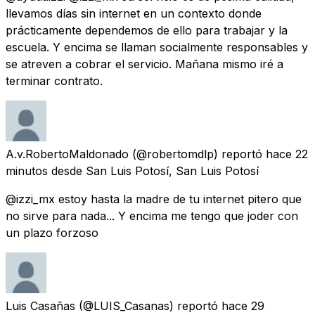
llevamos días sin internet en un contexto donde
prácticamente dependemos de ello para trabajar y la
escuela. Y encima se llaman socialmente responsables y
se atreven a cobrar el servicio. Mañana mismo iré a
terminar contrato.
A.v.RobertoMaldonado
(@robertomdlp) reportó
hace 22
minutos
desde
San Luis Potosí, San Luis Potosí
@izzi_mx estoy hasta la madre de tu internet pitero que
no sirve para nada... Y encima me tengo que joder con
un plazo forzoso
Luis Casañas
(@LUIS_Casanas) reportó
hace 29