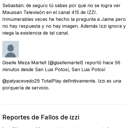
Sebastian: de seguro tú sabes por qué no se logra ver
Maussan Televisión en el canal 415 de IZZI.
Inmumerables veces he hecho la pregunta a Jaime pero
no hay respuesta y no hay imagen. Además Izzi ignora y
niega la existencia de tal canal.
Giselle Meza Martell
(@gisellemartell) reportó
hace 56
minutos
desde
San Luis Potosí, San Luis Potosí
@patyacevedo29 TotalPlay definitivamente. Izzi es una
porquería de servicio.
Reportes de Fallos de izzi