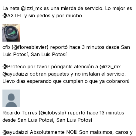
La neta @izzi_mx es una mierda de servicio. Lo mejor es
@AXTEL y sin pedos y por mucho
cfb
(@floresblavier) reportó
hace 3 minutos
desde
San
Luis Potosí, San Luis Potosí
@Profeco por favor pónganle atención a @izzi_mx
@ayudaizzi cobran paquetes y no instalan el servicio.
Llevo días esperando que cumplan o que ya cobraron!
Ricardo Torres
(@globyslp) reportó
hace 13 minutos
desde
San Luis Potosí, San Luis Potosí
@ayudaizzi Absolutamente NO!!! Son malísimos, caros y