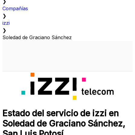
❯
Compañías
❯
izzi
❯
Soledad de Graciano Sánchez
Estado del servicio de izzi en
Soledad de Graciano Sánchez,
San Luis Potosí