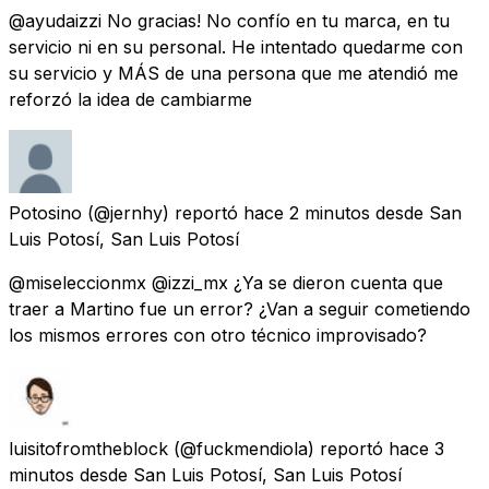
@ayudaizzi No gracias! No confío en tu marca, en tu
servicio ni en su personal. He intentado quedarme con
su servicio y MÁS de una persona que me atendió me
reforzó la idea de cambiarme
Potosino
(@jernhy) reportó
hace 2 minutos
desde
San
Luis Potosí, San Luis Potosí
@miseleccionmx @izzi_mx ¿Ya se dieron cuenta que
traer a Martino fue un error? ¿Van a seguir cometiendo
los mismos errores con otro técnico improvisado?
luisitofromtheblock
(@fuckmendiola) reportó
hace 3
minutos
desde
San Luis Potosí, San Luis Potosí