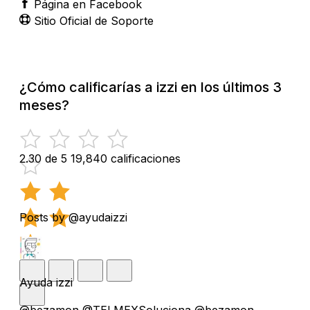
Página en Facebook
Sitio Oficial de Soporte
¿Cómo calificarías a izzi en los últimos 3
meses?
2.30 de 5
19,840 calificaciones
Posts by @ayudaizzi
Ayuda izzi
@bezamon @TELMEXSoluciona @bezamon