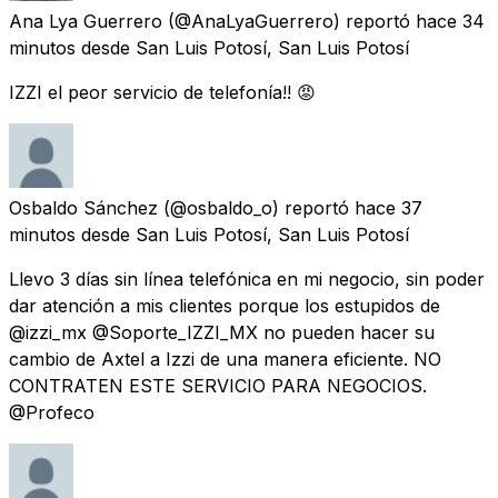
Ana Lya Guerrero
(@AnaLyaGuerrero) reportó
hace 34
minutos
desde
San Luis Potosí, San Luis Potosí
IZZI el peor servicio de telefonía!! 😡
Osbaldo Sánchez
(@osbaldo_o) reportó
hace 37
minutos
desde
San Luis Potosí, San Luis Potosí
Llevo 3 días sin línea telefónica en mi negocio, sin poder
dar atención a mis clientes porque los estupidos de
@izzi_mx @Soporte_IZZI_MX no pueden hacer su
cambio de Axtel a Izzi de una manera eficiente. NO
CONTRATEN ESTE SERVICIO PARA NEGOCIOS.
@Profeco