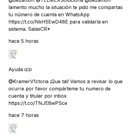
lamento mucho la situación te pido me compartas
tu número de cuenta en WhatsApp
https://t.co/NkH5EwD48E para validarla en
sistema. SalasCR*
hace 5 horas
Ayuda izzi
@KramerV1ctoria ¡Que tal! Vamos a revisar lo que
ocurre por favor compárteme tu numero de
cuenta y titular por inbox
https://t.co/TNJE8wPSce
hace 7 horas