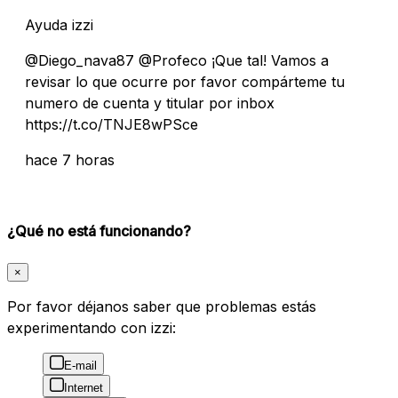
Ayuda izzi
@Diego_nava87 @Profeco ¡Que tal! Vamos a
revisar lo que ocurre por favor compárteme tu
numero de cuenta y titular por inbox
https://t.co/TNJE8wPSce
hace 7 horas
¿Qué no está funcionando?
×
Por favor déjanos saber que problemas estás
experimentando con izzi:
E-mail
Internet