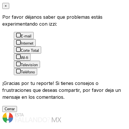
×
Por favor déjanos saber que problemas estás
experimentando con izzi:
E-mail
Internet
Corte Total
Wi-fi
Televisíon
Teléfono
¡Gracias por tu reporte! Si tienes consejos o
frustraciones que deseas compartir, por favor deja un
mensaje en los comentarios.
Cerrar