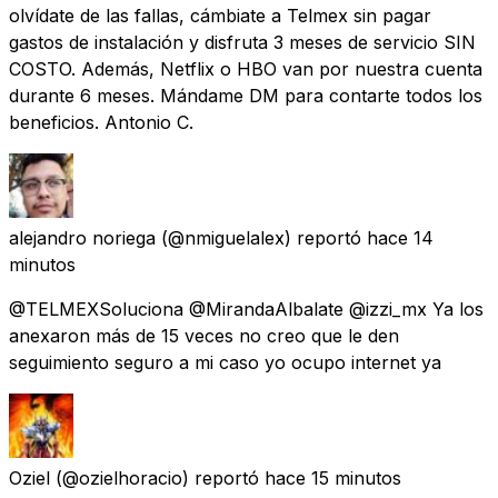
olvídate de las fallas, cámbiate a Telmex sin pagar
gastos de instalación y disfruta 3 meses de servicio SIN
COSTO. Además, Netflix o HBO van por nuestra cuenta
durante 6 meses. Mándame DM para contarte todos los
beneficios. Antonio C.
alejandro noriega
(@nmiguelalex) reportó
hace 14
minutos
@TELMEXSoluciona @MirandaAlbalate @izzi_mx Ya los
anexaron más de 15 veces no creo que le den
seguimiento seguro a mi caso yo ocupo internet ya
Oziel
(@ozielhoracio) reportó
hace 15 minutos