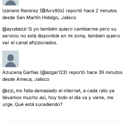
Izanami Ramirez
(@Airv90s) reportó
hace 2 minutos
desde
San Martín Hidalgo, Jalisco
@ayudaizzi Si yo también quiero cambiarme pero su
servicio no está disponible en mi zona, también quiero
ver el canal afizzionados.
Azucena Garfias
(@azgar123) reportó
hace 39 minutos
desde
Ameca, Jalisco
@izzi_mx falla demasiado el internet, a cada rato ya
llevamos mucho así, hoy todo el día va y viene, me
urge. Qué está sucediendo?