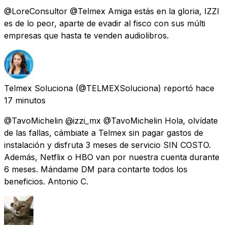
@LoreConsultor @Telmex Amiga estás en la gloria, IZZI
es de lo peor, aparte de evadir al fisco con sus múlti
empresas que hasta te venden audiolibros.
Telmex Soluciona
(@TELMEXSoluciona) reportó
hace
17 minutos
@TavoMichelin @izzi_mx @TavoMichelin Hola, olvídate
de las fallas, cámbiate a Telmex sin pagar gastos de
instalación y disfruta 3 meses de servicio SIN COSTO.
Además, Netflix o HBO van por nuestra cuenta durante
6 meses. Mándame DM para contarte todos los
beneficios. Antonio C.