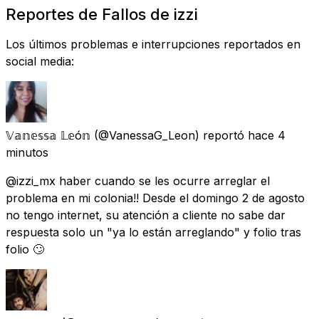
Reportes de Fallos de izzi
Los últimos problemas e interrupciones reportados en
social media:
𝕍𝕒𝕟𝕖𝕤𝕤𝕒 𝕃𝕖ó𝕟
(@VanessaG_Leon) reportó
hace 4
minutos
@izzi_mx haber cuando se les ocurre arreglar el
problema en mi colonia!! Desde el domingo 2 de agosto
no tengo internet, su atención a cliente no sabe dar
respuesta solo un "ya lo están arreglando" y folio tras
folio 🙄