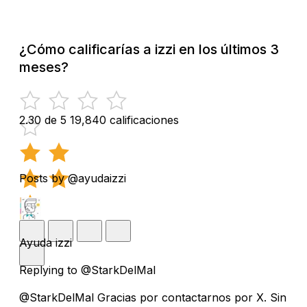
¿Cómo calificarías a izzi en los últimos 3
meses?
2.30 de 5
19,840 calificaciones
Posts by @ayudaizzi
Ayuda izzi
Replying to @StarkDelMal
@StarkDelMal Gracias por contactarnos por X. Sin