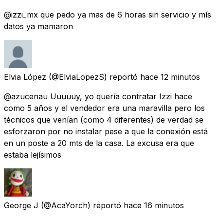
@izzi_mx que pedo ya mas de 6 horas sin servicio y mís
datos ya mamaron
Elvia López
(@ElviaLopezS) reportó
hace 12 minutos
@azucenau Uuuuuy, yo quería contratar Izzi hace
como 5 años y el vendedor era una maravilla pero los
técnicos que venían (como 4 diferentes) de verdad se
esforzaron por no instalar pese a que la conexión está
en un poste a 20 mts de la casa. La excusa era que
estaba lejísimos
George J
(@AcaYorch) reportó
hace 16 minutos