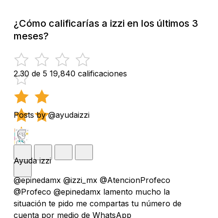
¿Cómo calificarías a izzi en los últimos 3
meses?
2.30 de 5
19,840 calificaciones
Posts by @ayudaizzi
Ayuda izzi
@epinedamx @izzi_mx @AtencionProfeco
@Profeco @epinedamx lamento mucho la
situación te pido me compartas tu número de
cuenta por medio de WhatsApp