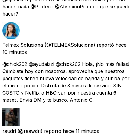
hacen nada @Profeco @AtencionProfeco que se puede
hacer?
Telmex Soluciona
(@TELMEXSoluciona) reportó
hace
10 minutos
@chick202 @ayudaizzi @chick202 Hola, ¡No más fallas!
Cámbiate hoy con nosotros, aprovecha que nuestros
paquetes tienen nueva velocidad de bajada y subida por
el mismo precio. Disfruta de 3 meses de servicio SIN
COSTO y Netflix o HBO van por nuestra cuenta 6
meses. Envía DM y te busco. Antonio C.
raudri
(@raawdri) reportó
hace 11 minutos