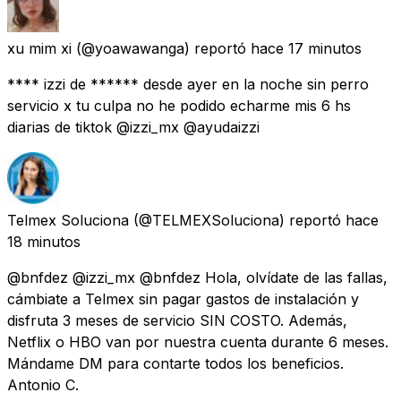
xu mim xi
(@yoawawanga) reportó
hace 17 minutos
**** izzi de ****** desde ayer en la noche sin perro
servicio x tu culpa no he podido echarme mis 6 hs
diarias de tiktok @izzi_mx @ayudaizzi
Telmex Soluciona
(@TELMEXSoluciona) reportó
hace
18 minutos
@bnfdez @izzi_mx @bnfdez Hola, olvídate de las fallas,
cámbiate a Telmex sin pagar gastos de instalación y
disfruta 3 meses de servicio SIN COSTO. Además,
Netflix o HBO van por nuestra cuenta durante 6 meses.
Mándame DM para contarte todos los beneficios.
Antonio C.