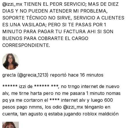
@izzi_mx TIENEN EL PEOR SERVICIO; MAS DE DIEZ
DIAS Y NO PUEDEN ATENDER MI PROBLEMA,
SOPORTE TÉCNICO NO SIRVE, SERVICIO A CLIENTES
ES UNA VASILADA; PERO SI TE PASAS POR 1
MINUTO PARA PAGAR TU FACTURA AHI SI SON
BUENOS PARA COBRARTE EL CARGO
CORRESPONDIENTE.
grec!a
(@grecia_1213) reportó
hace 16 minutos
****** izzi de ****** ***, no trngo internet de nuevo
alv, me tirne harta pero no me pasara 1 minuto nomas
pq ya me cortaron el **** internet alv y luego 600
pesos pago nmms, los odio @izzi_mx ténganlo en
cuenta, tan agusto q estaba jugando roblox maldición