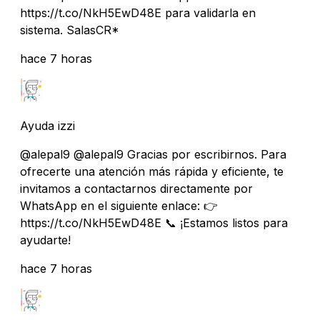
https://t.co/NkH5EwD48E para validarla en
sistema. SalasCR*
hace 7 horas
Ayuda izzi
@alepal9 @alepal9 Gracias por escribirnos. Para
ofrecerte una atención más rápida y eficiente, te
invitamos a contactarnos directamente por
WhatsApp en el siguiente enlace: 👉
https://t.co/NkH5EwD48E 📞 ¡Estamos listos para
ayudarte!
hace 7 horas