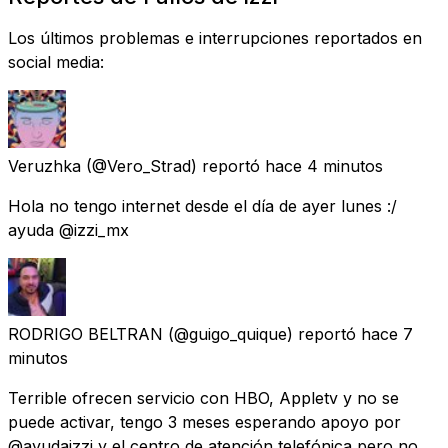
Los últimos problemas e interrupciones reportados en
social media:
Veruzhka
(@Vero_Strad) reportó
hace 4 minutos
Hola no tengo internet desde el día de ayer lunes :/
ayuda @izzi_mx
RODRIGO BELTRAN
(@guigo_quique) reportó
hace 7
minutos
Terrible ofrecen servicio con HBO, Appletv y no se
puede activar, tengo 3 meses esperando apoyo por
@ayudaizzi y el centro de atención telefónica pero no