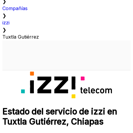
❯
Compañías
❯
izzi
❯
Tuxtla Gutiérrez
Estado del servicio de izzi en
Tuxtla Gutiérrez, Chiapas