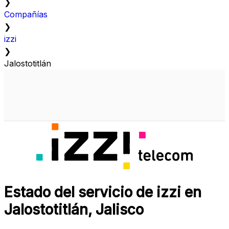
❯
Compañías
❯
izzi
❯
Jalostotitlán
Estado del servicio de izzi en
Jalostotitlán, Jalisco