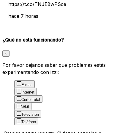
https://t.co/TNJE8wPSce
hace 7 horas
¿Qué no está funcionando?
×
Por favor déjanos saber que problemas estás
experimentando con izzi:
E-mail
Internet
Corte Total
Wi-fi
Televisíon
Teléfono