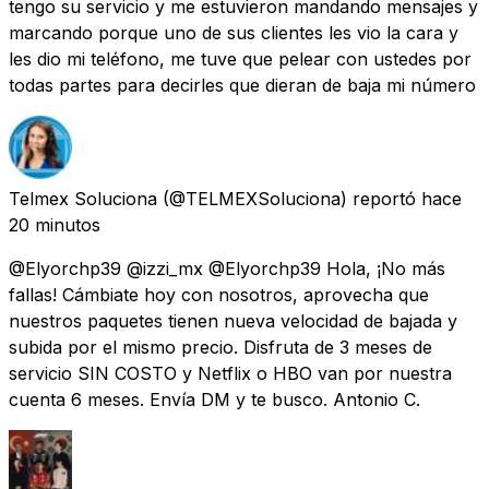
tengo su servicio y me estuvieron mandando mensajes y
marcando porque uno de sus clientes les vio la cara y
les dio mi teléfono, me tuve que pelear con ustedes por
todas partes para decirles que dieran de baja mi número
Telmex Soluciona
(@TELMEXSoluciona) reportó
hace
20 minutos
@Elyorchp39 @izzi_mx @Elyorchp39 Hola, ¡No más
fallas! Cámbiate hoy con nosotros, aprovecha que
nuestros paquetes tienen nueva velocidad de bajada y
subida por el mismo precio. Disfruta de 3 meses de
servicio SIN COSTO y Netflix o HBO van por nuestra
cuenta 6 meses. Envía DM y te busco. Antonio C.