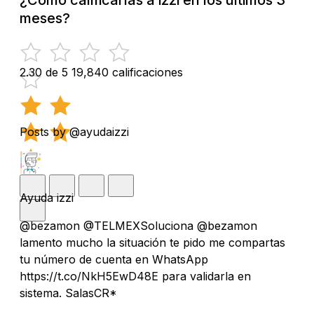
meses?
2.30 de 5
19,840 calificaciones
Posts by @ayudaizzi
Ayuda izzi
@bezamon @TELMEXSoluciona @bezamon
lamento mucho la situación te pido me compartas
tu número de cuenta en WhatsApp
https://t.co/NkH5EwD48E para validarla en
sistema. SalasCR*