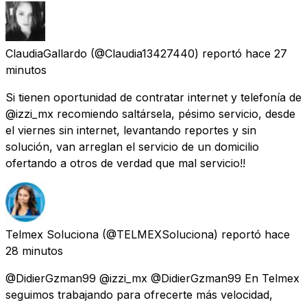
ClaudiaGallardo
(@Claudia13427440) reportó
hace 27
minutos
Si tienen oportunidad de contratar internet y telefonía de
@izzi_mx recomiendo saltársela, pésimo servicio, desde
el viernes sin internet, levantando reportes y sin
solución, van arreglan el servicio de un domicilio
ofertando a otros de verdad que mal servicio!!
Telmex Soluciona
(@TELMEXSoluciona) reportó
hace
28 minutos
@DidierGzman99 @izzi_mx @DidierGzman99 En Telmex
seguimos trabajando para ofrecerte más velocidad,