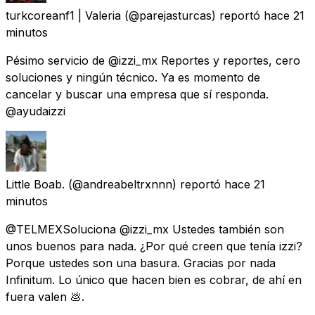
turkcoreanf1 | Valeria
(@parejasturcas) reportó
hace 21
minutos
Pésimo servicio de @izzi_mx Reportes y reportes, cero
soluciones y ningún técnico. Ya es momento de
cancelar y buscar una empresa que sí responda.
@ayudaizzi
Little Boab.
(@andreabeltrxnnn) reportó
hace 21
minutos
@TELMEXSoluciona @izzi_mx Ustedes también son
unos buenos para nada. ¿Por qué creen que tenía izzi?
Porque ustedes son una basura. Gracias por nada
Infinitum. Lo único que hacen bien es cobrar, de ahí en
fuera valen 💩.