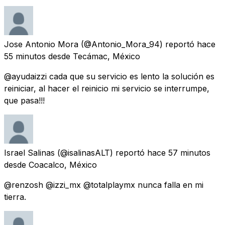
Jose Antonio Mora
(@Antonio_Mora_94) reportó
hace
55 minutos
desde
Tecámac, México
@ayudaizzi cada que su servicio es lento la solución es
reiniciar, al hacer el reinicio mi servicio se interrumpe,
que pasa!!!
Israel Salinas
(@isalinasALT) reportó
hace 57 minutos
desde
Coacalco, México
@renzosh @izzi_mx @totalplaymx nunca falla en mi
tierra.