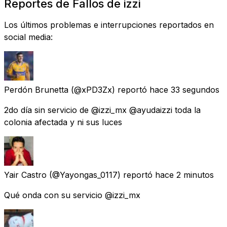
Reportes de Fallos de izzi
Los últimos problemas e interrupciones reportados en
social media:
Perdón Brunetta
(@xPD3Zx) reportó
hace 33 segundos
2do día sin servicio de @izzi_mx @ayudaizzi toda la
colonia afectada y ni sus luces
Yair Castro
(@Yayongas_0117) reportó
hace 2 minutos
Qué onda con su servicio @izzi_mx