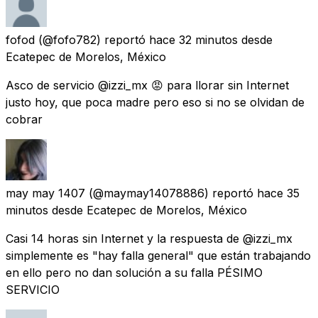
fofod
(@fofo782) reportó
hace 32 minutos
desde
Ecatepec de Morelos, México
Asco de servicio @izzi_mx 😡 para llorar sin Internet
justo hoy, que poca madre pero eso si no se olvidan de
cobrar
may may 1407
(@maymay14078886) reportó
hace 35
minutos
desde
Ecatepec de Morelos, México
Casi 14 horas sin Internet y la respuesta de @izzi_mx
simplemente es "hay falla general" que están trabajando
en ello pero no dan solución a su falla PÉSIMO
SERVICIO