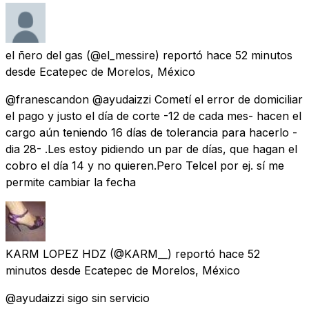
el ñero del gas
(@el_messire) reportó
hace 52 minutos
desde
Ecatepec de Morelos, México
@franescandon @ayudaizzi Cometí el error de domiciliar
el pago y justo el día de corte -12 de cada mes- hacen el
cargo aún teniendo 16 días de tolerancia para hacerlo -
dia 28- .Les estoy pidiendo un par de días, que hagan el
cobro el día 14 y no quieren.Pero Telcel por ej. sí me
permite cambiar la fecha
KARM LOPEZ HDZ
(@KARM__) reportó
hace 52
minutos
desde
Ecatepec de Morelos, México
@ayudaizzi sigo sin servicio