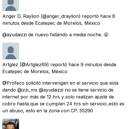
Anger D. Raylion
(@anger_draylion) reportó
hace 8
minutos
desde
Ecatepec de Morelos, México
@ayudaizzi de nuevo fallando a media noche. 🤬
Artglez
(@Artglez69) reportó
hace 9 minutos
desde
Ecatepec de Morelos, México
@Profeco solicitó intervengan en el servicio que esta
dando @izzi_mx @ayudaizzi no se tiene servicio de
internet por más de 12 hrs y solo realizan ajuste de
cobro hasta que se cumplan 24 hrs sin servicio..esto es
un abuso, esto en la zona con CP. 55290