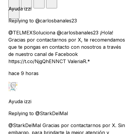
Ayuda izzi
Replying to @carlosbanales23
@TELMEXSoluciona @carlosbanales23 ¡Hola!
Gracias por contactarnos por X, te recomendamos
que te pongas en contacto con nosotros a través
de nuestro canal de Facebook
https://t.co/NjgQhENNCT ValeriaR.*
hace 9 horas
Ayuda izzi
Replying to @StarkDelMal
@StarkDelMal Gracias por contactarnos por X. Sin
embargo, para brindarte la mejor atención y