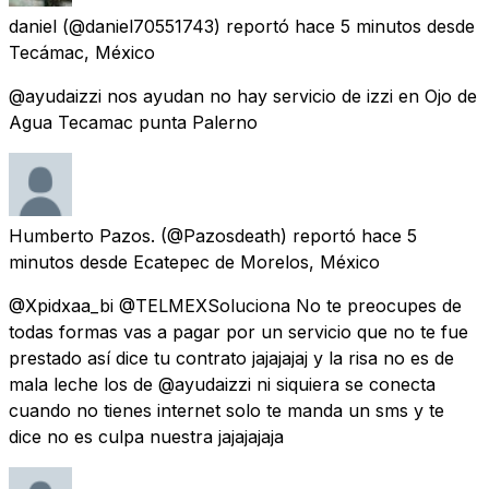
daniel
(@daniel70551743) reportó
hace 5 minutos
desde
Tecámac, México
@ayudaizzi nos ayudan no hay servicio de izzi en Ojo de
Agua Tecamac punta Palerno
Humberto Pazos.
(@Pazosdeath) reportó
hace 5
minutos
desde
Ecatepec de Morelos, México
@Xpidxaa_bi @TELMEXSoluciona No te preocupes de
todas formas vas a pagar por un servicio que no te fue
prestado así dice tu contrato jajajajaj y la risa no es de
mala leche los de @ayudaizzi ni siquiera se conecta
cuando no tienes internet solo te manda un sms y te
dice no es culpa nuestra jajajajaja