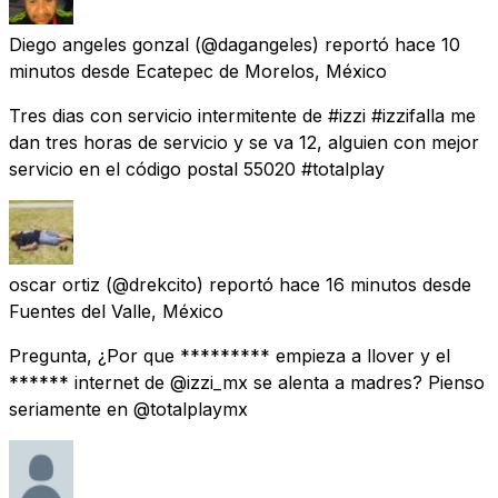
Diego angeles gonzal
(@dagangeles) reportó
hace 10
minutos
desde
Ecatepec de Morelos, México
Tres dias con servicio intermitente de #izzi #izzifalla me
dan tres horas de servicio y se va 12, alguien con mejor
servicio en el código postal 55020 #totalplay
oscar ortiz
(@drekcito) reportó
hace 16 minutos
desde
Fuentes del Valle, México
Pregunta, ¿Por que ********* empieza a llover y el
****** internet de @izzi_mx se alenta a madres? Pienso
seriamente en @totalplaymx