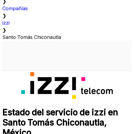
❯
Compañías
❯
izzi
❯
Santo Tomás Chiconautla
Estado del servicio de izzi en
Santo Tomás Chiconautla,
México