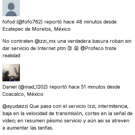
fofod
(@fofo782) reportó
hace 48 minutos
desde
Ecatepec de Morelos, México
No contraten @izzi_mx una verdadera basura roban sin
dar servicio de Internet ptm 😡 😩 @Profeco triste
realidad
Daniel
(@mad_1202) reportó
hace 51 minutos
desde
Coacalco, México
@ayudaizzi Que pasa con el servicio Izzi, intermitencia,
baja en la velocidad de transmisión, cortes en la señal de
vídeo; en resumen pésimo servicio y aún asi se atreven
a aumentar las tarifas.