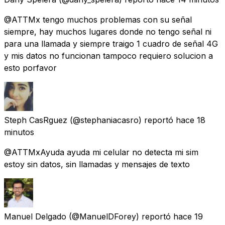
@ATTMx tengo muchos problemas con su señal
siempre, hay muchos lugares donde no tengo señal ni
para una llamada y siempre traigo 1 cuadro de señal 4G
y mis datos no funcionan tampoco requiero solucion a
esto porfavor
Steph CasRguez
(@stephaniacasro) reportó
hace 18
minutos
@ATTMxAyuda ayuda mi celular no detecta mi sim
estoy sin datos, sin llamadas y mensajes de texto
Manuel Delgado
(@ManuelDForey) reportó
hace 19