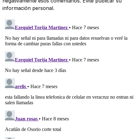
negativamente esos comentarios. Evite publicar su
información personal.