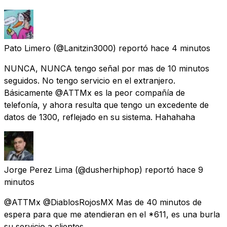
Pato Limero
(@Lanitzin3000) reportó
hace 4 minutos
NUNCA, NUNCA tengo señal por mas de 10 minutos
seguidos. No tengo servicio en el extranjero.
Básicamente @ATTMx es la peor compañía de
telefonía, y ahora resulta que tengo un excedente de
datos de 1300, reflejado en su sistema. Hahahaha
Jorge Perez Lima
(@dusherhiphop) reportó
hace 9
minutos
@ATTMx @DiablosRojosMX Mas de 40 minutos de
espera para que me atendieran en el *611, es una burla
su servicio a clientes