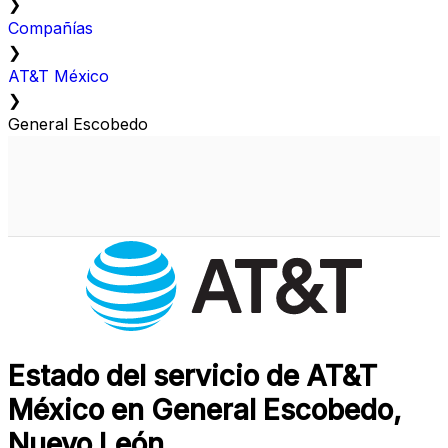
❯
Compañías
❯
AT&T México
❯
General Escobedo
Estado del servicio de AT&T
México en General Escobedo,
Nuevo León