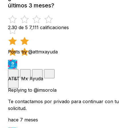
últimos 3 meses?
2.30 de 5
7,111 calificaciones
Posts by @attmxayuda
AT&T Mx Ayuda
Replying to @imsorola
Te contactamos por privado para continuar con tu
solicitud.
hace 7 meses