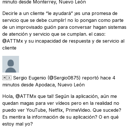
minuto
desde
Monterrey, Nuevo León
Decirle a un cliente “le ayudará” ¡es una promesa de
servicio que se debe cumplir! no lo pongan como parte
de un improvisado guión para conversar hagan sistemas
de atención y servicio que se cumplan. el caso:
@ATTMx y su incapacidad de respuesta y de servicio al
cliente
🇲🇽 Sergio Eugenio
(@Sergio0875) reportó
hace 4
minutos
desde
Apodaca, Nuevo León
Hola, @ATTMx que tal! Según la aplicación, aún me
quedan magas para ver vídeos pero en la realidad no
puedo ver YouTube, Netflix, PrimeVideo. Que sucede?
Es mentira la información de su aplicación? O en qué
estoy mal yo?