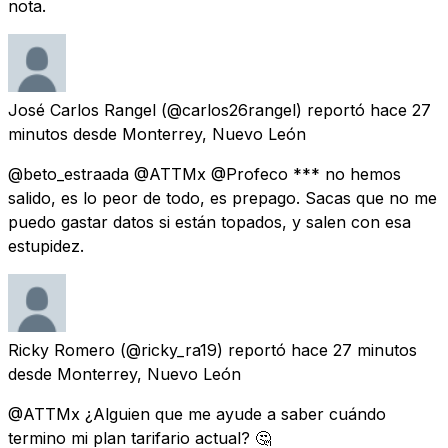
nota.
José Carlos Rangel
(@carlos26rangel) reportó
hace 27
minutos
desde
Monterrey, Nuevo León
@beto_estraada @ATTMx @Profeco *** no hemos
salido, es lo peor de todo, es prepago. Sacas que no me
puedo gastar datos si están topados, y salen con esa
estupidez.
Ricky Romero
(@ricky_ra19) reportó
hace 27 minutos
desde
Monterrey, Nuevo León
@ATTMx ¿Alguien que me ayude a saber cuándo
termino mi plan tarifario actual? 🤔