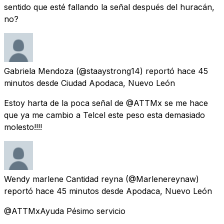
sentido que esté fallando la señal después del huracán,
no?
Gabriela Mendoza
(@staaystrong14) reportó
hace 45
minutos
desde
Ciudad Apodaca, Nuevo León
Estoy harta de la poca señal de @ATTMx se me hace
que ya me cambio a Telcel este peso esta demasiado
molesto!!!!
Wendy marlene Cantidad reyna
(@Marlenereynaw)
reportó
hace 45 minutos
desde
Apodaca, Nuevo León
@ATTMxAyuda Pésimo servicio