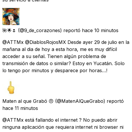
🌺🌟🌷
(@9_de_corazones) reportó
hace 10 minutos
@ATTMx @DiablosRojosMX Desde ayer 29 de julio en la
mañana al dia de hoy a esta hora, me es muy difícil
acceder a su señal. Tienen algún problema de
transmisión de datos o similar? Estoy en Yucatán. Solo
lo tengo por minutos y desparece por horas…!
Maten al que Grabó 😠
(@MatenAlQueGrabo) reportó
hace 11 minutos
@ATTMx está fallando el internet ? No puedo abrir
ninguna aplicación que requiera internet ni browser ni