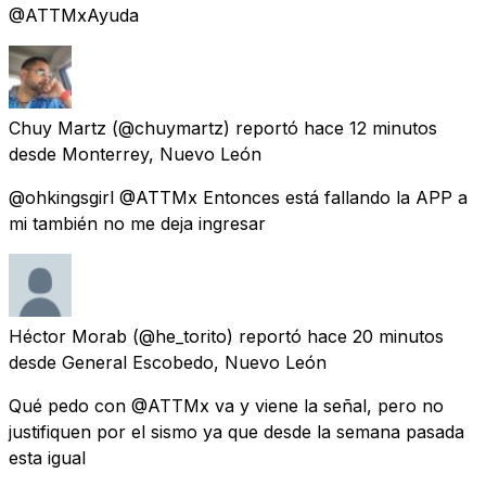
@ATTMxAyuda
Chuy Martz
(@chuymartz) reportó
hace 12 minutos
desde
Monterrey, Nuevo León
@ohkingsgirl @ATTMx Entonces está fallando la APP a
mi también no me deja ingresar
Héctor Morab
(@he_torito) reportó
hace 20 minutos
desde
General Escobedo, Nuevo León
Qué pedo con @ATTMx va y viene la señal, pero no
justifiquen por el sismo ya que desde la semana pasada
esta igual