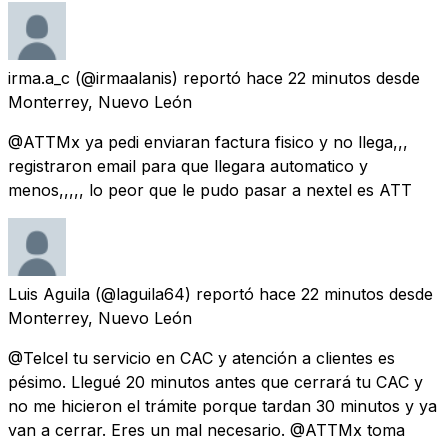
irma.a_c
(@irmaalanis) reportó
hace 22 minutos
desde
Monterrey, Nuevo León
@ATTMx ya pedi enviaran factura fisico y no llega,,,
registraron email para que llegara automatico y
menos,,,,, lo peor que le pudo pasar a nextel es ATT
Luis Aguila
(@laguila64) reportó
hace 22 minutos
desde
Monterrey, Nuevo León
@Telcel tu servicio en CAC y atención a clientes es
pésimo. Llegué 20 minutos antes que cerrará tu CAC y
no me hicieron el trámite porque tardan 30 minutos y ya
van a cerrar. Eres un mal necesario. @ATTMx toma