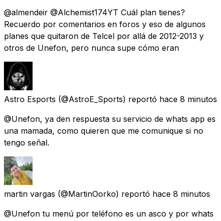
@almendeir @Alchemist174YT Cuál plan tienes?
Recuerdo por comentarios en foros y eso de algunos
planes que quitaron de Telcel por allá de 2012-2013 y
otros de Unefon, pero nunca supe cómo eran
Astro Esports
(@AstroE_Sports) reportó
hace 8 minutos
@Unefon, ya den respuesta su servicio de whats app es
una mamada, como quieren que me comunique si no
tengo señal.
martin vargas
(@MartinOorko) reportó
hace 8 minutos
@Unefon tu menú por teléfono es un asco y por whats