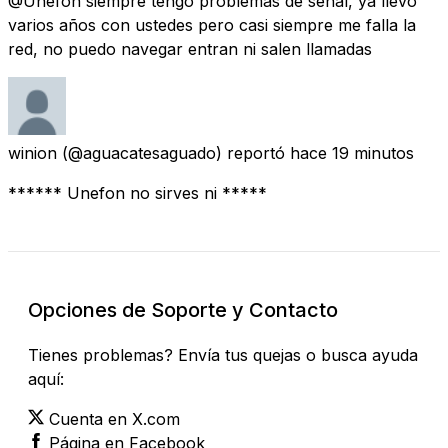
@Unefon siempre tengo problemas de señal, ya llevo
varios años con ustedes pero casi siempre me falla la
red, no puedo navegar entran ni salen llamadas
winion
(@aguacatesaguado) reportó
hace 19 minutos
****** Unefon no sirves ni *****
Opciones de Soporte y Contacto
Tienes problemas? Envía tus quejas o busca ayuda
aquí:
Cuenta en X.com
Página en Facebook