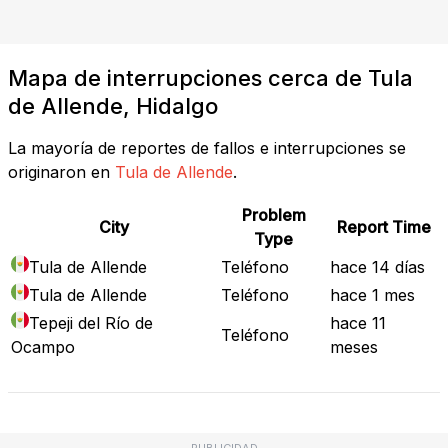
Mapa de interrupciones cerca de Tula
de Allende, Hidalgo
La mayoría de reportes de fallos e interrupciones se
originaron en
Tula de Allende
.
Problem
City
Report Time
Type
Tula de Allende
Teléfono
hace 14 días
Tula de Allende
Teléfono
hace 1 mes
Tepeji del Río de
hace 11
Teléfono
Ocampo
meses
PUBLICIDAD