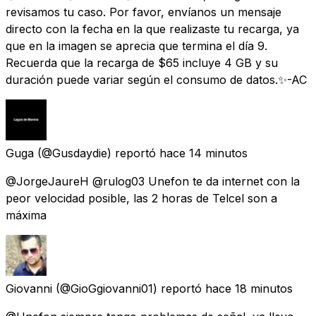
revisamos tu caso. Por favor, envíanos un mensaje
directo con la fecha en la que realizaste tu recarga, ya
que en la imagen se aprecia que termina el día 9.
Recuerda que la recarga de $65 incluye 4 GB y su
duración puede variar según el consumo de datos.✨-AC
Guga
(@Gusdaydie) reportó
hace 14 minutos
@JorgeJaureH @rulog03 Unefon te da internet con la
peor velocidad posible, las 2 horas de Telcel son a
máxima
Giovanni
(@GioGgiovanni01) reportó
hace 18 minutos