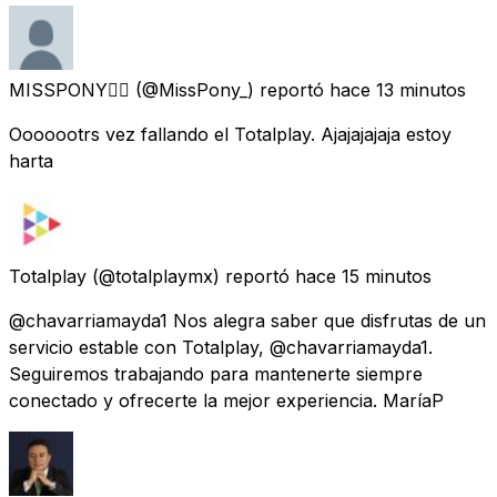
MISSPONY❤️‍🔥
(@MissPony_) reportó
hace 13 minutos
Ooooootrs vez fallando el Totalplay. Ajajajajaja estoy
harta
Totalplay
(@totalplaymx) reportó
hace 15 minutos
@chavarriamayda1 Nos alegra saber que disfrutas de un
servicio estable con Totalplay, @chavarriamayda1.
Seguiremos trabajando para mantenerte siempre
conectado y ofrecerte la mejor experiencia. MaríaP