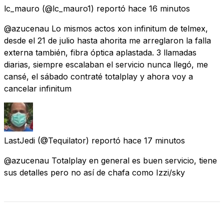
lc_mauro
(@lc_mauro1) reportó
hace 16 minutos
@azucenau Lo mismos actos xon infinitum de telmex,
desde el 21 de julio hasta ahorita me arreglaron la falla
externa también, fibra óptica aplastada. 3 llamadas
diarias, siempre escalaban el servicio nunca llegó, me
cansé, el sábado contraté totalplay y ahora voy a
cancelar infinitum
LastJedi
(@Tequilator) reportó
hace 17 minutos
@azucenau Totalplay en general es buen servicio, tiene
sus detalles pero no así de chafa como Izzi/sky