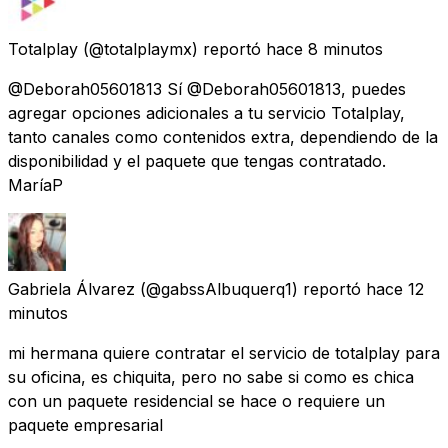
Totalplay
(@totalplaymx) reportó
hace 8 minutos
@Deborah05601813 Sí @Deborah05601813, puedes
agregar opciones adicionales a tu servicio Totalplay,
tanto canales como contenidos extra, dependiendo de la
disponibilidad y el paquete que tengas contratado.
MaríaP
Gabriela Álvarez
(@gabssAlbuquerq1) reportó
hace 12
minutos
mi hermana quiere contratar el servicio de totalplay para
su oficina, es chiquita, pero no sabe si como es chica
con un paquete residencial se hace o requiere un
paquete empresarial