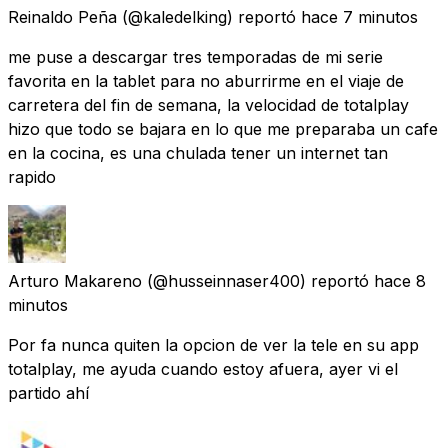
Reinaldo Peña
(@kaledelking) reportó
hace 7 minutos
me puse a descargar tres temporadas de mi serie
favorita en la tablet para no aburrirme en el viaje de
carretera del fin de semana, la velocidad de totalplay
hizo que todo se bajara en lo que me preparaba un cafe
en la cocina, es una chulada tener un internet tan
rapido
Arturo Makareno
(@husseinnaser400) reportó
hace 8
minutos
Por fa nunca quiten la opcion de ver la tele en su app
totalplay, me ayuda cuando estoy afuera, ayer vi el
partido ahí