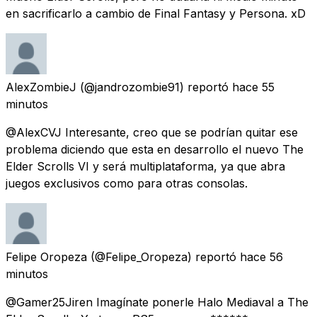
en sacrificarlo a cambio de Final Fantasy y Persona. xD
AlexZombieJ
(@jandrozombie91) reportó
hace 55
minutos
@AlexCVJ Interesante, creo que se podrían quitar ese
problema diciendo que esta en desarrollo el nuevo The
Elder Scrolls VI y será multiplataforma, ya que abra
juegos exclusivos como para otras consolas.
Felipe Oropeza
(@Felipe_Oropeza) reportó
hace 56
minutos
@Gamer25Jiren Imagínate ponerle Halo Mediaval a The