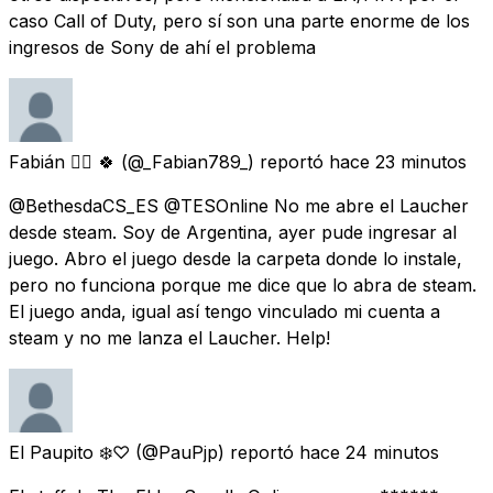
caso Call of Duty, pero sí son una parte enorme de los
ingresos de Sony de ahí el problema
Fabián ❤️‍🔥 🍀
(@_Fabian789_) reportó
hace 23 minutos
@BethesdaCS_ES @TESOnline No me abre el Laucher
desde steam. Soy de Argentina, ayer pude ingresar al
juego. Abro el juego desde la carpeta donde lo instale,
pero no funciona porque me dice que lo abra de steam.
El juego anda, igual así tengo vinculado mi cuenta a
steam y no me lanza el Laucher. Help!
El Paupito ❄️♡
(@PauPjp) reportó
hace 24 minutos