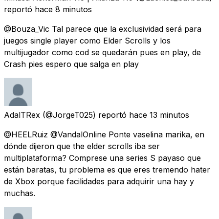
reportó
hace 8 minutos
@Bouza_Vic Tal parece que la exclusividad será para
juegos single player como Elder Scrolls y los
multijugador como cod se quedarán pues en play, de
Crash pies espero que salga en play
AdalTRex
(@JorgeT025) reportó
hace 13 minutos
@HEELRuiz @VandalOnline Ponte vaselina marika, en
dónde dijeron que the elder scrolls iba ser
multiplataforma? Comprese una series S payaso que
están baratas, tu problema es que eres tremendo hater
de Xbox porque facilidades para adquirir una hay y
muchas.