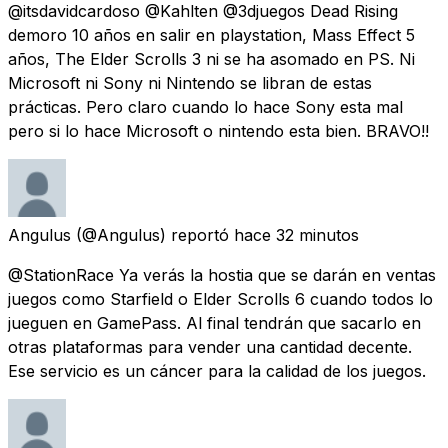
@itsdavidcardoso @Kahlten @3djuegos Dead Rising
demoro 10 años en salir en playstation, Mass Effect 5
años, The Elder Scrolls 3 ni se ha asomado en PS. Ni
Microsoft ni Sony ni Nintendo se libran de estas
prácticas. Pero claro cuando lo hace Sony esta mal
pero si lo hace Microsoft o nintendo esta bien. BRAVO!!
Angulus
(@Angulus) reportó
hace 32 minutos
@StationRace Ya verás la hostia que se darán en ventas
juegos como Starfield o Elder Scrolls 6 cuando todos lo
jueguen en GamePass. Al final tendrán que sacarlo en
otras plataformas para vender una cantidad decente.
Ese servicio es un cáncer para la calidad de los juegos.