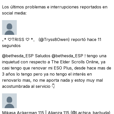
Los últimos problemas e interrupciones reportados en
social media:
｡* ♡TRISS ♡ *。
(@Tryss8Owen) reportó
hace 11
segundos
@bethesda_ESP Saludos @bethesda_ESP ! tengo una
inquietud con respecto a The Elder Scrolls Online, ya
casi tengo que renovar mi ESO Plus, desde hace mas de
3 años lo tengo pero ya no tengo el interés en
renovarlo mas, no me aporta nada y estoy muy mal
acostumbrada al servicio 👇
Mikasa Ackerman 115 | Alianza 115
(@Lachica_barbuda)