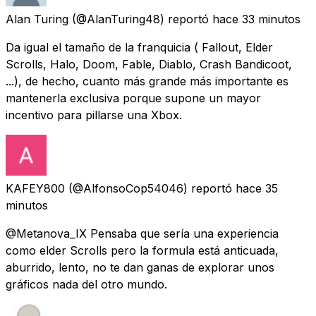
Alan Turing
(@AlanTuring48) reportó
hace 33 minutos
Da igual el tamaño de la franquicia ( Fallout, Elder
Scrolls, Halo, Doom, Fable, Diablo, Crash Bandicoot,
...), de hecho, cuanto más grande más importante es
mantenerla exclusiva porque supone un mayor
incentivo para pillarse una Xbox.
KAFEY800
(@AlfonsoCop54046) reportó
hace 35
minutos
@Metanova_IX Pensaba que sería una experiencia
como elder Scrolls pero la formula está anticuada,
aburrido, lento, no te dan ganas de explorar unos
gráficos nada del otro mundo.