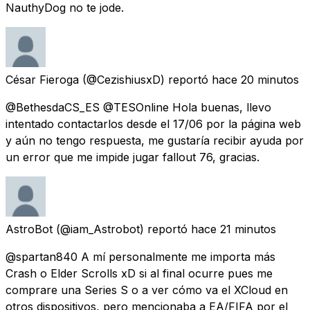
NauthyDog no te jode.
César Fieroga
(@CezishiusxD) reportó
hace 20 minutos
@BethesdaCS_ES @TESOnline Hola buenas, llevo
intentado contactarlos desde el 17/06 por la página web
y aún no tengo respuesta, me gustaría recibir ayuda por
un error que me impide jugar fallout 76, gracias.
AstroBot
(@iam_Astrobot) reportó
hace 21 minutos
@spartan840 A mí personalmente me importa más
Crash o Elder Scrolls xD si al final ocurre pues me
comprare una Series S o a ver cómo va el XCloud en
otros dispositivos, pero mencionaba a EA/FIFA por el