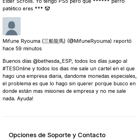
Elder Scrolls. Yo tengo PS5 pero que ****** perro
patético eres *** 🤡
Mifune Ryouma (三船龍馬)
(@MifuneRyouma) reportó
hace 59 minutos
Buenos días @bethesda_ESP, todos los días juego al
#TESOnline y todos los dias me sale un cartel en el que
hago una empresa diaria, dandome monedas especiales,
el problema es que lo hago sin querer porque busco en
donde están mas misiones de empresa y no me sale
nada. Ayuda!
Opciones de Soporte y Contacto