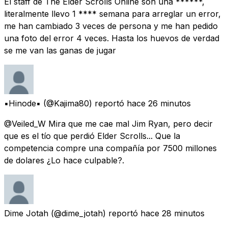
El staff de The Elder Scrolls Online son una ******,
literalmente llevo 1 **** semana para arreglar un error,
me han cambiado 3 veces de persona y me han pedido
una foto del error 4 veces. Hasta los huevos de verdad
se me van las ganas de jugar
▪️Hinode▪️
(@Kajima80) reportó
hace 26 minutos
@Veiled_W Mira que me cae mal Jim Ryan, pero decir
que es el tío que perdió Elder Scrolls... Que la
competencia compre una compañía por 7500 millones
de dolares ¿Lo hace culpable?.
Dime Jotah
(@dime_jotah) reportó
hace 28 minutos