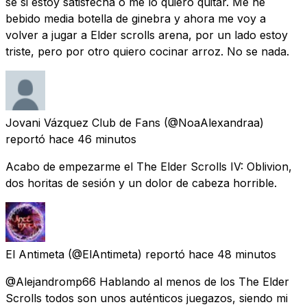
se si estoy satisfecha o me lo quiero quitar. Me he
bebido media botella de ginebra y ahora me voy a
volver a jugar a Elder scrolls arena, por un lado estoy
triste, pero por otro quiero cocinar arroz. No se nada.
Jovani Vázquez Club de Fans
(@NoaAlexandraa)
reportó
hace 46 minutos
Acabo de empezarme el The Elder Scrolls IV: Oblivion,
dos horitas de sesión y un dolor de cabeza horrible.
El Antimeta
(@ElAntimeta) reportó
hace 48 minutos
@Alejandromp66 Hablando al menos de los The Elder
Scrolls todos son unos auténticos juegazos, siendo mi