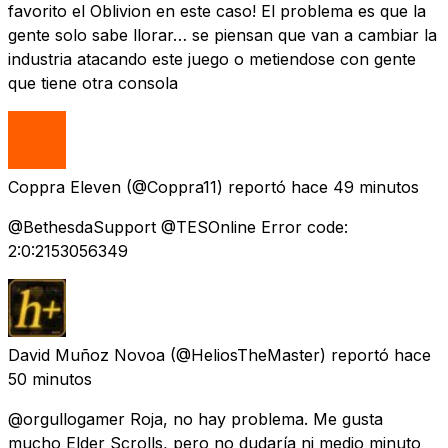
favorito el Oblivion en este caso! El problema es que la
gente solo sabe llorar… se piensan que van a cambiar la
industria atacando este juego o metiendose con gente
que tiene otra consola
Coppra Eleven
(@Coppra11) reportó
hace 49 minutos
@BethesdaSupport @TESOnline Error code:
2:0:2153056349
David Muñoz Novoa
(@HeliosTheMaster) reportó
hace
50 minutos
@orgullogamer Roja, no hay problema. Me gusta
mucho Elder Scrolls, pero no dudaría ni medio minuto