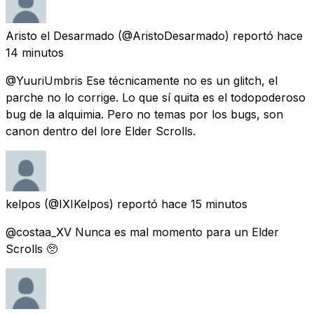
Aristo el Desarmado
(@AristoDesarmado) reportó
hace
14 minutos
@YuuriUmbris Ese técnicamente no es un glitch, el
parche no lo corrige. Lo que sí quita es el todopoderoso
bug de la alquimia. Pero no temas por los bugs, son
canon dentro del lore Elder Scrolls.
kelpos
(@IXIKelpos) reportó
hace 15 minutos
@costaa_XV Nunca es mal momento para un Elder
Scrolls 🥺