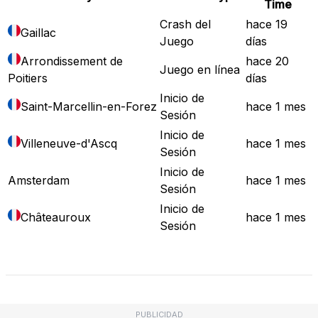
Time
Crash del
hace 19
Gaillac
Juego
días
Arrondissement de
hace 20
Juego en línea
Poitiers
días
Inicio de
Saint-Marcellin-en-Forez
hace 1 mes
Sesión
Inicio de
Villeneuve-d'Ascq
hace 1 mes
Sesión
Inicio de
Amsterdam
hace 1 mes
Sesión
Inicio de
Châteauroux
hace 1 mes
Sesión
Mapa de Fallos
PUBLICIDAD