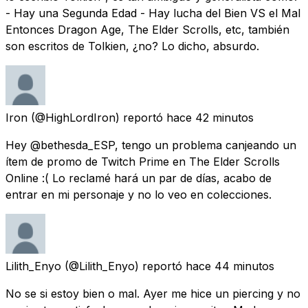
- Hay una Segunda Edad - Hay lucha del Bien VS el Mal
Entonces Dragon Age, The Elder Scrolls, etc, también
son escritos de Tolkien, ¿no? Lo dicho, absurdo.
Iron
(@HighLordIron) reportó
hace 42 minutos
Hey @bethesda_ESP, tengo un problema canjeando un
ítem de promo de Twitch Prime en The Elder Scrolls
Online :( Lo reclamé hará un par de días, acabo de
entrar en mi personaje y no lo veo en colecciones.
Lilith_Enyo
(@Lilith_Enyo) reportó
hace 44 minutos
No se si estoy bien o mal. Ayer me hice un piercing y no