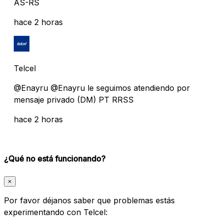
AS-RS
hace 2 horas
Telcel
@Enayru @Enayru le seguimos atendiendo por
mensaje privado (DM) PT RRSS
hace 2 horas
¿Qué no está funcionando?
×
Por favor déjanos saber que problemas estás
experimentando con Telcel: