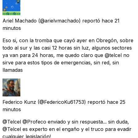
Ariel Machado
(@arielvmachado) reportó
hace 21
minutos
Eso si, con la tromba que cayó ayer en Obregón, sobre
todo al sur y las casi 12 horas sin luz, algunos sectores
ya van para 24 horas, me quedo claro que @telcel no
sirve para estos tipos de emergencias, sin red, sin
llamadas
Federico Kunz
(@FedericoKu61753) reportó
hace 25
minutos
@Telcel @Profeco enviado y sin respuesta... sin duda,
@Telcel es experto en el engaño y el truco para evadir
cualquier legislación!