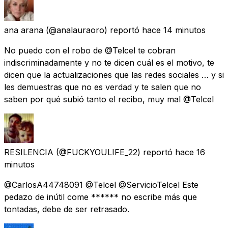
ana arana
(@analauraoro) reportó
hace 14 minutos
No puedo con el robo de @Telcel te cobran
indiscriminadamente y no te dicen cuál es el motivo, te
dicen que la actualizaciones que las redes sociales … y si
les demuestras que no es verdad y te salen que no
saben por qué subió tanto el recibo, muy mal @Telcel
RESILENCIA
(@FUCKYOULIFE_22) reportó
hace 16
minutos
@CarlosA44748091 @Telcel @ServicioTelcel Este
pedazo de inútil come ****** no escribe más que
tontadas, debe de ser retrasado.