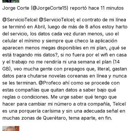
Jorge Corte
(@JorgeCorte15) reportó
hace 11 minutos
@ServicioTelcel @ServicioTelcel; el contrato de mi línea
se terminó en Abril, luego de más de 8 años estoy harto
del servicio, los datos cada vez duran menos, uso el
celular el mínimo y siempre que checo la aplicación
aparecen menos megas disponibles en mi plan, ¿qué se
está tragando mis datos?, si no fuera por el wifi en casa
y el trabajo no me rendiría ni una semana el plan (14
GB), veo mucha gente con prepagos que, literal, gastan
datos para chutarse novelas coreanas en línea y nunca
se les terminan. @Profeco ahí como se procede con
estas compañías que quitan datos a saber bajo qué
reglas o condiciones. Me urge saber qué tengo que
hacer para cambiar mi número a otra compañía, Telcel
es una porquería carísima y sin una adecuada señal en
muchas zonas de Querétaro, tema aparte, en fin.