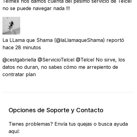
Telmex nos damos cuenta del pésimo servicio de Telcel
no se puede navegar nada !!!
La LLama que Shama
(@laLlamaqueShama) reportó
hace 28 minutos
@cestgabriella @ServicioTelcel @Telcel No sirve, los
datos no duran, no sabes cómo me arrepiento de
contratar plan
Opciones de Soporte y Contacto
Tienes problemas? Envía tus quejas o busca ayuda
aquí: