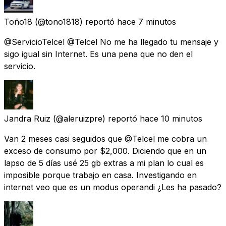
Toño18
(@tono1818) reportó
hace 7 minutos
@ServicioTelcel @Telcel No me ha llegado tu mensaje y
sigo igual sin Internet. Es una pena que no den el
servicio.
Jandra Ruiz
(@aleruizpre) reportó
hace 10 minutos
Van 2 meses casi seguidos que @Telcel me cobra un
exceso de consumo por $2,000. Diciendo que en un
lapso de 5 días usé 25 gb extras a mi plan lo cual es
imposible porque trabajo en casa. Investigando en
internet veo que es un modus operandi ¿Les ha pasado?