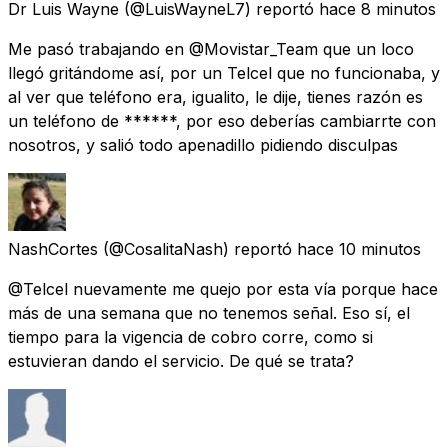
Dr Luis Wayne
(@LuisWayneL7) reportó
hace 8 minutos
Me pasó trabajando en @Movistar_Team que un loco
llegó gritándome así, por un Telcel que no funcionaba, y
al ver que teléfono era, igualito, le dije, tienes razón es
un teléfono de ******, por eso deberías cambiarrte con
nosotros, y salió todo apenadillo pidiendo disculpas
NashCortes
(@CosalitaNash) reportó
hace 10 minutos
@Telcel nuevamente me quejo por esta vía porque hace
más de una semana que no tenemos señal. Eso sí, el
tiempo para la vigencia de cobro corre, como si
estuvieran dando el servicio. De qué se trata?