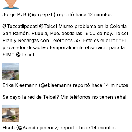
Jorge PzB
(@jorgepzb) reportó
hace 13 minutos
@Tezcatlipocatl @Telcel Mismo problema en la Colonia
San Ramón, Puebla, Pue. desde las 18:50 de hoy. Telcel
Plan y Recargas con Teléfonos 5G. Este es el error "El
proveedor desactivo temporalmente el servicio para la
SIM". @Telcel
Erika Kleemann
(@ekleemann) reportó
hace 14 minutos
Se cayó la red de Telcel? Mis teléfonos no tienen señal
Hugh
(@Aamdorjimenez) reportó
hace 14 minutos