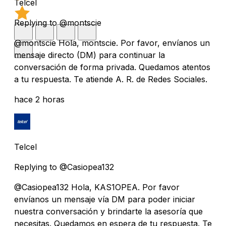
Telcel
Replying to @montscie
@montscie Hola, montscie. Por favor, envíanos un
mensaje directo (DM) para continuar la
conversación de forma privada. Quedamos atentos
a tu respuesta. Te atiende A. R. de Redes Sociales.
hace 2 horas
Telcel
Replying to @Casiopea132
@Casiopea132 Hola, KAS1OPEA. Por favor
envíanos un mensaje vía DM para poder iniciar
nuestra conversación y brindarte la asesoría que
necesitas. Quedamos en espera de tu respuesta. Te