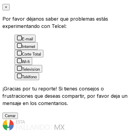
×
Por favor déjanos saber que problemas estás
experimentando con Telcel:
E-mail
Internet
Corte Total
Wi-fi
Televisíon
Teléfono
¡Gracias por tu reporte! Si tienes consejos o
frustraciones que deseas compartir, por favor deja un
mensaje en los comentarios.
Cerrar