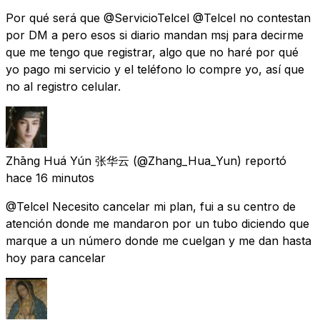
Por qué será que @ServicioTelcel @Telcel no contestan
por DM a pero esos si diario mandan msj para decirme
que me tengo que registrar, algo que no haré por qué
yo pago mi servicio y el teléfono lo compre yo, así que
no al registro celular.
Zhāng Huá Yún 张华云
(@Zhang_Hua_Yun) reportó
hace 16 minutos
@Telcel Necesito cancelar mi plan, fui a su centro de
atención donde me mandaron por un tubo diciendo que
marque a un número donde me cuelgan y me dan hasta
hoy para cancelar