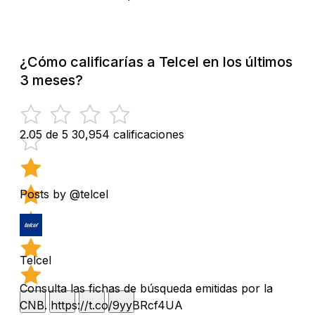
¿Cómo calificarías a Telcel en los últimos
3 meses?
2.05 de 5
30,954 calificaciones
Posts by @telcel
Telcel
Consulta las fichas de búsqueda emitidas por la
CNB. https://t.co/9yyBRcf4UA