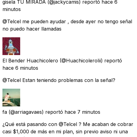
gisela TU MIRADA
(@jackycamis) reportó
hace 6
minutos
@Telcel me pueden ayudar , desde ayer no tengo señal
no puedo hacer llamadas
El Bender Huachicolero
(@HuachicoleroIii) reportó
hace 6 minutos
@Telcel Estan teniendo problemas con la señal?
fa
(@arriagavaes) reportó
hace 7 minutos
¿Qué está pasando con @Telcel ? Me acaban de cobrar
casi $1,000 de más en mi plan, sin previo aviso ni una