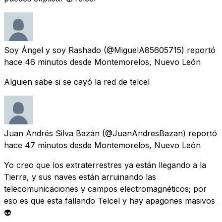
Soy Ángel y soy Rashado
(@MiguelA85605715) reportó
hace 46 minutos
desde
Montemorelos, Nuevo León
Alguien sabe si se cayó la red de telcel
Juan Andrés Silva Bazán
(@JuanAndresBazan) reportó
hace 47 minutos
desde
Montemorelos, Nuevo León
Yo creo que los extraterrestres ya están llegando a la
Tierra, y sus naves están arruinando las
telecomunicaciones y campos electromagnéticos; por
eso es que esta fallando Telcel y hay apagones masivos
👽