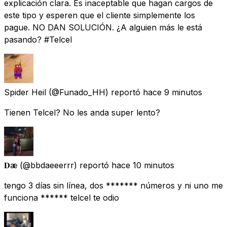
explicación clara. Es inaceptable que hagan cargos de
este tipo y esperen que el cliente simplemente los
pague. NO DAN SOLUCIÓN. ¿A alguien más le está
pasando? #Telcel
Spider Heil
(@Funado_HH) reportó
hace 9 minutos
Tienen Telcel? No les anda super lento?
𝐃æ
(@bbdaeeerrr) reportó
hace 10 minutos
tengo 3 días sin línea, dos ******* números y ni uno me
funciona ****** telcel te odio