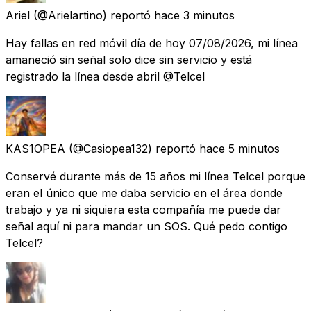
Ariel
(@Arielartino) reportó
hace 3 minutos
Hay fallas en red móvil día de hoy 07/08/2026, mi línea
amaneció sin señal solo dice sin servicio y está
registrado la línea desde abril @Telcel
KAS1OPEA
(@Casiopea132) reportó
hace 5 minutos
Conservé durante más de 15 años mi línea Telcel porque
eran el único que me daba servicio en el área donde
trabajo y ya ni siquiera esta compañía me puede dar
señal aquí ni para mandar un SOS. Qué pedo contigo
Telcel?