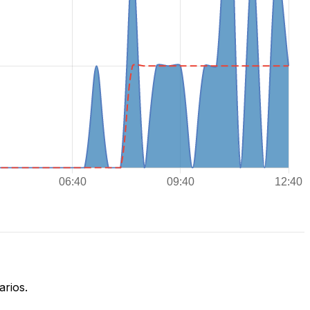
rios.