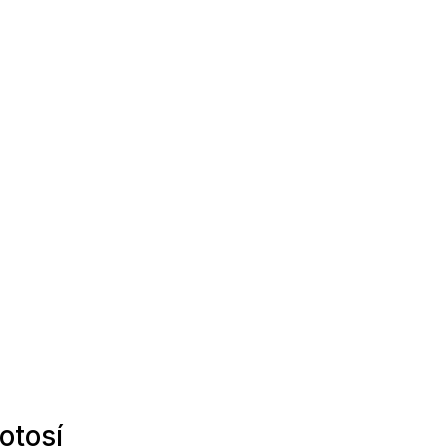
otosí