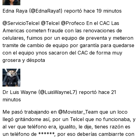
Edna Raya
(@EdnaRaya1) reportó
hace 19 minutos
@ServicioTelcel @Telcel @Profeco En el CAC Las
Americas cometen fraude con las renovaciones de
celulares, fuimos por un equipo de preventa y metieron
tramite de cambio de equipo por garantía para quedarse
con el equipo ynos sacaron del CAC de forma muy
grosera y déspota
Dr Luis Wayne
(@LuisWayneL7) reportó
hace 21
minutos
Me pasó trabajando en @Movistar_Team que un loco
llegó gritándome así, por un Telcel que no funcionaba, y
al ver que teléfono era, igualito, le dije, tienes razón es
un teléfono de ******, por eso deberías cambiarrte con