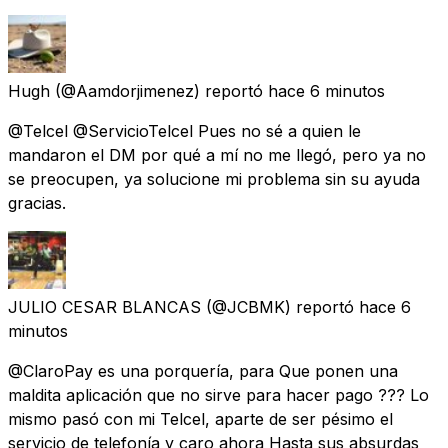
Hugh
(@Aamdorjimenez) reportó
hace 6 minutos
@Telcel @ServicioTelcel Pues no sé a quien le
mandaron el DM por qué a mí no me llegó, pero ya no
se preocupen, ya solucione mi problema sin su ayuda
gracias.
JULIO CESAR BLANCAS
(@JCBMK) reportó
hace 6
minutos
@ClaroPay es una porquería, para Que ponen una
maldita aplicación que no sirve para hacer pago ??? Lo
mismo pasó con mi Telcel, aparte de ser pésimo el
servicio de telefonía y caro ahora Hasta sus absurdas