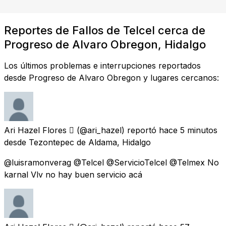
Reportes de Fallos de Telcel cerca de
Progreso de Alvaro Obregon, Hidalgo
Los últimos problemas e interrupciones reportados
desde Progreso de Alvaro Obregon y lugares cercanos:
Ari Hazel Flores 
(@ari_hazel) reportó
hace 5 minutos
desde
Tezontepec de Aldama, Hidalgo
@luisramonverag @Telcel @ServicioTelcel @Telmex No
karnal Vlv no hay buen servicio acá