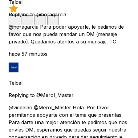
Telcel
Replying to @horagarcia
@horagarcia Para poder apoyarle, le pedimos de
favor que nos pueda mandar un DM (mensaje
privado). Quedamos atentos a su mensaje. TC
hace 57 minutos
Telcel
Replying to @Merol_Master
@vicdelao @Merol_Master Hola. Por favor
permítenos apoyarte con el tema que presentas.
Para darte una mejor atención te pedimos que nos
envíes DM, esperamos que puedas seguir nuestra
conversación en privado para dar seguimiento a