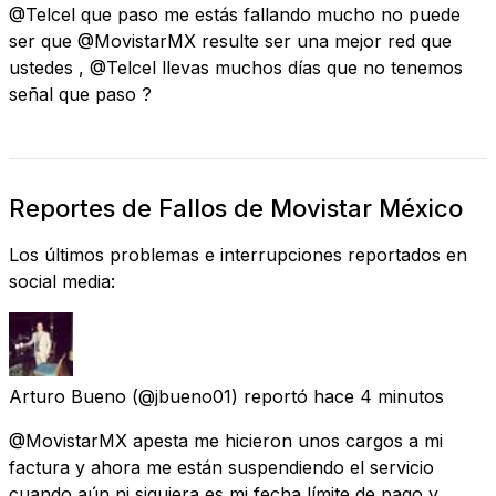
@Telcel que paso me estás fallando mucho no puede
ser que @MovistarMX resulte ser una mejor red que
ustedes , @Telcel llevas muchos días que no tenemos
señal que paso ?
Reportes de Fallos de Movistar México
Los últimos problemas e interrupciones reportados en
social media:
Arturo Bueno
(@jbueno01) reportó
hace 4 minutos
@MovistarMX apesta me hicieron unos cargos a mi
factura y ahora me están suspendiendo el servicio
cuando aún ni siquiera es mi fecha límite de pago y