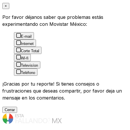
×
Por favor déjanos saber que problemas estás
experimentando con Movistar México:
E-mail
Internet
Corte Total
Wi-fi
Televisíon
Teléfono
¡Gracias por tu reporte! Si tienes consejos o
frustraciones que deseas compartir, por favor deja un
mensaje en los comentarios.
Cerrar