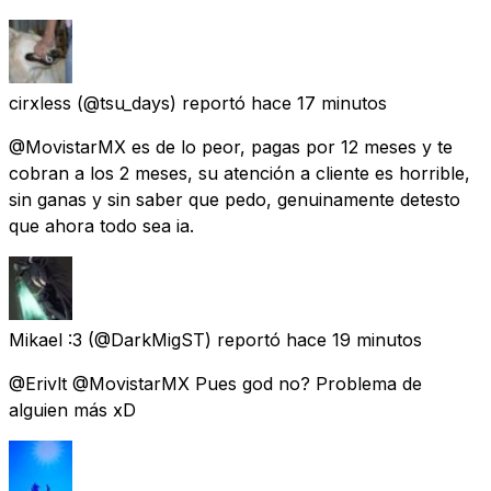
cirxless
(@tsu_days) reportó
hace 17 minutos
@MovistarMX es de lo peor, pagas por 12 meses y te
cobran a los 2 meses, su atención a cliente es horrible,
sin ganas y sin saber que pedo, genuinamente detesto
que ahora todo sea ia.
Mikael :3
(@DarkMigST) reportó
hace 19 minutos
@Erivlt @MovistarMX Pues god no? Problema de
alguien más xD