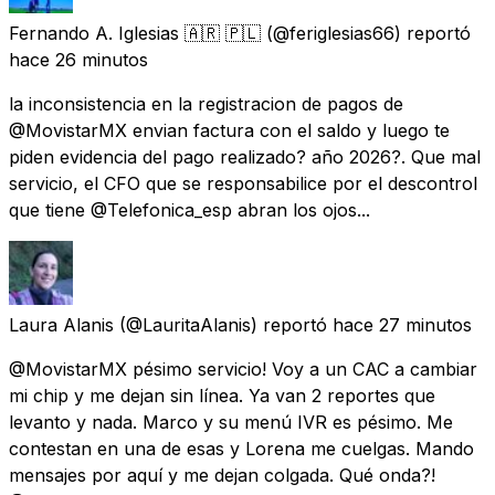
Fernando A. Iglesias 🇦🇷 🇵🇱
(@feriglesias66) reportó
hace 26 minutos
la inconsistencia en la registracion de pagos de
@MovistarMX envian factura con el saldo y luego te
piden evidencia del pago realizado? año 2026?. Que mal
servicio, el CFO que se responsabilice por el descontrol
que tiene @Telefonica_esp abran los ojos...
Laura Alanis
(@LauritaAlanis) reportó
hace 27 minutos
@MovistarMX pésimo servicio! Voy a un CAC a cambiar
mi chip y me dejan sin línea. Ya van 2 reportes que
levanto y nada. Marco y su menú IVR es pésimo. Me
contestan en una de esas y Lorena me cuelgas. Mando
mensajes por aquí y me dejan colgada. Qué onda?!