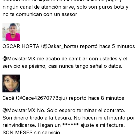
ningún canal de atención sirve, solo son puros bots y
no te comunican con un asesor
OSCAR HORTA
(@Oskar_horta) reportó
hace 5 minutos
@MovistarMX me acabo de cambiar con ustedes y el
servicio es pésimo, casi nunca tengo señal o datos.
Cecê
(@Cece42670778qiu) reportó
hace 8 minutos
@MovistarMX No. Solo espero terminar el contrato.
Son dinero tirado a la basura. No hacen ni el intento por
reinvindicarse. Hagan un ****** ajuste a mi factura.
SON MESES sin servicio.