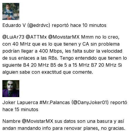
Eduardo V
(@edrdvc) reportó
hace 10 minutos
@LuiAr73 @ATTMx @MovistarMX Mmm no lo creo,
con 40 MHz que es lo que tienen y CA sin problema
podrían llegar a 400 Mbps, les falta subir la velocidad
de sus enlaces a las RBs. Tengo entendido que tienen lo
siguiente B4 20 MHz B5 de 5 a 15 MHz B7 20 MHz Si
alguien sabe con exactitud que comente.
Joker Lapuerca #Mr.Palancas
(@DanyJoker01) reportó
hace 15 minutos
Nambre @MovistarMX sus datos son una basura y así
andan mandando info para renovar planes, no gracias.