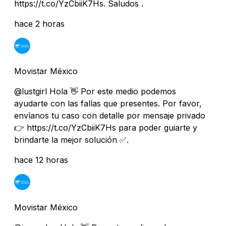
https://t.co/YzCbiiK7Hs. Saludos .
hace 2 horas
Movistar México
@lustgirl Hola 👋 Por este medio podemos
ayudarte con las fallas que presentes. Por favor,
envíanos tu caso con detalle por mensaje privado
👉 https://t.co/YzCbiiK7Hs para poder guiarte y
brindarte la mejor solución ✅.
hace 12 horas
Movistar México