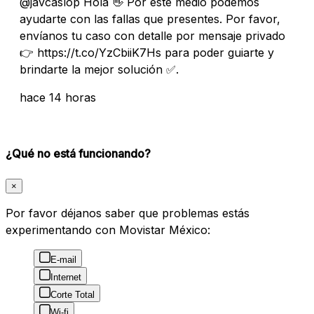
@javcaslop Hola 👋 Por este medio podemos
ayudarte con las fallas que presentes. Por favor,
envíanos tu caso con detalle por mensaje privado
👉 https://t.co/YzCbiiK7Hs para poder guiarte y
brindarte la mejor solución ✅.
hace 14 horas
¿Qué no está funcionando?
×
Por favor déjanos saber que problemas estás
experimentando con Movistar México:
E-mail
Internet
Corte Total
Wi-fi