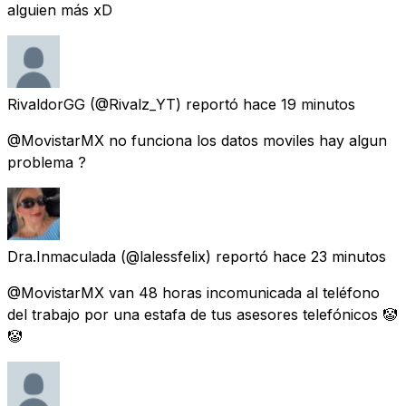
alguien más xD
RivaldorGG
(@Rivalz_YT) reportó
hace 19 minutos
@MovistarMX no funciona los datos moviles hay algun
problema ?
Dra.Inmaculada
(@lalessfelix) reportó
hace 23 minutos
@MovistarMX van 48 horas incomunicada al teléfono
del trabajo por una estafa de tus asesores telefónicos 🤡
🤡