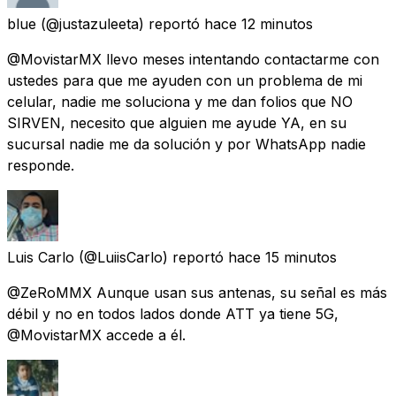
blue
(@justazuleeta) reportó
hace 12 minutos
@MovistarMX llevo meses intentando contactarme con
ustedes para que me ayuden con un problema de mi
celular, nadie me soluciona y me dan folios que NO
SIRVEN, necesito que alguien me ayude YA, en su
sucursal nadie me da solución y por WhatsApp nadie
responde.
Luis Carlo
(@LuiisCarlo) reportó
hace 15 minutos
@ZeRoMMX Aunque usan sus antenas, su señal es más
débil y no en todos lados donde ATT ya tiene 5G,
@MovistarMX accede a él.