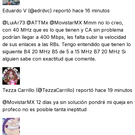
Eduardo V
(@edrdvc) reportó
hace 16 minutos
@LuiAr73 @ATTMx @MovistarMX Mmm no lo creo,
con 40 MHz que es lo que tienen y CA sin problema
podrían llegar a 400 Mbps, les falta subir la velocidad
de sus enlaces a las RBs. Tengo entendido que tienen lo
siguiente B4 20 MHz B5 de 5 a 15 MHz B7 20 MHz Si
alguien sabe con exactitud que comente.
Tezza Carrillo
(@TezzaCarrillo) reportó
hace 19 minutos
@MovistarMX 12 días ya sin solución pondré mi queja en
profeco no es posible tanta ineptitud