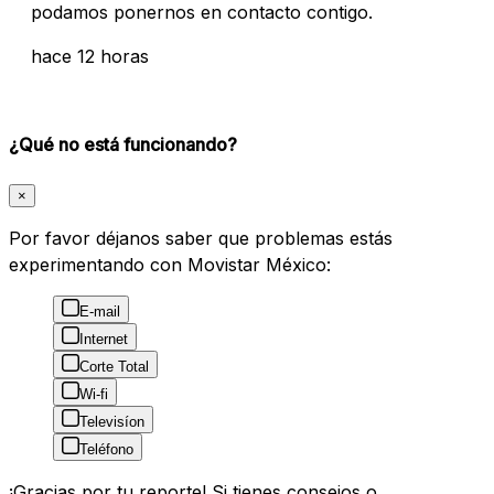
podamos ponernos en contacto contigo.
hace 12 horas
¿Qué no está funcionando?
×
Por favor déjanos saber que problemas estás
experimentando con Movistar México:
E-mail
Internet
Corte Total
Wi-fi
Televisíon
Teléfono
¡Gracias por tu reporte! Si tienes consejos o