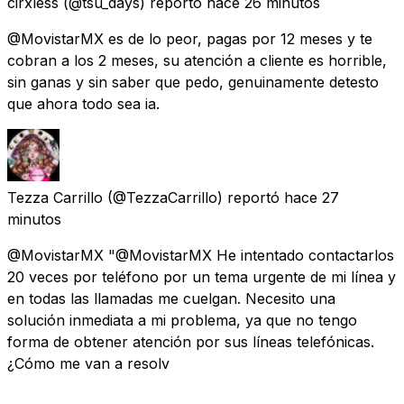
cirxless
(@tsu_days) reportó
hace 26 minutos
@MovistarMX es de lo peor, pagas por 12 meses y te
cobran a los 2 meses, su atención a cliente es horrible,
sin ganas y sin saber que pedo, genuinamente detesto
que ahora todo sea ia.
Tezza Carrillo
(@TezzaCarrillo) reportó
hace 27
minutos
@MovistarMX "@MovistarMX He intentado contactarlos
20 veces por teléfono por un tema urgente de mi línea y
en todas las llamadas me cuelgan. Necesito una
solución inmediata a mi problema, ya que no tengo
forma de obtener atención por sus líneas telefónicas.
¿Cómo me van a resolv