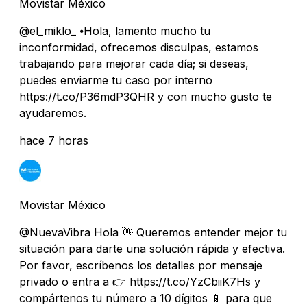
Movistar México
@el_miklo_ ⦁Hola, lamento mucho tu
inconformidad, ofrecemos disculpas, estamos
trabajando para mejorar cada día; si deseas,
puedes enviarme tu caso por interno
https://t.co/P36mdP3QHR y con mucho gusto te
ayudaremos.
hace 7 horas
Movistar México
@NuevaVibra Hola 👋 Queremos entender mejor tu
situación para darte una solución rápida y efectiva.
Por favor, escríbenos los detalles por mensaje
privado o entra a 👉 https://t.co/YzCbiiK7Hs y
compártenos tu número a 10 dígitos 📱 para que