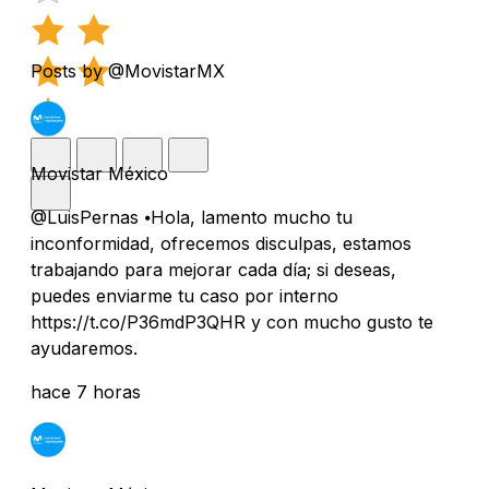
Posts by @MovistarMX
Movistar México
@LuisPernas ⦁Hola, lamento mucho tu
inconformidad, ofrecemos disculpas, estamos
trabajando para mejorar cada día; si deseas,
puedes enviarme tu caso por interno
https://t.co/P36mdP3QHR y con mucho gusto te
ayudaremos.
hace 7 horas