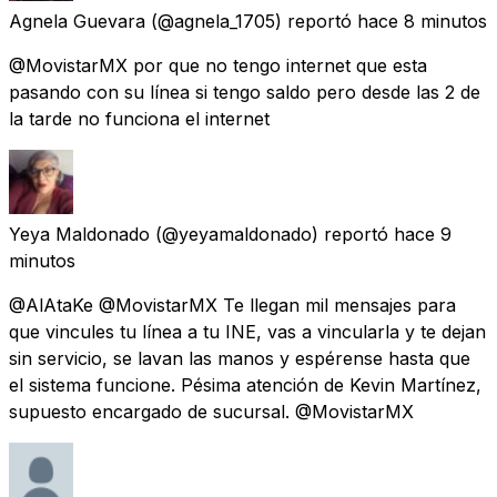
Agnela Guevara
(@agnela_1705) reportó
hace 8 minutos
@MovistarMX por que no tengo internet que esta
pasando con su línea si tengo saldo pero desde las 2 de
la tarde no funciona el internet
Yeya Maldonado
(@yeyamaldonado) reportó
hace 9
minutos
@AlAtaKe @MovistarMX Te llegan mil mensajes para
que vincules tu línea a tu INE, vas a vincularla y te dejan
sin servicio, se lavan las manos y espérense hasta que
el sistema funcione. Pésima atención de Kevin Martínez,
supuesto encargado de sucursal. @MovistarMX