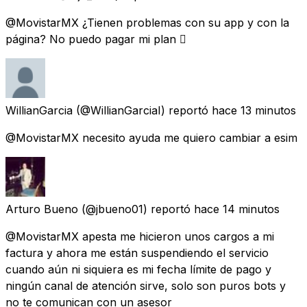
@MovistarMX ¿Tienen problemas con su app y con la
página? No puedo pagar mi plan 🫩
WillianGarcia
(@WillianGarciaI) reportó
hace 13 minutos
@MovistarMX necesito ayuda me quiero cambiar a esim
Arturo Bueno
(@jbueno01) reportó
hace 14 minutos
@MovistarMX apesta me hicieron unos cargos a mi
factura y ahora me están suspendiendo el servicio
cuando aún ni siquiera es mi fecha límite de pago y
ningún canal de atención sirve, solo son puros bots y
no te comunican con un asesor