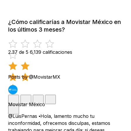
¿Cómo calificarías a Movistar México en
los últimos 3 meses?
2.37 de 5
6,139 calificaciones
Posts by @MovistarMX
Movistar México
@LuisPernas ⦁Hola, lamento mucho tu
inconformidad, ofrecemos disculpas, estamos
trabajando para mejorar cada día; si deseas,