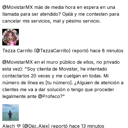
@MovistarMX más de media hora en espera en una
llamada para ser atendido? Ojalá y me contesten para
cancelar mis servicios, mal y pésimo servicio.
Tezza Carrillo
(@TezzaCarrillo) reportó
hace 8 minutos
@MovistarMX en el muro público de ellos, no privado
esta vez): "Soy clienta de Movistar, he intentado
contactarlos 20 veces y me cuelgan en todas. Mi
número de línea es [tu número]. ¿Alguien de atención a
clientes me va a dar solución o tengo que proceder
legalmente ante @Profeco?"
Alech 💜
(@Dijo_Alex) reportó
hace 13 minutos