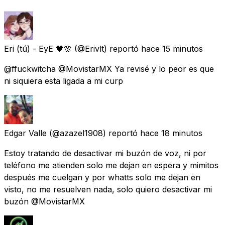
Eri (tú) - EyE 🖤🌸
(@Erivlt) reportó
hace 15 minutos
@ffuckwitcha @MovistarMX Ya revisé y lo peor es que
ni siquiera esta ligada a mi curp
Edgar Valle
(@azazel1908) reportó
hace 18 minutos
Estoy tratando de desactivar mi buzón de voz, ni por
teléfono me atienden solo me dejan en espera y mimitos
después me cuelgan y por whatts solo me dejan en
visto, no me resuelven nada, solo quiero desactivar mi
buzón @MovistarMX