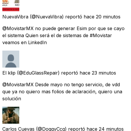
NuevaVibra
(@NuevaVibra) reportó
hace 20 minutos
@MovistarMX no puede generar Esim por que se cayo
el sistema Quien será el de sistemas de #Movistar
veamos en LinkedIn
El klip
(@EduGlassRepair) reportó
hace 23 minutos
@MovistarMX Desde mayo no tengo servicio, de vdd
que ya no quiero mas folios de aclaración, quiero una
solución
Carlos Cuevas
(@DoggyCcg) reportó
hace 24 minutos