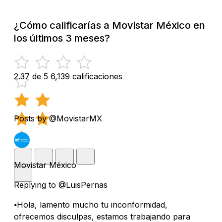
¿Cómo calificarías a Movistar México en
los últimos 3 meses?
2.37 de 5
6,139 calificaciones
Posts by @MovistarMX
Movistar México
Replying to @LuisPernas
⦁Hola, lamento mucho tu inconformidad,
ofrecemos disculpas, estamos trabajando para