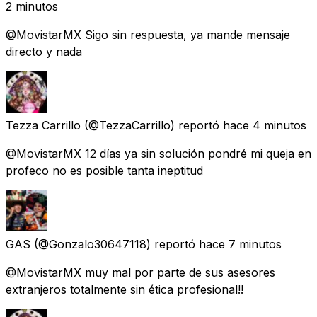
2 minutos
@MovistarMX Sigo sin respuesta, ya mande mensaje
directo y nada
Tezza Carrillo
(@TezzaCarrillo) reportó
hace 4 minutos
@MovistarMX 12 días ya sin solución pondré mi queja en
profeco no es posible tanta ineptitud
GAS
(@Gonzalo30647118) reportó
hace 7 minutos
@MovistarMX muy mal por parte de sus asesores
extranjeros totalmente sin ética profesional!!