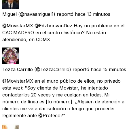
Miguel
(@navaamiguel1) reportó
hace 13 minutos
@MovistarMX @EdzhonvanDez Hay un problema en el
CAC MADERO en el centro histórico? No están
atendiendo, en CDMX
Tezza Carrillo
(@TezzaCarrillo) reportó
hace 15 minutos
@MovistarMX en el muro público de ellos, no privado
esta vez): "Soy clienta de Movistar, he intentado
contactarlos 20 veces y me cuelgan en todas. Mi
número de línea es [tu número]. ¿Alguien de atención a
clientes me va a dar solución o tengo que proceder
legalmente ante @Profeco?"