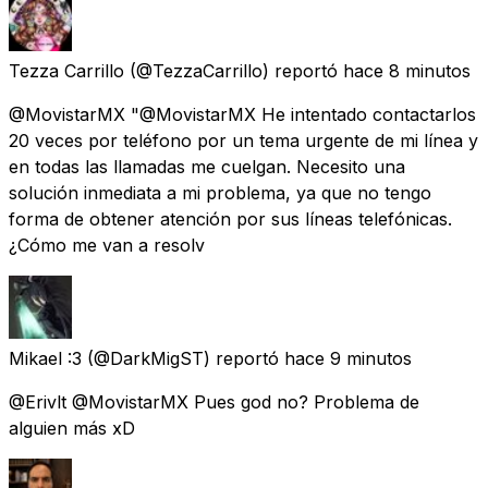
Tezza Carrillo
(@TezzaCarrillo) reportó
hace 8 minutos
@MovistarMX "@MovistarMX He intentado contactarlos
20 veces por teléfono por un tema urgente de mi línea y
en todas las llamadas me cuelgan. Necesito una
solución inmediata a mi problema, ya que no tengo
forma de obtener atención por sus líneas telefónicas.
¿Cómo me van a resolv
Mikael :3
(@DarkMigST) reportó
hace 9 minutos
@Erivlt @MovistarMX Pues god no? Problema de
alguien más xD