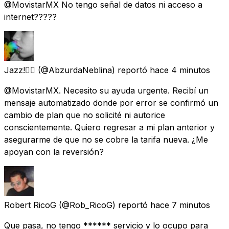
@MovistarMX No tengo señal de datos ni acceso a
internet?????
Jazz!🏳️‍🌈
(@AbzurdaNeblina) reportó
hace 4 minutos
@MovistarMX. Necesito su ayuda urgente. Recibí un
mensaje automatizado donde por error se confirmó un
cambio de plan que no solicité ni autorice
conscientemente. Quiero regresar a mi plan anterior y
asegurarme de que no se cobre la tarifa nueva. ¿Me
apoyan con la reversión?
Robert RicoG
(@Rob_RicoG) reportó
hace 7 minutos
Que pasa, no tengo ****** servicio y lo ocupo para