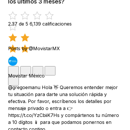
los últimos 3 meses?
2.37 de 5
6,139 calificaciones
Posts by @MovistarMX
Movistar México
@gregoemanu Hola 👋 Queremos entender mejor
tu situación para darte una solución rápida y
efectiva. Por favor, escríbenos los detalles por
mensaje privado o entra a 👉
https://t.co/YzCbiiK7Hs y compártenos tu número
a 10 dígitos 📱 para que podamos ponernos en
contacto contigo.