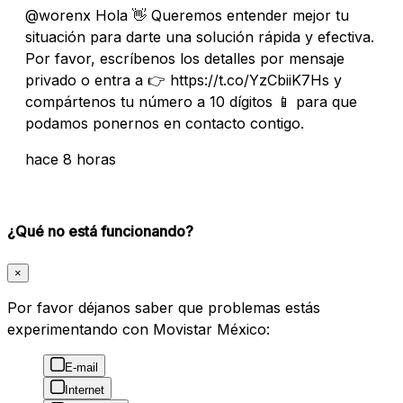
@worenx Hola 👋 Queremos entender mejor tu
situación para darte una solución rápida y efectiva.
Por favor, escríbenos los detalles por mensaje
privado o entra a 👉 https://t.co/YzCbiiK7Hs y
compártenos tu número a 10 dígitos 📱 para que
podamos ponernos en contacto contigo.
hace 8 horas
¿Qué no está funcionando?
×
Por favor déjanos saber que problemas estás
experimentando con Movistar México:
E-mail
Internet