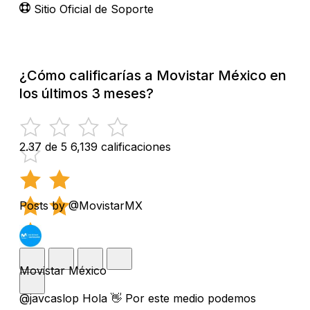
Sitio Oficial de Soporte
¿Cómo calificarías a Movistar México en
los últimos 3 meses?
2.37 de 5
6,139 calificaciones
Posts by @MovistarMX
Movistar México
@javcaslop Hola 👋 Por este medio podemos