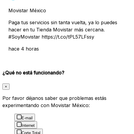
Movistar México
Paga tus servicios sin tanta vuelta, ya lo puedes
hacer en tu Tienda Movistar más cercana. ​
#SoyMovistar https://t.co/tPL57LFssy
hace 4 horas
¿Qué no está funcionando?
×
Por favor déjanos saber que problemas estás
experimentando con Movistar México:
E-mail
Internet
Corte Total