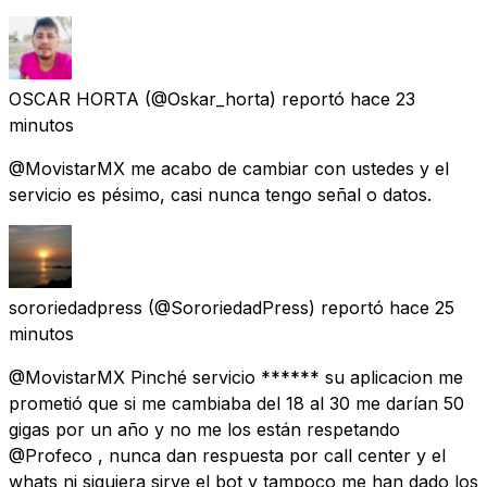
OSCAR HORTA
(@Oskar_horta) reportó
hace 23
minutos
@MovistarMX me acabo de cambiar con ustedes y el
servicio es pésimo, casi nunca tengo señal o datos.
sororiedadpress
(@SororiedadPress) reportó
hace 25
minutos
@MovistarMX Pinché servicio ****** su aplicacion me
prometió que si me cambiaba del 18 al 30 me darían 50
gigas por un año y no me los están respetando
@Profeco , nunca dan respuesta por call center y el
whats ni siquiera sirve el bot y tampoco me han dado los