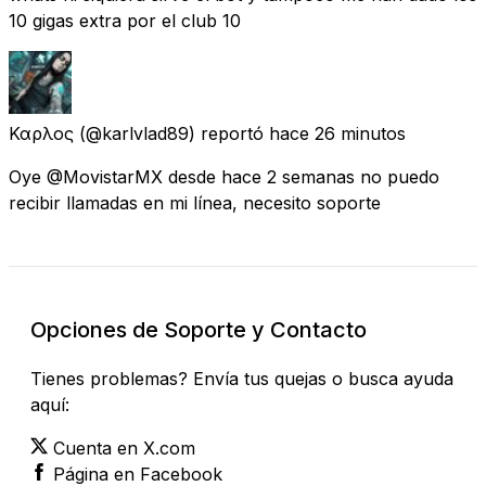
10 gigas extra por el club 10
Καρλος
(@karlvlad89) reportó
hace 26 minutos
Oye @MovistarMX desde hace 2 semanas no puedo
recibir llamadas en mi línea, necesito soporte
Opciones de Soporte y Contacto
Tienes problemas? Envía tus quejas o busca ayuda
aquí:
Cuenta en X.com
Página en Facebook