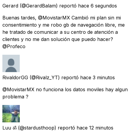
Gerard
(@GerardBalam) reportó
hace 6 segundos
Buenas tardes, @MovistarMX Cambió mi plan sin mi
consentimiento y me robo gb de navegación libre, me
he tratado de comunicar a su centro de atención a
clientes y no me dan solución que puedo hacer?
@Profeco
RivaldorGG
(@Rivalz_YT) reportó
hace 3 minutos
@MovistarMX no funciona los datos moviles hay algun
problema ?
Luu ॐ
(@stardusthoop) reportó
hace 12 minutos