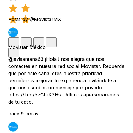
Posts by @MovistarMX
Movistar México
@javisantana63 ¡Hola ! nos alegra que nos
contactes en nuestra red social Movistar. Recuerda
que por este canal eres nuestra prioridad ,
permítenos mejorar tu experiencia invitándote a
que nos escribas un mensaje por privado
https://t.co/YzCbiiK7Hs . Allí nos apersonaremos
de tu caso.
hace 9 horas