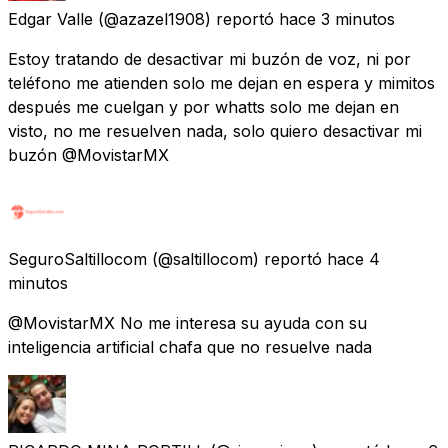
Edgar Valle
(@azazel1908) reportó
hace 3 minutos
Estoy tratando de desactivar mi buzón de voz, ni por
teléfono me atienden solo me dejan en espera y mimitos
después me cuelgan y por whatts solo me dejan en
visto, no me resuelven nada, solo quiero desactivar mi
buzón @MovistarMX
SeguroSaltillocom
(@saltillocom) reportó
hace 4
minutos
@MovistarMX No me interesa su ayuda con su
inteligencia artificial chafa que no resuelve nada