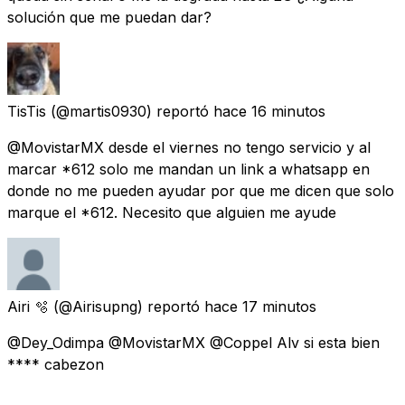
solución que me puedan dar?
TisTis
(@martis0930) reportó
hace 16 minutos
@MovistarMX desde el viernes no tengo servicio y al
marcar *612 solo me mandan un link a whatsapp en
donde no me pueden ayudar por que me dicen que solo
marque el *612. Necesito que alguien me ayude
Airi 🫧
(@Airisupng) reportó
hace 17 minutos
@Dey_Odimpa @MovistarMX @Coppel Alv si esta bien
**** cabezon