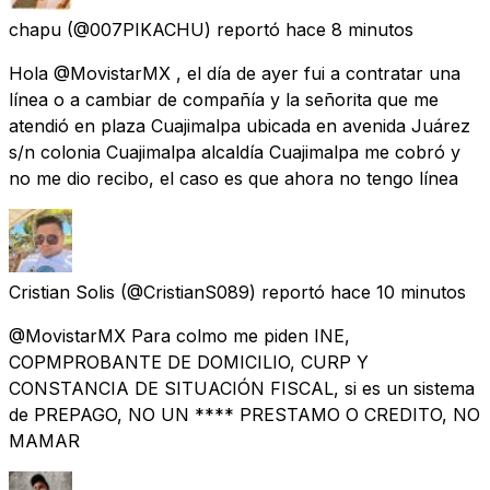
chapu
(@007PIKACHU) reportó
hace 8 minutos
Hola @MovistarMX , el día de ayer fui a contratar una
línea o a cambiar de compañía y la señorita que me
atendió en plaza Cuajimalpa ubicada en avenida Juárez
s/n colonia Cuajimalpa alcaldía Cuajimalpa me cobró y
no me dio recibo, el caso es que ahora no tengo línea
Cristian Solis
(@CristianS089) reportó
hace 10 minutos
@MovistarMX Para colmo me piden INE,
COPMPROBANTE DE DOMICILIO, CURP Y
CONSTANCIA DE SITUACIÓN FISCAL, si es un sistema
de PREPAGO, NO UN **** PRESTAMO O CREDITO, NO
MAMAR