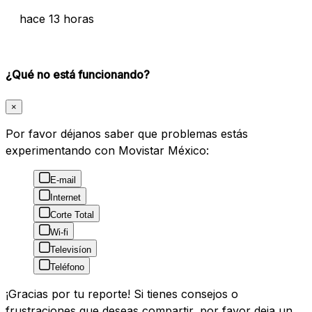
hace 13 horas
¿Qué no está funcionando?
×
Por favor déjanos saber que problemas estás
experimentando con Movistar México:
E-mail
Internet
Corte Total
Wi-fi
Televisíon
Teléfono
¡Gracias por tu reporte! Si tienes consejos o
frustraciones que deseas compartir, por favor deja un