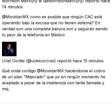
Morrison Mercury ⊗
(@MorrisonMercury) reportó
hace
14 minutos
@MovistarMX como es posible que ningún CAC está
operando bajo la excusa que no tienen sistema? En
verdad son una completa basura son y seguirán siendo
lo peor de la telefonía en México
Uriel Cortés
(@urielcorcres) reportó
hace 15 minutos
Qué onda contigo @MovistarMX haciéndome el cobro
de un plan "Mejorado" que yo en ningún momento he
aceptado a pesar de la insistencia con tanta llamada y
msj.