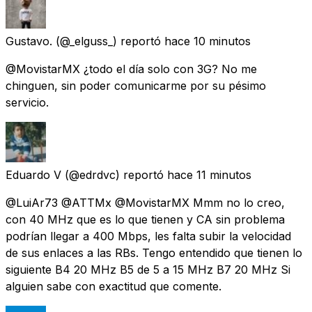
Gustavo.
(@_elguss_) reportó
hace 10 minutos
@MovistarMX ¿todo el día solo con 3G? No me
chinguen, sin poder comunicarme por su pésimo
servicio.
Eduardo V
(@edrdvc) reportó
hace 11 minutos
@LuiAr73 @ATTMx @MovistarMX Mmm no lo creo,
con 40 MHz que es lo que tienen y CA sin problema
podrían llegar a 400 Mbps, les falta subir la velocidad
de sus enlaces a las RBs. Tengo entendido que tienen lo
siguiente B4 20 MHz B5 de 5 a 15 MHz B7 20 MHz Si
alguien sabe con exactitud que comente.