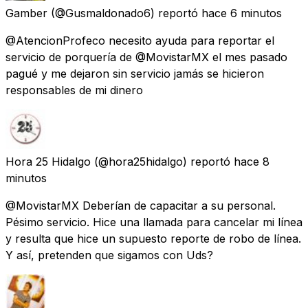
Gamber
(@Gusmaldonado6) reportó
hace 6 minutos
@AtencionProfeco necesito ayuda para reportar el
servicio de porquería de @MovistarMX el mes pasado
pagué y me dejaron sin servicio jamás se hicieron
responsables de mi dinero
Hora 25 Hidalgo
(@hora25hidalgo) reportó
hace 8
minutos
@MovistarMX Deberían de capacitar a su personal.
Pésimo servicio. Hice una llamada para cancelar mi línea
y resulta que hice un supuesto reporte de robo de línea.
Y así, pretenden que sigamos con Uds?