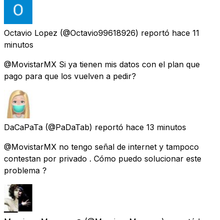
Octavio Lopez
(@Octavio99618926) reportó
hace 11
minutos
@MovistarMX Si ya tienen mis datos con el plan que
pago para que los vuelven a pedir?
DaCaPaTa
(@PaDaTab) reportó
hace 13 minutos
@MovistarMX no tengo señal de internet y tampoco
contestan por privado . Cómo puedo solucionar este
problema ?