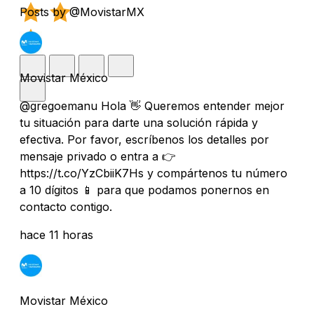
Posts by @MovistarMX
Movistar México
@gregoemanu Hola 👋 Queremos entender mejor
tu situación para darte una solución rápida y
efectiva. Por favor, escríbenos los detalles por
mensaje privado o entra a 👉
https://t.co/YzCbiiK7Hs y compártenos tu número
a 10 dígitos 📱 para que podamos ponernos en
contacto contigo.
hace 11 horas
Movistar México