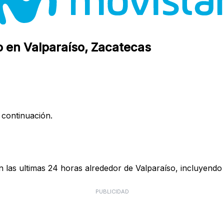
o en Valparaíso, Zacatecas
 continuación.
 las ultimas 24 horas alrededor de Valparaíso, incluyendo 
PUBLICIDAD