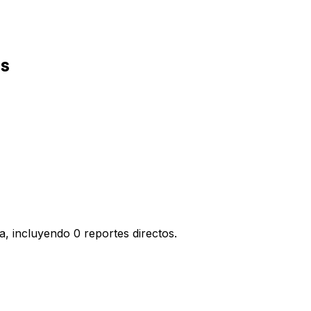
as
, incluyendo 0 reportes directos.