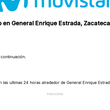
o en General Enrique Estrada, Zacatec
 continuación.
 las ultimas 24 horas alrededor de General Enrique Estrada
PUBLICIDAD