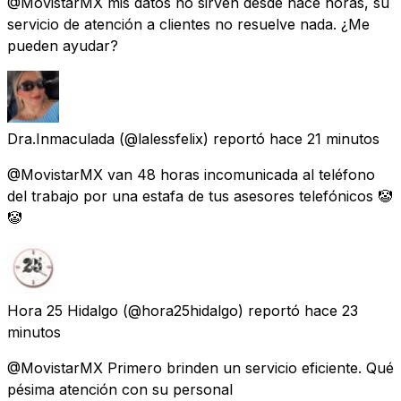
@MovistarMX mis datos no sirven desde hace horas, su
servicio de atención a clientes no resuelve nada. ¿Me
pueden ayudar?
Dra.Inmaculada
(@lalessfelix) reportó
hace 21 minutos
@MovistarMX van 48 horas incomunicada al teléfono
del trabajo por una estafa de tus asesores telefónicos 🤡
🤡
Hora 25 Hidalgo
(@hora25hidalgo) reportó
hace 23
minutos
@MovistarMX Primero brinden un servicio eficiente. Qué
pésima atención con su personal