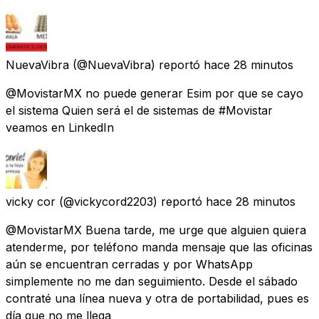
NuevaVibra
(@NuevaVibra) reportó
hace 28 minutos
@MovistarMX no puede generar Esim por que se cayo
el sistema Quien será el de sistemas de #Movistar
veamos en LinkedIn
vicky cor
(@vickycord2203) reportó
hace 28 minutos
@MovistarMX Buena tarde, me urge que alguien quiera
atenderme, por teléfono manda mensaje que las oficinas
aún se encuentran cerradas y por WhatsApp
simplemente no me dan seguimiento. Desde el sábado
contraté una línea nueva y otra de portabilidad, pues es
día que no me llega