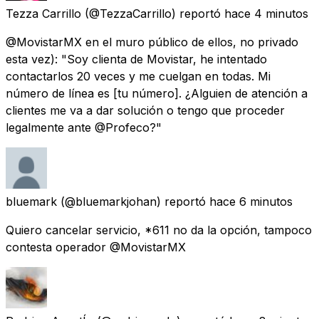
Tezza Carrillo
(@TezzaCarrillo) reportó
hace 4 minutos
@MovistarMX en el muro público de ellos, no privado
esta vez): "Soy clienta de Movistar, he intentado
contactarlos 20 veces y me cuelgan en todas. Mi
número de línea es [tu número]. ¿Alguien de atención a
clientes me va a dar solución o tengo que proceder
legalmente ante @Profeco?"
bluemark
(@bluemarkjohan) reportó
hace 6 minutos
Quiero cancelar servicio, *611 no da la opción, tampoco
contesta operador @MovistarMX