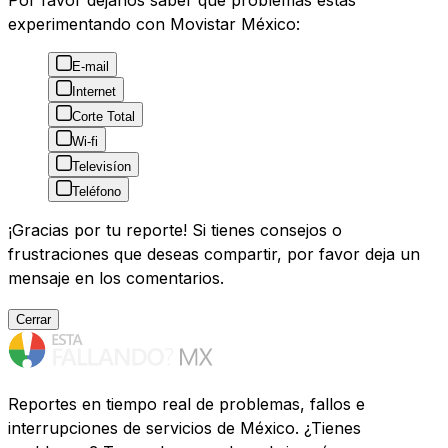
Por favor déjanos saber que problemas estás
experimentando con Movistar México:
E-mail
Internet
Corte Total
Wi-fi
Televisíon
Teléfono
¡Gracias por tu reporte! Si tienes consejos o
frustraciones que deseas compartir, por favor deja un
mensaje en los comentarios.
Cerrar
Reportes en tiempo real de problemas, fallos e
interrupciones de servicios de México. ¿Tienes