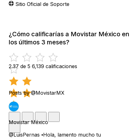
Sitio Oficial de Soporte
¿Cómo calificarías a Movistar México en
los últimos 3 meses?
2.37 de 5
6,139 calificaciones
Posts by @MovistarMX
Movistar México
@LuisPernas ⦁Hola, lamento mucho tu