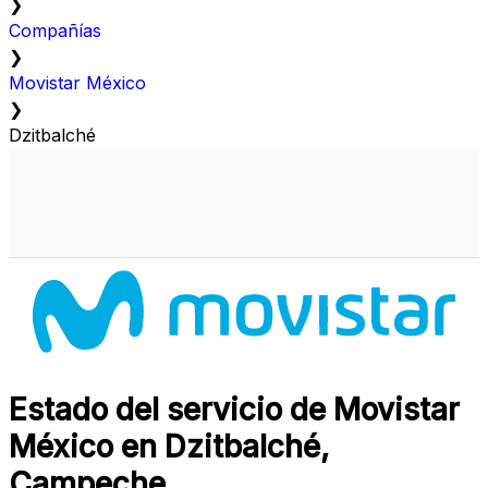
❯
Compañías
❯
Movistar México
❯
Dzitbalché
Estado del servicio de Movistar
México en Dzitbalché,
Campeche