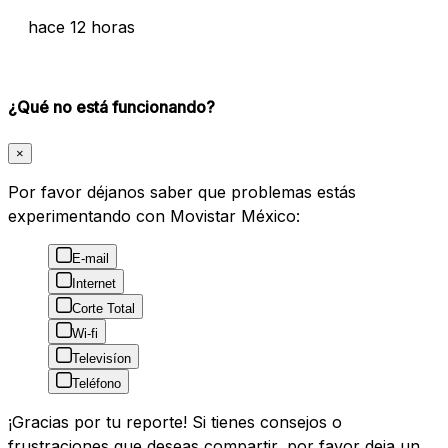
hace 12 horas
¿Qué no está funcionando?
×
Por favor déjanos saber que problemas estás
experimentando con Movistar México:
E-mail
Internet
Corte Total
Wi-fi
Televisíon
Teléfono
¡Gracias por tu reporte! Si tienes consejos o
frustraciones que deseas compartir, por favor deja un