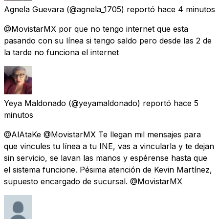
Agnela Guevara
(@agnela_1705) reportó
hace 4 minutos
@MovistarMX por que no tengo internet que esta
pasando con su línea si tengo saldo pero desde las 2 de
la tarde no funciona el internet
Yeya Maldonado
(@yeyamaldonado) reportó
hace 5
minutos
@AlAtaKe @MovistarMX Te llegan mil mensajes para
que vincules tu línea a tu INE, vas a vincularla y te dejan
sin servicio, se lavan las manos y espérense hasta que
el sistema funcione. Pésima atención de Kevin Martínez,
supuesto encargado de sucursal. @MovistarMX