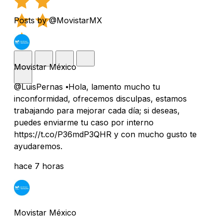
Posts by @MovistarMX
Movistar México
@LuisPernas ⦁Hola, lamento mucho tu
inconformidad, ofrecemos disculpas, estamos
trabajando para mejorar cada día; si deseas,
puedes enviarme tu caso por interno
https://t.co/P36mdP3QHR y con mucho gusto te
ayudaremos.
hace 7 horas
Movistar México