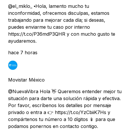
@el_miklo_ ⦁Hola, lamento mucho tu
inconformidad, ofrecemos disculpas, estamos
trabajando para mejorar cada día; si deseas,
puedes enviarme tu caso por interno
https://t.co/P36mdP3QHR y con mucho gusto te
ayudaremos.
hace 7 horas
Movistar México
@NuevaVibra Hola 👋 Queremos entender mejor tu
situación para darte una solución rápida y efectiva.
Por favor, escríbenos los detalles por mensaje
privado o entra a 👉 https://t.co/YzCbiiK7Hs y
compártenos tu número a 10 dígitos 📱 para que
podamos ponernos en contacto contigo.