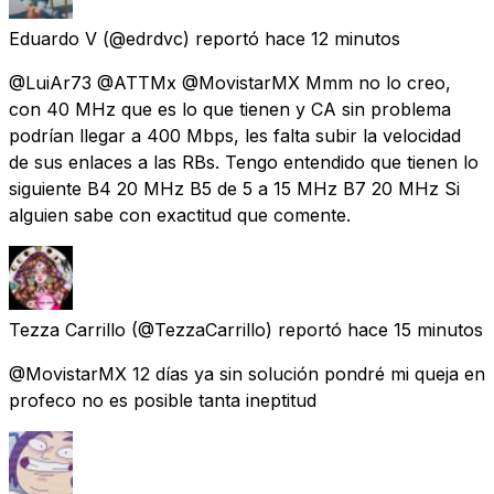
Eduardo V
(@edrdvc) reportó
hace 12 minutos
@LuiAr73 @ATTMx @MovistarMX Mmm no lo creo,
con 40 MHz que es lo que tienen y CA sin problema
podrían llegar a 400 Mbps, les falta subir la velocidad
de sus enlaces a las RBs. Tengo entendido que tienen lo
siguiente B4 20 MHz B5 de 5 a 15 MHz B7 20 MHz Si
alguien sabe con exactitud que comente.
Tezza Carrillo
(@TezzaCarrillo) reportó
hace 15 minutos
@MovistarMX 12 días ya sin solución pondré mi queja en
profeco no es posible tanta ineptitud