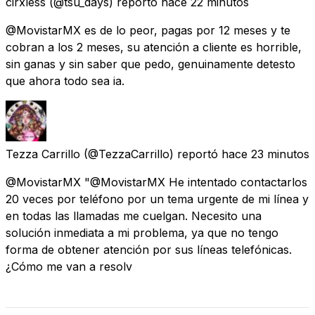
cirxless
(@tsu_days) reportó
hace 22 minutos
@MovistarMX es de lo peor, pagas por 12 meses y te
cobran a los 2 meses, su atención a cliente es horrible,
sin ganas y sin saber que pedo, genuinamente detesto
que ahora todo sea ia.
Tezza Carrillo
(@TezzaCarrillo) reportó
hace 23 minutos
@MovistarMX "@MovistarMX He intentado contactarlos
20 veces por teléfono por un tema urgente de mi línea y
en todas las llamadas me cuelgan. Necesito una
solución inmediata a mi problema, ya que no tengo
forma de obtener atención por sus líneas telefónicas.
¿Cómo me van a resolv