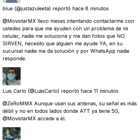
blue
(@justazuleeta) reportó
hace 8 minutos
@MovistarMX llevo meses intentando contactarme con
ustedes para que me ayuden con un problema de mi
celular, nadie me soluciona y me dan folios que NO
SIRVEN, necesito que alguien me ayude YA, en su
sucursal nadie me da solución y por WhatsApp nadie
responde.
Luis Carlo
(@LuiisCarlo) reportó
hace 11 minutos
@ZeRoMMX Aunque usan sus antenas, su señal es más
débil y no en todos lados donde ATT ya tiene 5G,
@MovistarMX accede a él.