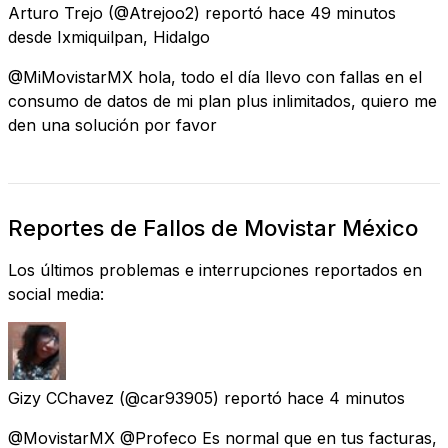
Arturo Trejo
(@Atrejoo2) reportó
hace 49 minutos
desde
Ixmiquilpan, Hidalgo
@MiMovistarMX hola, todo el día llevo con fallas en el
consumo de datos de mi plan plus inlimitados, quiero me
den una solución por favor
Reportes de Fallos de Movistar México
Los últimos problemas e interrupciones reportados en
social media:
Gizy CChavez
(@car93905) reportó
hace 4 minutos
@MovistarMX @Profeco Es normal que en tus facturas,