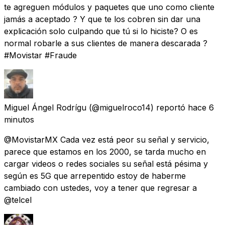
te agreguen módulos y paquetes que uno como cliente
jamás a aceptado ? Y que te los cobren sin dar una
explicación solo culpando que tú si lo hiciste? O es
normal robarle a sus clientes de manera descarada ?
#Movistar #Fraude
Miguel Ángel Rodrígu
(@miguelroco14) reportó
hace 6
minutos
@MovistarMX Cada vez está peor su señal y servicio,
parece que estamos en los 2000, se tarda mucho en
cargar videos o redes sociales su señal está pésima y
según es 5G que arrepentido estoy de haberme
cambiado con ustedes, voy a tener que regresar a
@telcel