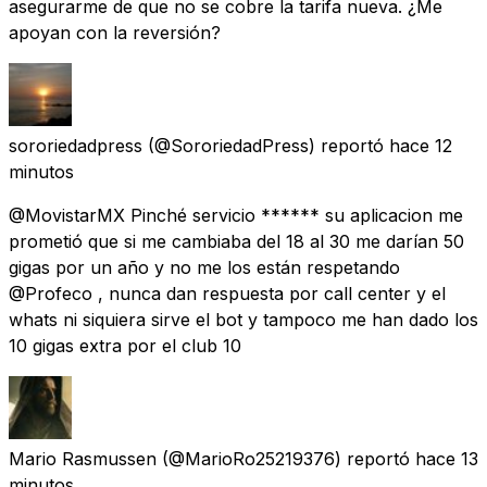
asegurarme de que no se cobre la tarifa nueva. ¿Me
apoyan con la reversión?
sororiedadpress
(@SororiedadPress) reportó
hace 12
minutos
@MovistarMX Pinché servicio ****** su aplicacion me
prometió que si me cambiaba del 18 al 30 me darían 50
gigas por un año y no me los están respetando
@Profeco , nunca dan respuesta por call center y el
whats ni siquiera sirve el bot y tampoco me han dado los
10 gigas extra por el club 10
Mario Rasmussen
(@MarioRo25219376) reportó
hace 13
minutos