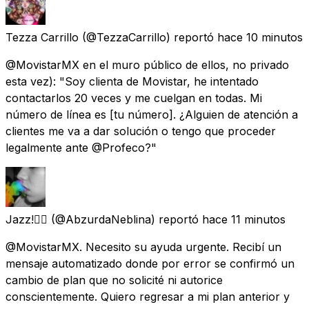
Tezza Carrillo
(@TezzaCarrillo) reportó
hace 10 minutos
@MovistarMX en el muro público de ellos, no privado
esta vez): "Soy clienta de Movistar, he intentado
contactarlos 20 veces y me cuelgan en todas. Mi
número de línea es [tu número]. ¿Alguien de atención a
clientes me va a dar solución o tengo que proceder
legalmente ante @Profeco?"
Jazz!🏳️‍🌈
(@AbzurdaNeblina) reportó
hace 11 minutos
@MovistarMX. Necesito su ayuda urgente. Recibí un
mensaje automatizado donde por error se confirmó un
cambio de plan que no solicité ni autorice
conscientemente. Quiero regresar a mi plan anterior y