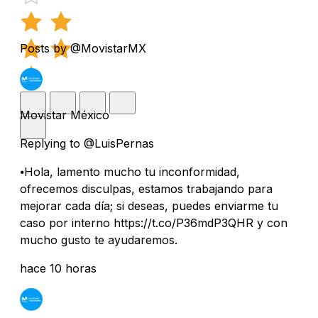
Posts by @MovistarMX
Movistar México
Replying to @LuisPernas
⦁Hola, lamento mucho tu inconformidad,
ofrecemos disculpas, estamos trabajando para
mejorar cada día; si deseas, puedes enviarme tu
caso por interno https://t.co/P36mdP3QHR y con
mucho gusto te ayudaremos.
hace 10 horas