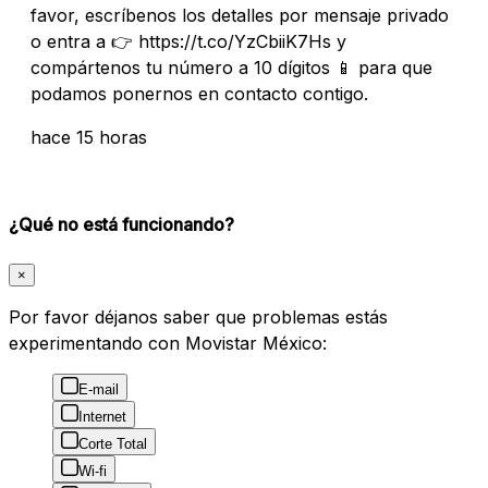
favor, escríbenos los detalles por mensaje privado
o entra a 👉 https://t.co/YzCbiiK7Hs y
compártenos tu número a 10 dígitos 📱 para que
podamos ponernos en contacto contigo.
hace 15 horas
¿Qué no está funcionando?
×
Por favor déjanos saber que problemas estás
experimentando con Movistar México:
E-mail
Internet
Corte Total
Wi-fi