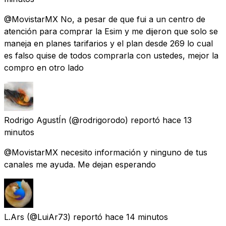
@MovistarMX No, a pesar de que fui a un centro de
atención para comprar la Esim y me dijeron que solo se
maneja en planes tarifarios y el plan desde 269 lo cual
es falso quise de todos comprarla con ustedes, mejor la
compro en otro lado
Rodrigo AgustÍn
(@rodrigorodo) reportó
hace 13
minutos
@MovistarMX necesito información y ninguno de tus
canales me ayuda. Me dejan esperando
L.Ars
(@LuiAr73) reportó
hace 14 minutos