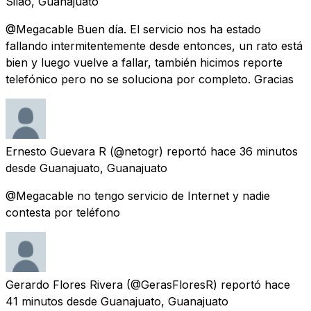
Silao, Guanajuato
@Megacable Buen día. El servicio nos ha estado
fallando intermitentemente desde entonces, un rato está
bien y luego vuelve a fallar, también hicimos reporte
telefónico pero no se soluciona por completo. Gracias
Ernesto Guevara R
(@netogr) reportó
hace 36 minutos
desde
Guanajuato, Guanajuato
@Megacable no tengo servicio de Internet y nadie
contesta por teléfono
Gerardo Flores Rivera
(@GerasFloresR) reportó
hace
41 minutos
desde
Guanajuato, Guanajuato