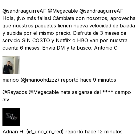
@sandraaguirreAF @Megacable @sandraaguirreAF
Hola, ¡No más fallas! Cámbiate con nosotros, aprovecha
que nuestros paquetes tienen nueva velocidad de bajada
y subida por el mismo precio. Disfruta de 3 meses de
servicio SIN COSTO y Netflix o HBO van por nuestra
cuenta 6 meses. Envía DM y te busco. Antonio C.
marioo
(@marioohdzzz) reportó
hace 9 minutos
@Rayados @Megacable neta salganse del **** campo
alv
Adrian H.
(@_uno_en_red) reportó
hace 12 minutos