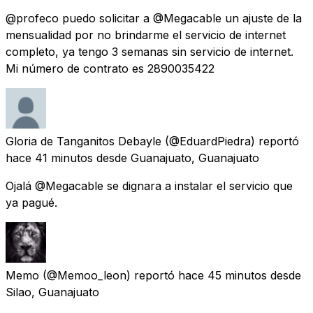
@profeco puedo solicitar a @Megacable un ajuste de la
mensualidad por no brindarme el servicio de internet
completo, ya tengo 3 semanas sin servicio de internet.
Mi número de contrato es 2890035422
Gloria de Tanganitos Debayle
(@EduardPiedra) reportó
hace 41 minutos
desde
Guanajuato, Guanajuato
Ojalá @Megacable se dignara a instalar el servicio que
ya pagué.
Memo
(@Memoo_leon) reportó
hace 45 minutos
desde
Silao, Guanajuato