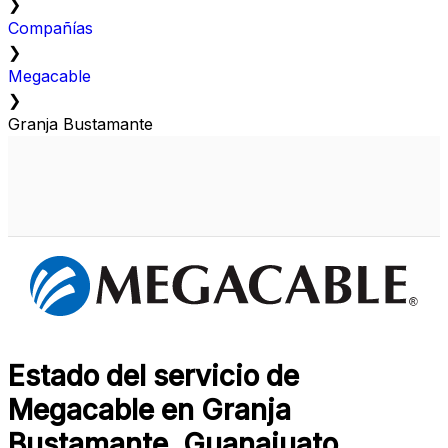
❯
Compañías
❯
Megacable
❯
Granja Bustamante
Estado del servicio de
Megacable en Granja
Bustamante, Guanajuato