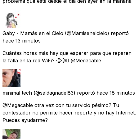
problema que está desde el día den ayer en la mañana
Gaby - Mamás en el Cielo
(@Mamisenelcielo) reportó
hace 13 minutos
Cuántas horas más hay que esperar para que reparen
la falla en la red WiFi? 🤔🤨🫩 @Megacable
minimal tech
(@saldagnadel83) reportó
hace 18 minutos
@Megacable otra vez con tu servicio pésimo? Tu
contestador no permite hacer reporte y no hay Internet.
Puedes ayudarme?