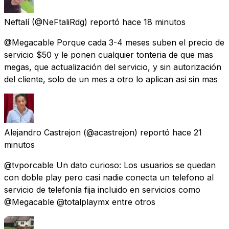
Neftalí
(@NeFtaliRdg) reportó
hace 18 minutos
@Megacable Porque cada 3-4 meses suben el precio de
servicio $50 y le ponen cualquier tonteria de que mas
megas, que actualización del servicio, y sin autorización
del cliente, solo de un mes a otro lo aplican asi sin mas
Alejandro Castrejon
(@acastrejon) reportó
hace 21
minutos
@tvporcable Un dato curioso: Los usuarios se quedan
con doble play pero casi nadie conecta un telefono al
servicio de telefonía fija incluido en servicios como
@Megacable @totalplaymx entre otros