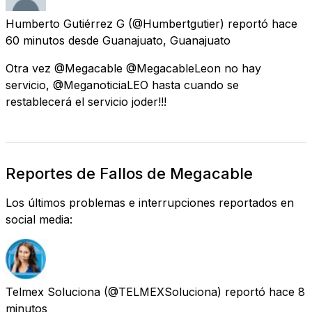
Humberto Gutiérrez G
(@Humbertgutier) reportó
hace
60 minutos
desde
Guanajuato, Guanajuato
Otra vez @Megacable @MegacableLeon no hay
servicio, @MeganoticiaLEO hasta cuando se
restablecerá el servicio joder!!!
Reportes de Fallos de Megacable
Los últimos problemas e interrupciones reportados en
social media:
Telmex Soluciona
(@TELMEXSoluciona) reportó
hace 8
minutos