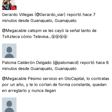
Gerardo Villegas
(@Gerardo_viar) reportó
hace 7
minutos
desde
Guanajuato, Guanajuato
@Megacable catspm se les cayó la señal tanto de
TvAzteca cómo Televisa...🤬🤬🤬🤬
Paloma Calderón Delgado
(@palomaicd) reportó
hace 8
minutos
desde
Guanajuato, Guanajuato
@Megacable Pésimo servicio en GtoCapital, lo contratas
por un año, y te lo cortan de forma constante, quedan
en arreglarlo y nunca llegan