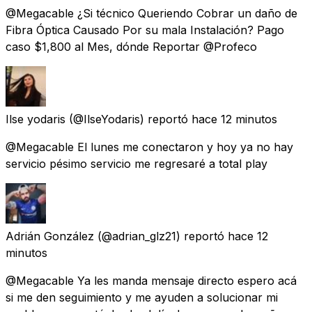
@Megacable ¿Si técnico Queriendo Cobrar un daño de
Fibra Óptica Causado Por su mala Instalación? Pago
caso $1,800 al Mes, dónde Reportar @Profeco
Ilse yodaris
(@IlseYodaris) reportó
hace 12 minutos
@Megacable El lunes me conectaron y hoy ya no hay
servicio pésimo servicio me regresaré a total play
Adrián González
(@adrian_glz21) reportó
hace 12
minutos
@Megacable Ya les manda mensaje directo espero acá
si me den seguimiento y me ayuden a solucionar mi