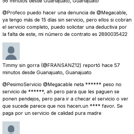
56 minutos
desde
Guanajuato, Guanajuato
@Profeco puedo hacer una denuncia de @Megacable,
ya tengo más de 15 días sin servicio, pero ellos si cobran
el servicio completo, puedo solicitar una deductiva por
la falta de este, mi número de contrato es 2890035422
Timmy sin gorra
(@FRANSANZ12) reportó
hace 57
minutos
desde
Guanajuato, Guanajuato
@PesimoServicio @Megacable neta ****** peso no
servicio de ******, ah pero para que les paguen se
ponen pendejos, pero para ir a checar el servicio o ver
que sucede parece que nos hacen.un **** favor. Se
paga por un servicio de calidad pura madre