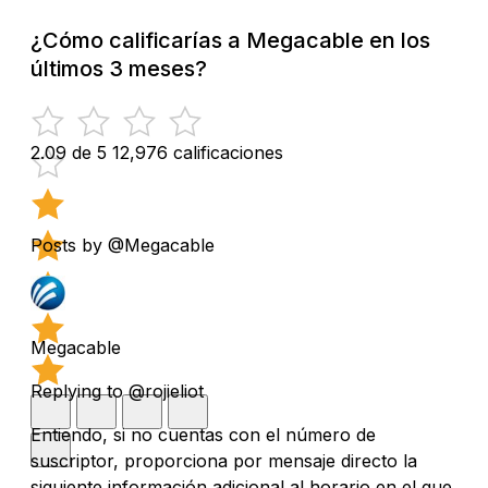
¿Cómo calificarías a Megacable en los
últimos 3 meses?
2.09 de 5
12,976 calificaciones
Posts by @Megacable
Megacable
Replying to @rojieliot
Entiendo, si no cuentas con el número de
suscriptor, proporciona por mensaje directo la
siguiente información adicional al horario en el que