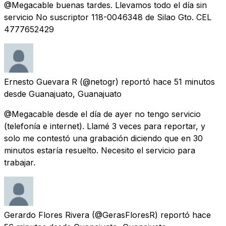
@Megacable buenas tardes. Llevamos todo el día sin
servicio No suscriptor 118-0046348 de Silao Gto. CEL
4777652429
Ernesto Guevara R
(@netogr) reportó
hace 51 minutos
desde
Guanajuato, Guanajuato
@Megacable desde el día de ayer no tengo servicio
(telefonía e internet). Llamé 3 veces para reportar, y
solo me contestó una grabación diciendo que en 30
minutos estaría resuelto. Necesito el servicio para
trabajar.
Gerardo Flores Rivera
(@GerasFloresR) reportó
hace