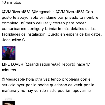
16 minutos
@VMRivera1881 @Megacable @VMRivera1881 Con
gusto te apoyo; solo bríndame por privado tu nombre
completo, número celular y correo para poder
comunicarme contigo y brindarte más detalles de las
facilidades de instalación. Quedo en espera de los datos.
Jacqueline G.
LIFE LOVER
(@sandraaguirreAF) reportó
hace 17
minutos
@Megacable hola otra vez tengo problema con el
servicio ayer por la noche quedaron de venir por la
mañana y no hay venido nadie podrían apoyarme