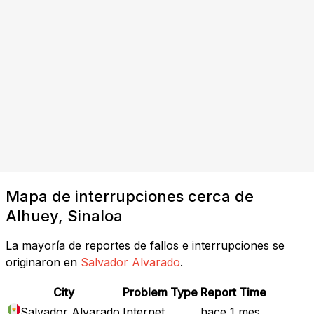
Mapa de interrupciones cerca de
Alhuey, Sinaloa
La mayoría de reportes de fallos e interrupciones se
originaron en
Salvador Alvarado
.
City
Problem Type
Report Time
Salvador Alvarado
Internet
hace 1 mes