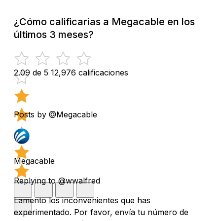
¿Cómo calificarías a Megacable en los
últimos 3 meses?
2.09 de 5
12,976 calificaciones
Posts by @Megacable
Megacable
Replying to @wwalfred
Lamento los inconvenientes que has
experimentado. Por favor, envía tu número de