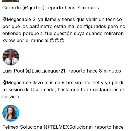
Gerardo
(@gerfrik) reportó
hace 7 minutos
@Megacable Si ya llame y tienes que venir un técnico
por qué los parámetro están mal configurados pero no
entiendo porque si fue cuestión suya cuando retiraron
xview por el mundial 😠😠😠
Luigi Pool
(@Luigi_jaeguer21) reportó
hace 8 minutos
@Megacable llevó más de 9 hrs sin internet y ya perdí
mi sesión de Diplomado, hasta qué hora restaurarás el
servicio
Telmex Soluciona
(@TELMEXSoluciona) reportó
hace