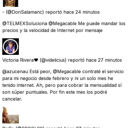
-
(@DonSalamanc) reportó
hace 24 minutos
@TELMEXSoluciona @Megacable Me puede mandar los
precios y la velocidad de Internet por mensaje
Victoria Rivera❤
(@videlicius) reportó
hace 27 minutos
@azucenau Está peor, @Megacable contraté el servicio
para mi negocio desde febrero y ni un solo mes he
tenido internet. Ah, pero para cobrar la mensualidad sí
son súper puntuales. Por fin este mes los podré
cancelar.