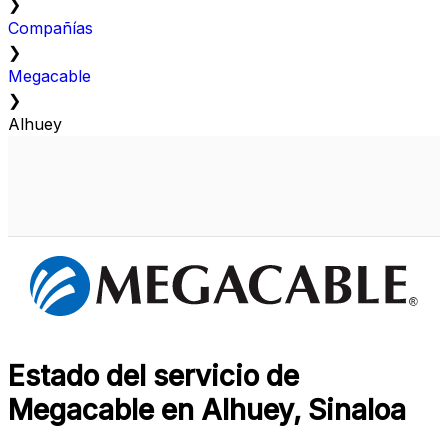
❯
Compañías
❯
Megacable
❯
Alhuey
Estado del servicio de
Megacable en Alhuey, Sinaloa