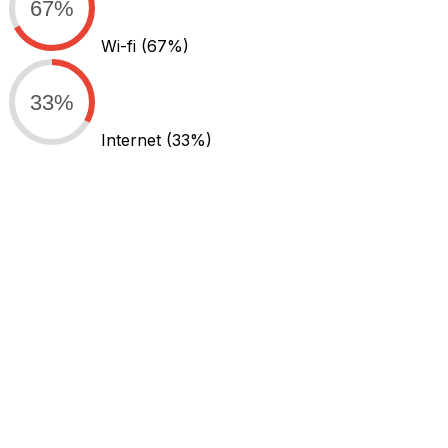
67%
Wi-fi
(67%)
33%
Internet
(33%)