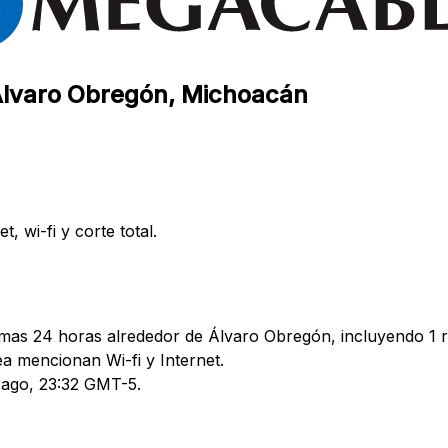
 Álvaro Obregón, Michoacán
 wi-fi y corte total.
imas 24 horas alrededor de Álvaro Obregón, incluyendo 1 r
 mencionan Wi-fi y Internet.
6 ago, 23:32 GMT-5.