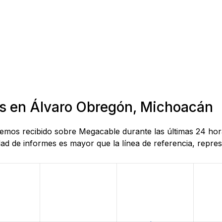
as en Álvaro Obregón, Michoacán
e hemos recibido sobre Megacable durante las últimas 24 h
d de informes es mayor que la línea de referencia, represe