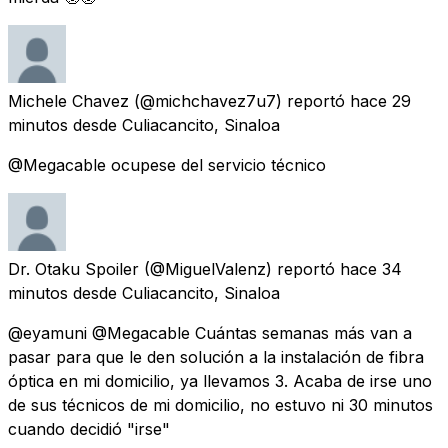
Michele Chavez
(@michchavez7u7) reportó
hace 29
minutos
desde
Culiacancito, Sinaloa
@Megacable ocupese del servicio técnico
Dr. Otaku Spoiler
(@MiguelValenz) reportó
hace 34
minutos
desde
Culiacancito, Sinaloa
@eyamuni @Megacable Cuántas semanas más van a
pasar para que le den solución a la instalación de fibra
óptica en mi domicilio, ya llevamos 3. Acaba de irse uno
de sus técnicos de mi domicilio, no estuvo ni 30 minutos
cuando decidió "irse"