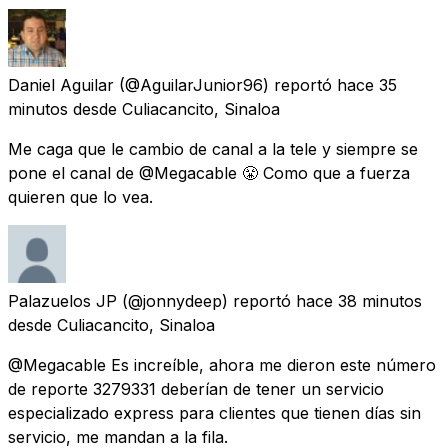
Daniel Aguilar
(@AguilarJunior96) reportó
hace 35
minutos
desde
Culiacancito, Sinaloa
Me caga que le cambio de canal a la tele y siempre se
pone el canal de @Megacable 😤 Como que a fuerza
quieren que lo vea.
Palazuelos JP
(@jonnydeep) reportó
hace 38 minutos
desde
Culiacancito, Sinaloa
@Megacable Es increíble, ahora me dieron este número
de reporte 3279331 deberían de tener un servicio
especializado express para clientes que tienen días sin
servicio, me mandan a la fila.