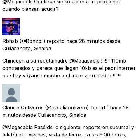
@Megacable Continúa sin solución a mi problema,
cuando piensan acudir?
Rbnzb
(@Rbnzb_) reportó
hace 28 minutos
desde
Culiacancito, Sinaloa
Chinguen a su reputamadre @Megacable !!!!!!! 110mb
contratados y parece que llegan 10kb es el peor internet
qué hay váyanse mucho a chingar a su madre !!!!!!!
Claudia Ontiveros
(@claudiaontivero) reportó
hace 28
minutos
desde
Culiacancito, Sinaloa
@Megacable Pasé de lo siguiente: reporte en sucursal y
telefónico, viernes, visita de técnico a las 9:00 horas,