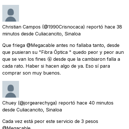
Christian Campos
(@1990Crisnocaca) reportó
hace 38
minutos
desde
Culiacancito, Sinaloa
Que friega @Megacable antes no fallaba tanto, desde
que pusieran su "Fibra Óptica " quedo peor y peor aun
que se van los fines 🤬 desde que la cambiaron falla a
cada rato. Haber si hacen algo de ya. Eso sí para
comprar son muy buenos.
Chuey
(@jorgearechyga) reportó
hace 40 minutos
desde
Culiacancito, Sinaloa
Cada vez está peor este servicio de 3 pesos
@Megacable