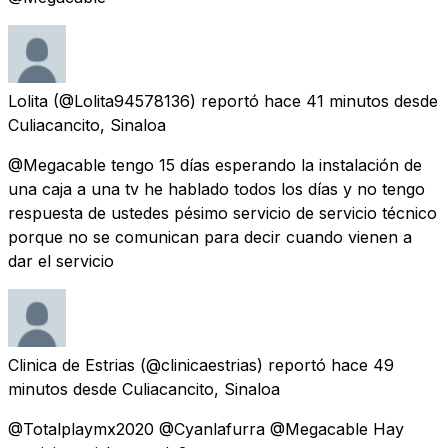
Lolita
(@Lolita94578136) reportó
hace 41 minutos
desde
Culiacancito, Sinaloa
@Megacable tengo 15 días esperando la instalación de
una caja a una tv he hablado todos los días y no tengo
respuesta de ustedes pésimo servicio de servicio técnico
porque no se comunican para decir cuando vienen a
dar el servicio
Clinica de Estrias
(@clinicaestrias) reportó
hace 49
minutos
desde
Culiacancito, Sinaloa
@Totalplaymx2020 @Cyanlafurra @Megacable Hay