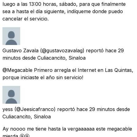
luego a las 13:00 horas, sábado, para que finalmente
sea a hasta el día siguiente, indíqueme donde puedo
cancelar el servicio.
Gustavo Zavala
(@gustavozavalag) reportó
hace 29
minutos
desde
Culiacancito, Sinaloa
@Megacable Primero arregla el Internet en Las Quintas,
porque iniciaste el año sin servicio!
yess
(@Jeesicafranco) reportó
hace 29 minutos
desde
Culiacancito, Sinaloa
Ay noooo me tiene hasta la vergaaaaaa este megacable
mierda 🤬🤬