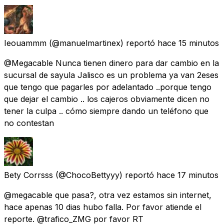
Ieouammm
(@manuelmartinex) reportó
hace 15 minutos
@Megacable Nunca tienen dinero para dar cambio en la
sucursal de sayula Jalisco es un problema ya van 2eses
que tengo que pagarles por adelantado ..porque tengo
que dejar el cambio .. los cajeros obviamente dicen no
tener la culpa .. cómo siempre dando un teléfono que
no contestan
Bety Corrsss
(@ChocoBettyyy) reportó
hace 17 minutos
@megacable que pasa?, otra vez estamos sin internet,
hace apenas 10 dias hubo falla. Por favor atiende el
reporte. @trafico_ZMG por favor RT