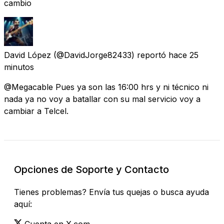
cambio
David López
(@DavidJorge82433) reportó
hace 25
minutos
@Megacable Pues ya son las 16:00 hrs y ni técnico ni
nada ya no voy a batallar con su mal servicio voy a
cambiar a Telcel.
Opciones de Soporte y Contacto
Tienes problemas? Envía tus quejas o busca ayuda
aquí:
Cuenta en X.com