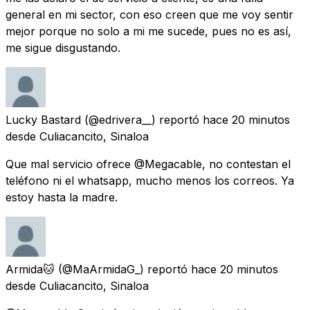
general en mi sector, con eso creen que me voy sentir
mejor porque no solo a mi me sucede, pues no es así,
me sigue disgustando.
Lucky Bastard
(@edrivera__) reportó
hace 20 minutos
desde
Culiacancito, Sinaloa
Que mal servicio ofrece @Megacable, no contestan el
teléfono ni el whatsapp, mucho menos los correos. Ya
estoy hasta la madre.
Armida🐱
(@MaArmidaG_) reportó
hace 20 minutos
desde
Culiacancito, Sinaloa