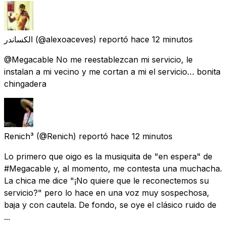
الکساندر
(@alexoaceves) reportó
hace 12 minutos
@Megacable No me reestablezcan mi servicio, le
instalan a mi vecino y me cortan a mi el servicio… bonita
chingadera
Renich³
(@Renich) reportó
hace 12 minutos
Lo primero que oigo es la musiquita de "en espera" de
#Megacable y, al momento, me contesta una muchacha.
La chica me dice "¡No quiere que le reconectemos su
servicio?" pero lo hace en una voz muy sospechosa,
baja y con cautela. De fondo, se oye el clásico ruido de
...