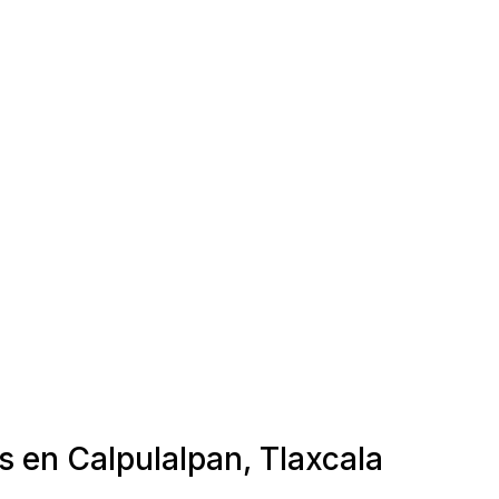
s en Calpulalpan, Tlaxcala