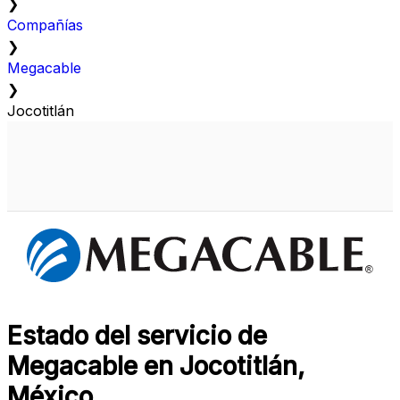
❯
Compañías
❯
Megacable
❯
Jocotitlán
Estado del servicio de
Megacable en Jocotitlán,
México