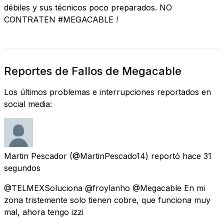
débiles y sus técnicos poco preparados. NO
CONTRATEN #MEGACABLE !
Reportes de Fallos de Megacable
Los últimos problemas e interrupciones reportados en
social media:
Martin Pescador
(@MartinPescado14) reportó
hace 31
segundos
@TELMEXSoluciona @froylanho @Megacable En mi
zona tristemente solo tienen cobre, que funciona muy
mal, ahora tengo izzi