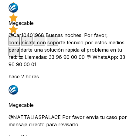
Megacable
@Car10401968 Buenas noches. Por favor,
comunícate con soporte técnico por estos medios
para darte una solución rápida al problema en tu
red: ☎️ Llamadas: 33 96 90 00 00 💬 WhatsApp: 33
96 90 00 01
hace 2 horas
Megacable
@NATTALIASPALACE Por favor envía tu caso por
mensaje directo para revisarlo.