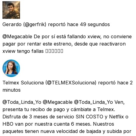
Gerardo
(@gerfrik) reportó
hace 49 segundos
@Megacable De por sí está fallando xview, no conviene
pagar por rentar este estreno, desde que reactivaron
xview tengo fallas 👎🏻👎🏻👎🏻
Telmex Soluciona
(@TELMEXSoluciona) reportó
hace 2
minutos
@Toda_Linda_Yo @Megacable @Toda_Linda_Yo Ven,
presenta tu recibo de pago y cámbiate a Telmex.
Disfruta de 3 meses de servicio SIN COSTO y Netflix o
HBO van por nuestra cuenta 6 meses. Nuestros
paquetes tienen nueva velocidad de bajada y subida por