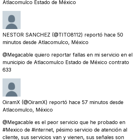
Atlacomulco Estado de México
NESTOR SANCHEZ
(@TITO8112) reportó
hace 50
minutos
desde
Atlacomulco, México
@Megacable quiero reportar fallas en mi servicio en el
municipio de Atlacomulco Estado de México contrato
633
OiramX
(@OiramX) reportó
hace 57 minutos
desde
Atlacomulco, México
@Megacable es el peor servicio que he probado en
#Mexico de #internet, pésimo servicio de atención al
cliente, sus servicios van y vienen, sus señales son