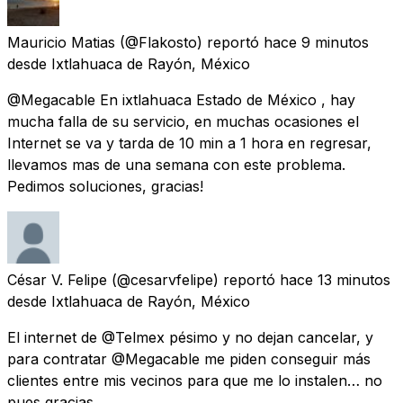
Mauricio Matias
(@Flakosto) reportó
hace 9 minutos
desde
Ixtlahuaca de Rayón, México
@Megacable En ixtlahuaca Estado de México , hay
mucha falla de su servicio, en muchas ocasiones el
Internet se va y tarda de 10 min a 1 hora en regresar,
llevamos mas de una semana con este problema.
Pedimos soluciones, gracias!
César V. Felipe
(@cesarvfelipe) reportó
hace 13 minutos
desde
Ixtlahuaca de Rayón, México
El internet de @Telmex pésimo y no dejan cancelar, y
para contratar @Megacable me piden conseguir más
clientes entre mis vecinos para que me lo instalen… no
pues gracias.