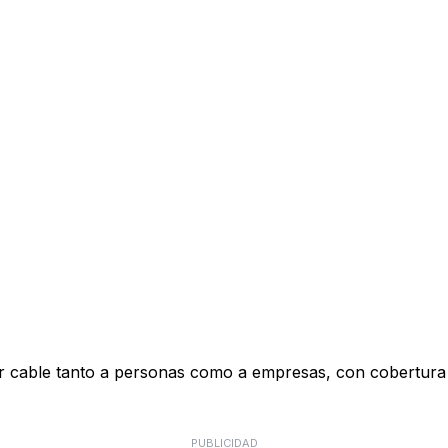
n por cable tanto a personas como a empresas, con cobertur
PUBLICIDAD