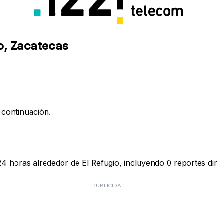
io, Zacatecas
 continuación.
 24 horas alrededor de El Refugio, incluyendo 0 reportes dir
PUBLICIDAD