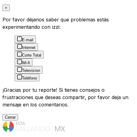
×
Por favor déjanos saber que problemas estás
experimentando con izzi:
E-mail
Internet
Corte Total
Wi-fi
Televisíon
Teléfono
¡Gracias por tu reporte! Si tienes consejos o
frustraciones que deseas compartir, por favor deja un
mensaje en los comentarios.
Cerrar