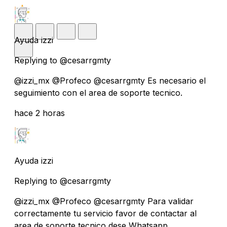
Ayuda izzi
Replying to @cesarrgmty
@izzi_mx @Profeco @cesarrgmty Es necesario el
seguimiento con el area de soporte tecnico.
hace 2 horas
Ayuda izzi
Replying to @cesarrgmty
@izzi_mx @Profeco @cesarrgmty Para validar
correctamente tu servicio favor de contactar al
area de soporte tecnico dese Whatsapp