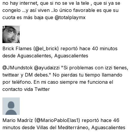
no hay internet, que si no se ve la tele , que si ya se
congelo ...y así viven ..lo único favorable es que su
cuota es más baja que @totalplaymx
Brick Flames
(@el_brick) reportó
hace 40 minutos
desde
Aguascalientes, Aguascalientes
@JMundstok @ayudaizzi "Si problemas con izzi tienes,
twittear y DM debes." No pierdas tu tiempo llamando
por teléfono. En mi caso siempre me funciona el
contacto vida Twitter
Mario Madríz
(@MarioPabloElas1) reportó
hace 46
minutos
desde
Villas del Mediterráneo, Aguascalientes