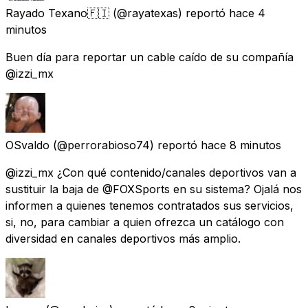
Rayado Texano🇫🇮
(@rayatexas) reportó
hace 4
minutos
Buen día para reportar un cable caído de su compañía
@izzi_mx
OSvaldo
(@perrorabioso74) reportó
hace 8 minutos
@izzi_mx ¿Con qué contenido/canales deportivos van a
sustituir la baja de @FOXSports en su sistema? Ojalá nos
informen a quienes tenemos contratados sus servicios,
si, no, para cambiar a quien ofrezca un catálogo con
diversidad en canales deportivos más amplio.