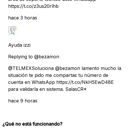
https://t.co/z3us20rlhb
hace 3 horas
Ayuda izzi
Replying to @bezamon
@TELMEXSoluciona @bezamon lamento mucho la
situación te pido me compartas tu número de
cuenta en WhatsApp https://t.co/NkH5EwD48E
para validarla en sistema. SalasCR*
hace 9 horas
¿Qué no está funcionando?