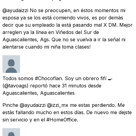
@ayudaizzi No se preocupen, en éstos momentos mi
esposa ya se los está comiendo vivos, es por demás
decir que su empleado la está pasando mal X DM. Mejor
arreglen ya la línea en Viñedos del Sur de
Aguascalientes, Ags. Que no se vuelva a ir la señal ni
alentarse cuando mi niña toma clases!
Todos somos #Chocoflan. Soy un obrero fifí 🍳
(@tavoags) reportó
hace 31 minutos
desde
Aguascalientes, Aguascalientes
Pinche @ayudaizzi @izzi_mx me estas perdiendo. Me
estás fallando mucho en estos días. De nuevo me dejste
sin servicio y en el #HomeOffice.