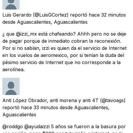
Luis Gerardo
(@LuisGCortez) reportó
hace 32 minutos
desde
Aguascalientes, Aguascalientes
¿ que @izzi_mx está chafeando? Ahhh pero no se deje
de pagar porque de inmediato cobran la reconexión.
Por si no sabían, izzi es quien da el servicio de Internet
en los vuelos de aeromexico, por si tenían la duda del
pésimo servicio de Internet que no corresponde a la
aerolínea.
Anti López Obrador, anti morena y anti 4T
(@tavoags)
reportó
hace 33 minutos
desde
Aguascalientes,
Aguascalientes
@roddgo @ayudaizzi 5 años se fueron a la basura por