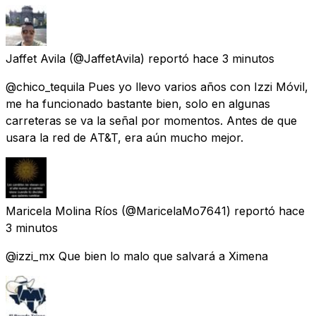
Jaffet Avila
(@JaffetAvila) reportó
hace 3 minutos
@chico_tequila Pues yo llevo varios años con Izzi Móvil,
me ha funcionado bastante bien, solo en algunas
carreteras se va la señal por momentos. Antes de que
usara la red de AT&T, era aún mucho mejor.
Maricela Molina Ríos
(@MaricelaMo7641) reportó
hace
3 minutos
@izzi_mx Que bien lo malo que salvará a Ximena