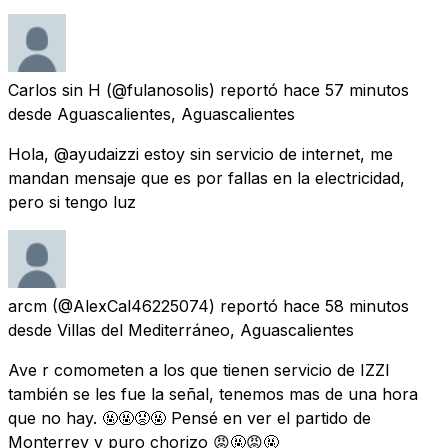
Carlos sin H
(@fulanosolis) reportó
hace 57 minutos
desde
Aguascalientes, Aguascalientes
Hola, @ayudaizzi estoy sin servicio de internet, me
mandan mensaje que es por fallas en la electricidad,
pero si tengo luz
arcm
(@AlexCal46225074) reportó
hace 58 minutos
desde
Villas del Mediterráneo, Aguascalientes
Ave r comometen a los que tienen servicio de IZZI
también se les fue la señal, tenemos mas de una hora
que no hay. 🤬🤬😡🤬 Pensé en ver el partido de
Monterrey y puro chorizo 😡🤬😡🤬