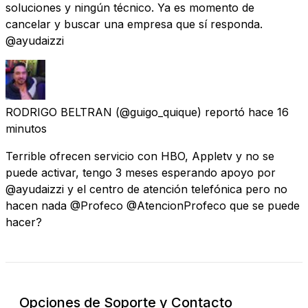
soluciones y ningún técnico. Ya es momento de
cancelar y buscar una empresa que sí responda.
@ayudaizzi
RODRIGO BELTRAN
(@guigo_quique) reportó
hace 16
minutos
Terrible ofrecen servicio con HBO, Appletv y no se
puede activar, tengo 3 meses esperando apoyo por
@ayudaizzi y el centro de atención telefónica pero no
hacen nada @Profeco @AtencionProfeco que se puede
hacer?
Opciones de Soporte y Contacto