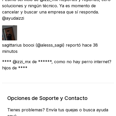
soluciones y ningún técnico. Ya es momento de
cancelar y buscar una empresa que sí responda.
@ayudaizzi
sagittarius boooi
(@alesss_sagii) reportó
hace 38
minutos
**** @izzi_mx de ******, como no hay perro internet?
hijos de ****
Opciones de Soporte y Contacto
Tienes problemas? Envía tus quejas o busca ayuda
aquí: