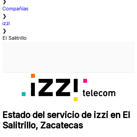
❯
Compañías
❯
izzi
❯
El Salitrillo
Estado del servicio de izzi en El
Salitrillo, Zacatecas