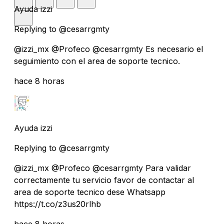
Ayuda izzi
Replying to @cesarrgmty
@izzi_mx @Profeco @cesarrgmty Es necesario el
seguimiento con el area de soporte tecnico.
hace 8 horas
Ayuda izzi
Replying to @cesarrgmty
@izzi_mx @Profeco @cesarrgmty Para validar
correctamente tu servicio favor de contactar al
area de soporte tecnico dese Whatsapp
https://t.co/z3us20rlhb
hace 8 horas