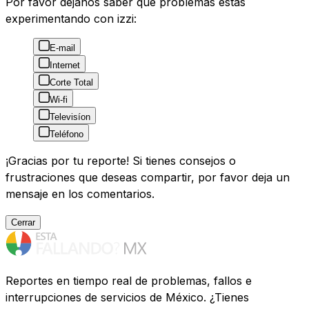
Por favor déjanos saber que problemas estás
experimentando con izzi:
E-mail
Internet
Corte Total
Wi-fi
Televisíon
Teléfono
¡Gracias por tu reporte! Si tienes consejos o
frustraciones que deseas compartir, por favor deja un
mensaje en los comentarios.
Cerrar
Reportes en tiempo real de problemas, fallos e
interrupciones de servicios de México. ¿Tienes