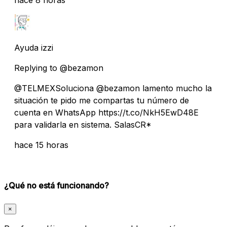
Ayuda izzi
Replying to @bezamon
@TELMEXSoluciona @bezamon lamento mucho la
situación te pido me compartas tu número de
cuenta en WhatsApp https://t.co/NkH5EwD48E
para validarla en sistema. SalasCR*
hace 15 horas
¿Qué no está funcionando?
×