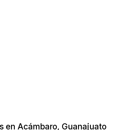
as en Acámbaro, Guanajuato