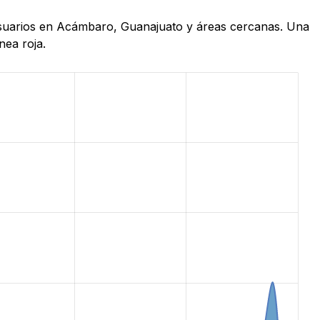
e usuarios en Acámbaro, Guanajuato y áreas cercanas. Una
nea roja.