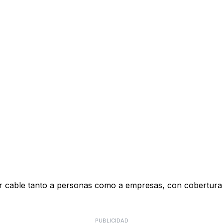
n por cable tanto a personas como a empresas, con cobertur
PUBLICIDAD