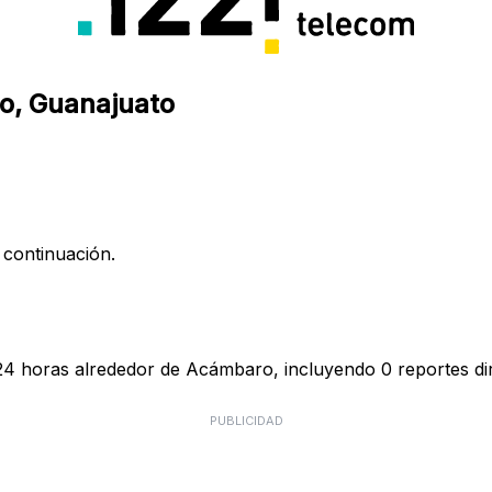
ro, Guanajuato
 continuación.
s 24 horas alrededor de Acámbaro, incluyendo 0 reportes di
PUBLICIDAD