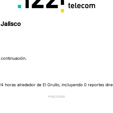
 Jalisco
 continuación.
24 horas alrededor de El Grullo, incluyendo 0 reportes dire
PUBLICIDAD