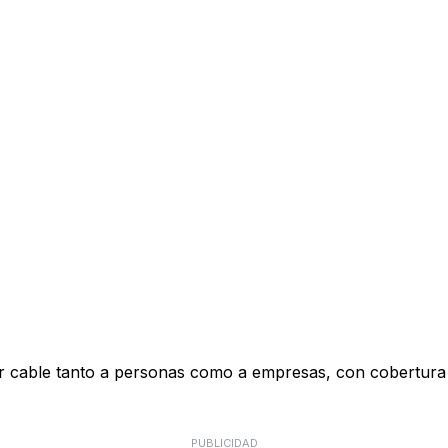
n por cable tanto a personas como a empresas, con cobertur
PUBLICIDAD